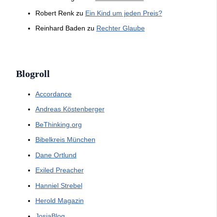
Robert Renk
zu
Ein Kind um jeden Preis?
Reinhard Baden
zu
Rechter Glaube
Blogroll
Accordance
Andreas Köstenberger
BeThinking.org
Bibelkreis München
Dane Ortlund
Exiled Preacher
Hanniel Strebel
Herold Magazin
JosiaBlog