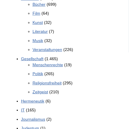
Bücher
(699)
Film
(64)
Kunst
(32)
Literatur
(7)
Musik
(32)
Veranstaltungen
(226)
Gesellschaft
(1.465)
Menschenrechte
(19)
Politik
(265)
Religionsfreiheit
(295)
Zeitgeist
(210)
Hermeneutik
(6)
IT
(165)
Journalismus
(2)
Judentum
(1)