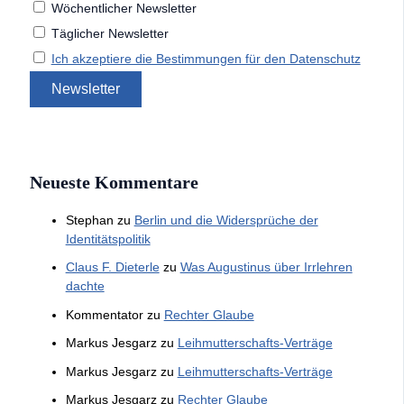
Wöchentlicher Newsletter
Täglicher Newsletter
Ich akzeptiere die Bestimmungen für den Datenschutz
Neueste Kommentare
Stephan
zu
Berlin und die Widersprüche der
Identitätspolitik
Claus F. Dieterle
zu
Was Augustinus über Irrlehren
dachte
Kommentator
zu
Rechter Glaube
Markus Jesgarz
zu
Leihmutterschafts-Verträge
Markus Jesgarz
zu
Leihmutterschafts-Verträge
Markus Jesgarz
zu
Rechter Glaube