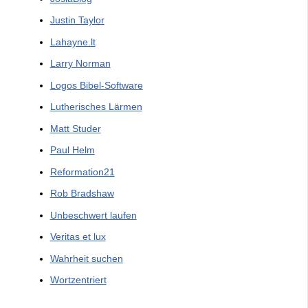
Justin Taylor
Lahayne.lt
Larry Norman
Logos Bibel-Software
Lutherisches Lärmen
Matt Studer
Paul Helm
Reformation21
Rob Bradshaw
Unbeschwert laufen
Veritas et lux
Wahrheit suchen
Wortzentriert