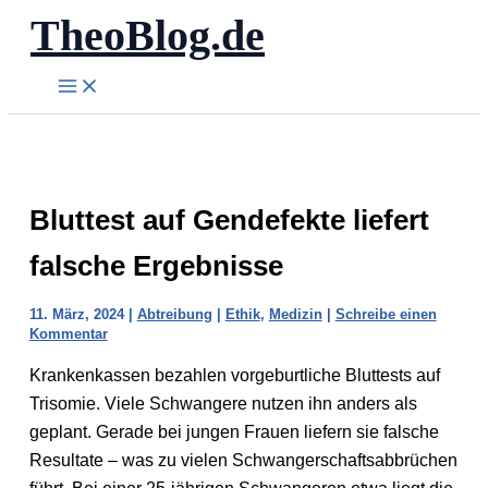
TheoBlog.de
Zum
Inhalt
springen
Bluttest auf Gendefekte liefert
falsche Ergebnisse
11. März, 2024
|
Abtreibung
|
Ethik
,
Medizin
|
Schreibe einen
Kommentar
Krankenkassen bezahlen vorgeburtliche Bluttests auf
Trisomie. Viele Schwangere nutzen ihn anders als
geplant. Gerade bei jungen Frauen liefern sie falsche
Resultate – was zu vielen Schwangerschaftsabbrüchen