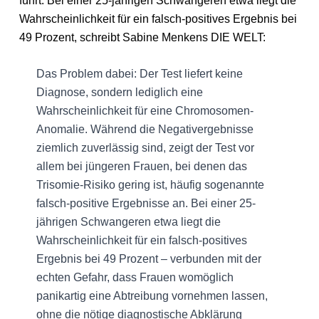
führt. Bei einer 25-jährigen Schwangeren etwa liegt die
Wahrscheinlichkeit für ein falsch-positives Ergebnis bei
49 Prozent, schreibt Sabine Menkens DIE WELT:
Das Problem dabei: Der Test liefert keine
Diagnose, sondern lediglich eine
Wahrscheinlichkeit für eine Chromosomen-
Anomalie. Während die Negativergebnisse
ziemlich zuverlässig sind, zeigt der Test vor
allem bei jüngeren Frauen, bei denen das
Trisomie-Risiko gering ist, häufig sogenannte
falsch-positive Ergebnisse an. Bei einer 25-
jährigen Schwangeren etwa liegt die
Wahrscheinlichkeit für ein falsch-positives
Ergebnis bei 49 Prozent – verbunden mit der
echten Gefahr, dass Frauen womöglich
panikartig eine Abtreibung vornehmen lassen,
ohne die nötige diagnostische Abklärung