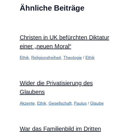
Ähnliche Beiträge
Christen in UK befürchten Diktatur
einer „neuen Moral“
Ethik
,
Religionsfreiheit
,
Theologie
/
Ethik
Wider die Privatisierung des
Glaubens
Akzente
,
Ethik
,
Gesellschaft
,
Paulus
/
Glaube
War das Familienbild im Dritten