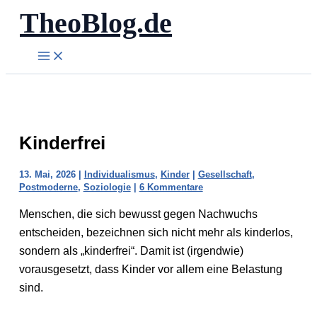
TheoBlog.de
Zum
Inhalt
springen
Kinderfrei
13. Mai, 2026
|
Individualismus
,
Kinder
|
Gesellschaft
,
Postmoderne
,
Soziologie
|
6 Kommentare
Menschen, die sich bewusst gegen Nachwuchs
entscheiden, bezeichnen sich nicht mehr als kinderlos,
sondern als „kinderfrei“. Damit ist (irgendwie)
vorausgesetzt, dass Kinder vor allem eine Belastung
sind.