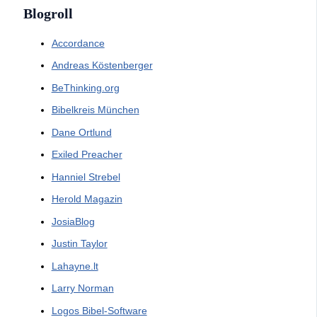
Blogroll
Accordance
Andreas Köstenberger
BeThinking.org
Bibelkreis München
Dane Ortlund
Exiled Preacher
Hanniel Strebel
Herold Magazin
JosiaBlog
Justin Taylor
Lahayne.lt
Larry Norman
Logos Bibel-Software