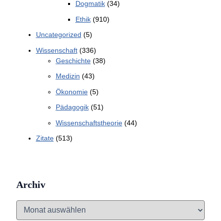
Dogmatik
(34)
Ethik
(910)
Uncategorized
(5)
Wissenschaft
(336)
Geschichte
(38)
Medizin
(43)
Ökonomie
(5)
Pädagogik
(51)
Wissenschaftstheorie
(44)
Zitate
(513)
Archiv
A
r