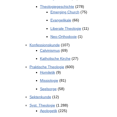
Theologiegeschichte
(278)
Emerging Church
(75)
Evangelikale
(66)
Liberale Theologie
(11)
Neo-Orthodoxie
(1)
Konfessionskunde
(107)
Calvinismus
(69)
Katholische Kirche
(27)
Praktische Theologie
(600)
Homiletik
(9)
Missiologie
(81)
Seelsorge
(58)
Sektenkunde
(12)
Syst. Theologie
(1.288)
Apologetik
(225)