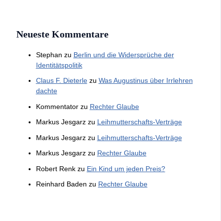
Neueste Kommentare
Stephan
zu
Berlin und die Widersprüche der
Identitätspolitik
Claus F. Dieterle
zu
Was Augustinus über Irrlehren
dachte
Kommentator
zu
Rechter Glaube
Markus Jesgarz
zu
Leihmutterschafts-Verträge
Markus Jesgarz
zu
Leihmutterschafts-Verträge
Markus Jesgarz
zu
Rechter Glaube
Robert Renk
zu
Ein Kind um jeden Preis?
Reinhard Baden
zu
Rechter Glaube