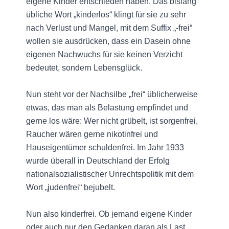
eigene Kinder entschieden haben. Das bislang
übliche Wort „kinderlos“ klingt für sie zu sehr
nach Verlust und Mangel, mit dem Suffix „-frei“
wollen sie ausdrücken, dass ein Dasein ohne
eigenen Nachwuchs für sie keinen Verzicht
bedeutet, sondern Lebensglück.
Nun steht vor der Nachsilbe „frei“ üblicherweise
etwas, das man als Belastung empfindet und
gerne los wäre: Wer nicht grübelt, ist sorgenfrei,
Raucher wären gerne nikotinfrei und
Hauseigentümer schuldenfrei. Im Jahr 1933
wurde überall in Deutschland der Erfolg
nationalsozialistischer Unrechtspolitik mit dem
Wort „judenfrei“ bejubelt.
Nun also kinderfrei. Ob jemand eigene Kinder
oder auch nur den Gedanken daran als Last