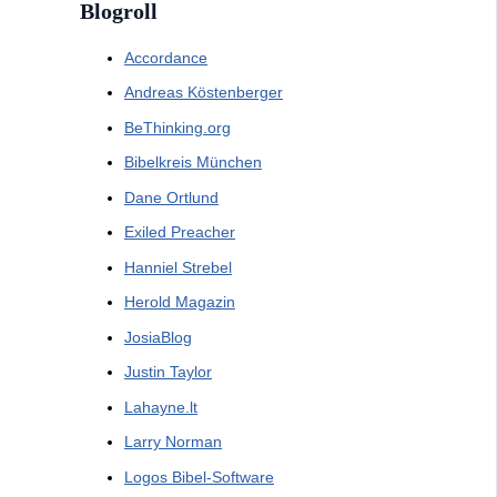
Blogroll
Accordance
Andreas Köstenberger
BeThinking.org
Bibelkreis München
Dane Ortlund
Exiled Preacher
Hanniel Strebel
Herold Magazin
JosiaBlog
Justin Taylor
Lahayne.lt
Larry Norman
Logos Bibel-Software