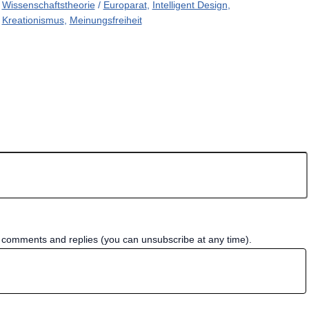
Wissenschaftstheorie
/
Europarat
,
Intelligent Design
,
Kreationismus
,
Meinungsfreiheit
w comments and replies (you can unsubscribe at any time).