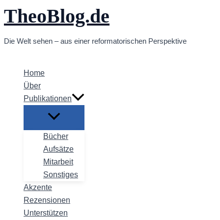
TheoBlog.de
Zum
Inhalt
springen
Die Welt sehen – aus einer reformatorischen Perspektive
Home
Über
Publikationen
Bücher
Aufsätze
Mitarbeit
Sonstiges
Akzente
Rezensionen
Unterstützen