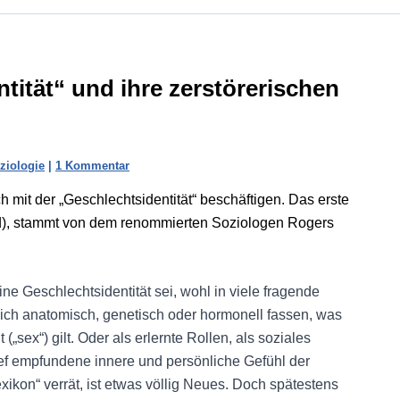
tität“ und ihre zerstörerischen
ziologie
|
1 Kommentar
ch mit der „Geschlechtsidentität“ beschäftigen. Das erste
), stammt von dem renommierten Soziologen Rogers
e Geschlechtsidentität sei, wohl in viele fragende
ch anatomisch, genetisch oder hormonell fassen, was
„sex“) gilt. Oder als erlernte Rollen, als soziales
ief empfundene innere und persönliche Gefühl der
ikon“ verrät, ist etwas völlig Neues. Doch spätestens