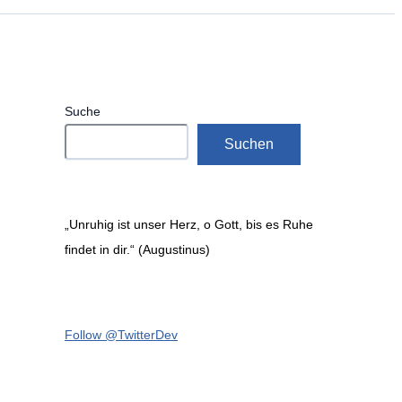
Suche
Suchen
„Unruhig ist unser Herz, o Gott, bis es Ruhe
findet in dir.“ (Augustinus)
Follow @TwitterDev