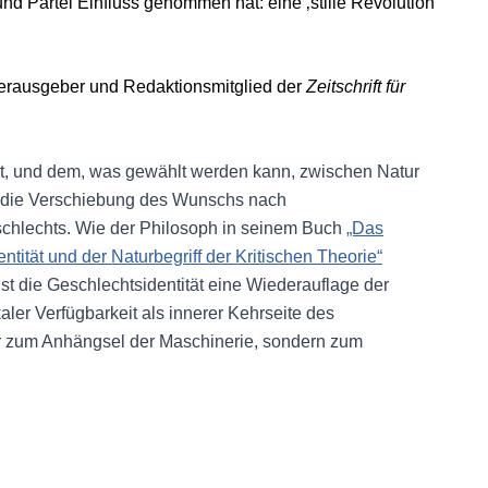
 und Partei Einfluss genommen hat: eine ‚stille Revolution‘
rausgeber und Redaktionsmitglied der
Zeitschrift für
t, und dem, was gewählt werden kann, zwischen Natur
r die Verschiebung des Wunschs nach
chlechts. Wie der Philosoph in seinem Buch
„Das
entität und der Naturbegriff der Kritischen Theorie“
 ist die Geschlechtsidentität eine Wiederauflage der
kaler Verfügbarkeit als innerer Kehrseite des
nur zum Anhängsel der Maschinerie, sondern zum