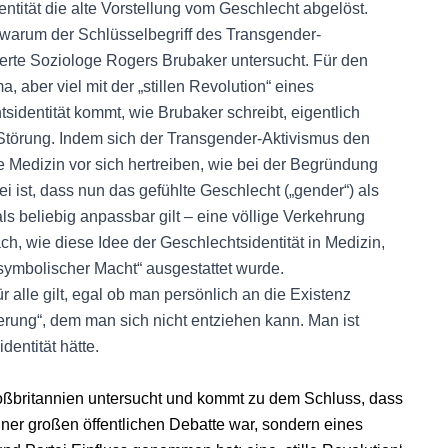
tität die alte Vorstellung vom Geschlecht abgelöst.
warum der Schlüsselbegriff des Transgender-
ierte Soziologe Rogers Brubaker untersucht. Für den
 aber viel mit der „stillen Revolution“ eines
tsidentität kommt, wie Brubaker schreibt, eigentlich
Störung. Indem sich der Transgender-Aktivismus den
ie Medizin vor sich hertreiben, wie bei der Begründung
ist, dass nun das gefühlte Geschlecht („gender“) als
s beliebig anpassbar gilt – eine völlige Verkehrung
ch, wie diese Idee der Geschlechtsidentität in Medizin,
 „symbolischer Macht“ ausgestattet wurde.
 alle gilt, egal ob man persönlich an die Existenz
izierung“, dem man sich nicht entziehen kann. Man ist
dentität hätte.
roßbritannien untersucht und kommt zu dem Schluss, dass
iner großen öffentlichen Debatte war, sondern eines