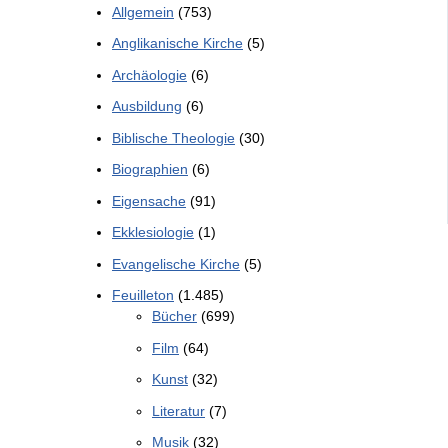
Allgemein
(753)
Anglikanische Kirche
(5)
Archäologie
(6)
Ausbildung
(6)
Biblische Theologie
(30)
Biographien
(6)
Eigensache
(91)
Ekklesiologie
(1)
Evangelische Kirche
(5)
Feuilleton
(1.485)
Bücher
(699)
Film
(64)
Kunst
(32)
Literatur
(7)
Musik
(32)