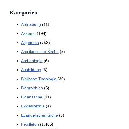
Kategorien
Abtreibung
(11)
Akzente
(194)
Allgemein
(753)
Anglikanische Kirche
(5)
Archäologie
(6)
Ausbildung
(6)
Biblische Theologie
(30)
Biographien
(6)
Eigensache
(91)
Ekklesiologie
(1)
Evangelische Kirche
(5)
Feuilleton
(1.485)