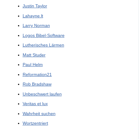
Justin Taylor
Lahayne.lt
Larry Norman
Logos Bibel-Software
Lutherisches Lärmen
Matt Studer
Paul Helm
Reformation21
Rob Bradshaw
Unbeschwert laufen
Veritas et lux
Wahrheit suchen
Wortzentriert