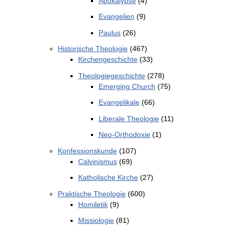
Apokalypse
(4)
Evangelien
(9)
Paulus
(26)
Historische Theologie
(467)
Kirchengeschichte
(33)
Theologiegeschichte
(278)
Emerging Church
(75)
Evangelikale
(66)
Liberale Theologie
(11)
Neo-Orthodoxie
(1)
Konfessionskunde
(107)
Calvinismus
(69)
Katholische Kirche
(27)
Praktische Theologie
(600)
Homiletik
(9)
Missiologie
(81)