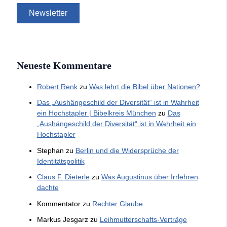
Neueste Kommentare
Robert Renk
zu
Was lehrt die Bibel über Nationen?
Das „Aushängeschild der Diversität“ ist in Wahrheit
ein Hochstapler | Bibelkreis München
zu
Das
„Aushängeschild der Diversität“ ist in Wahrheit ein
Hochstapler
Stephan
zu
Berlin und die Widersprüche der
Identitätspolitik
Claus F. Dieterle
zu
Was Augustinus über Irrlehren
dachte
Kommentator
zu
Rechter Glaube
Markus Jesgarz
zu
Leihmutterschafts-Verträge