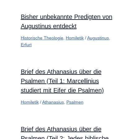
Bisher unbekannte Predigten von
Augustinus entdeckt
Historische Theologie
,
Homiletik
/
Augustinus
,
Erfurt
Brief des Athanasius über die
Psalmen (Teil 1: Marcellinius
studiert mit Eifer die Psalmen)
Homiletik
/
Athanasius
,
Psalmen
Brief des Athanasius über die
Psalmen (Teil 2: Jedes biblische