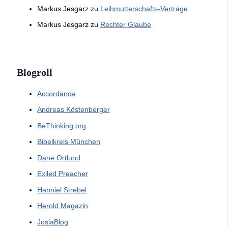
Markus Jesgarz
zu
Leihmutterschafts-Verträge
Markus Jesgarz
zu
Rechter Glaube
Blogroll
Accordance
Andreas Köstenberger
BeThinking.org
Bibelkreis München
Dane Ortlund
Exiled Preacher
Hanniel Strebel
Herold Magazin
JosiaBlog