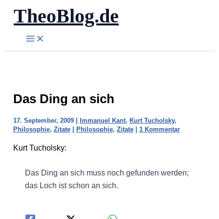
TheoBlog.de
Zum
Inhalt
springen
Das Ding an sich
17. September, 2009
|
Immanuel Kant
,
Kurt Tucholsky
,
Philosophie
,
Zitate
|
Philosophie
,
Zitate
|
1 Kommentar
Kurt Tucholsky:
Das Ding an sich muss noch gefunden werden;
das Loch ist schon an sich.