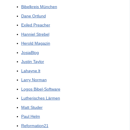
Bibelkreis München
Dane Ortlund
Exiled Preacher
Hanniel Strebel
Herold Magazin
JosiaBlog
Justin Taylor
Lahayne.lt
Larry Norman
Logos Bibel-Software
Lutherisches Lärmen
Matt Studer
Paul Helm
Reformation21