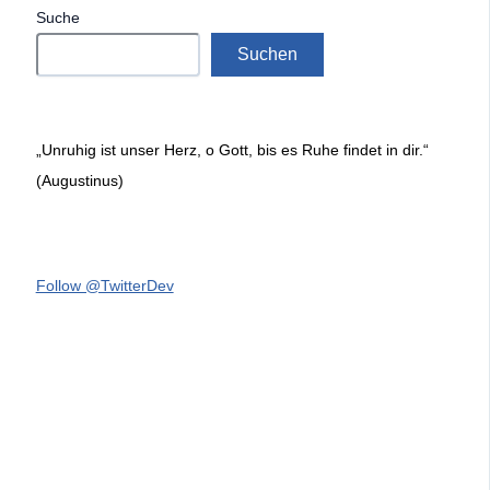
Suche
Suchen
„Unruhig ist unser Herz, o Gott, bis es Ruhe findet in dir.“
(Augustinus)
Follow @TwitterDev