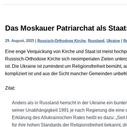
Das Moskauer Patriarchat als Staa
29. August, 2025
|
Russisch-Orthodoxe Kirche
,
Russland
,
Ukraine
|
Re
Eine enge Verquickung von Kirche und Staat ist meist hochpr
Russisch-Orthodoxe Kirche sich neoimperialen Zielen unterord
ist. Die Ukraine ist zumindest um Religionsfreiheit bemüht, 
kompliziert ist und aus der Sicht mancher Gemeinden unbefri
Zitat:
Anders als in Russland herrscht in der Ukraine ein bunter
seiner Unabhängigkeit 1991 je nach Regierung die eine od
Erklärung des Allukrainischen Rates heißt es dazu: „Seit 
für ihre hohen Standards der Religionsfreiheit bekannt, d