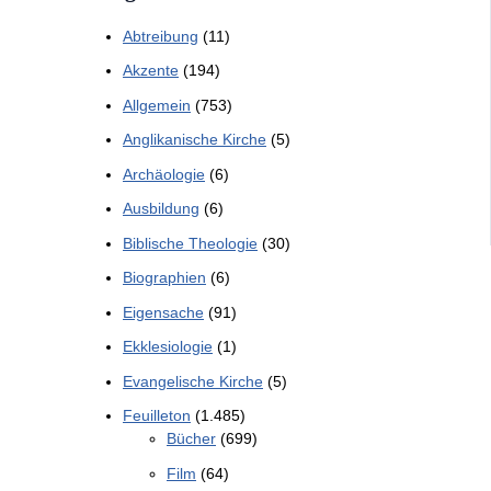
Abtreibung
(11)
Akzente
(194)
Allgemein
(753)
Anglikanische Kirche
(5)
Archäologie
(6)
Ausbildung
(6)
Biblische Theologie
(30)
Biographien
(6)
Eigensache
(91)
Ekklesiologie
(1)
Evangelische Kirche
(5)
Feuilleton
(1.485)
Bücher
(699)
Film
(64)