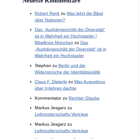
Neueste Kommentare
Robert Renk
zu
Was lehrt die Bibel
über Nationen?
Das „Aushängeschild der Diversität“
ist in Wahrheit ein Hochstapler |
Bibelkreis München
zu
Das
„Aushängeschild der Diversität“ ist in
Wahrheit ein Hochstapler
Stephan
zu
Berlin und die
Widersprüche der Identitätspolitik
Claus F. Dieterle
zu
Was Augustinus
über Irrlehren dachte
Kommentator
zu
Rechter Glaube
Markus Jesgarz
zu
Leihmutterschafts-Verträge
Markus Jesgarz
zu
Leihmutterschafts-Verträge