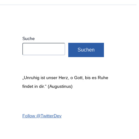
Suche
Suchen
„Unruhig ist unser Herz, o Gott, bis es Ruhe
findet in dir.“ (Augustinus)
Follow @TwitterDev