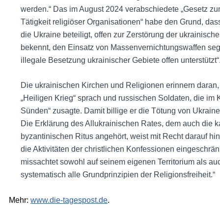
werden.“ Das im August 2024 verabschiedete „Gesetz zu
Tätigkeit religiöser Organisationen“ habe den Grund, das
die Ukraine beteiligt, offen zur Zerstörung der ukrainische
bekennt, den Einsatz von Massenvernichtungswaffen segne
illegale Besetzung ukrainischer Gebiete offen unterstützt“
Die ukrainischen Kirchen und Religionen erinnern daran, 
„Heiligen Krieg“ sprach und russischen Soldaten, die im K
Sünden“ zusagte. Damit billige er die Tötung von Ukrain
Die Erklärung des Allukrainischen Rates, dem auch die k
byzantinischen Ritus angehört, weist mit Recht darauf hi
die Aktivitäten der christlichen Konfessionen eingeschränk
missachtet sowohl auf seinem eigenen Territorium als au
systematisch alle Grundprinzipien der Religionsfreiheit.“
Mehr:
www.die-tagespost.de
.