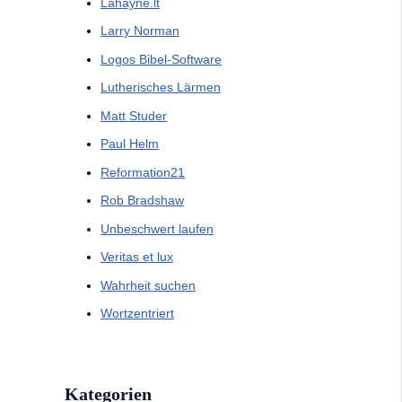
Lahayne.lt
Larry Norman
Logos Bibel-Software
Lutherisches Lärmen
Matt Studer
Paul Helm
Reformation21
Rob Bradshaw
Unbeschwert laufen
Veritas et lux
Wahrheit suchen
Wortzentriert
Kategorien