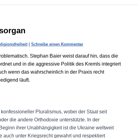
tsorgan
ligionsfreiheit
|
Schreibe einen Kommentar
oblematisch. Stephan Baier weist darauf hin, dass die
net und in die aggressive Politik des Kremls integriert
auch wenn das wahrscheinlich in der Praxis recht
edigend läuft.
 konfessioneller Pluralismus, wobei der Staat seit
er die andere Orthodoxie unterstützte. In der
Beginn ihrer Unabhängigkeit ist die Ukraine weltweit
ie auch unter Kriegsrecht gewahrt und respektiert