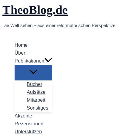
TheoBlog.de
Zum
Inhalt
springen
Die Welt sehen – aus einer reformatorischen Perspektive
Home
Über
Publikationen
Bücher
Aufsätze
Mitarbeit
Sonstiges
Akzente
Rezensionen
Unterstützen