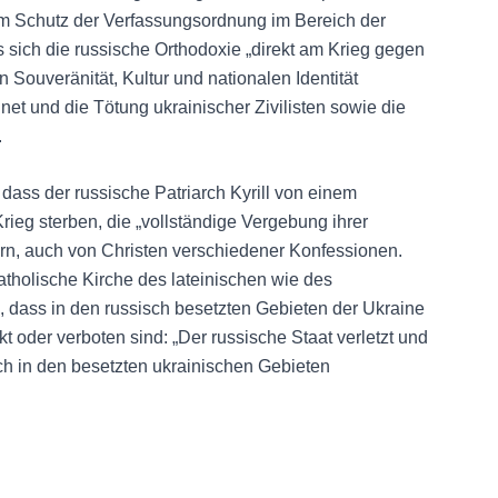
m Schutz der Verfassungsordnung im Bereich der
s sich die russische Orthodoxie „direkt am Krieg gegen
n Souveränität, Kultur und nationalen Identität
t und die Tötung ukrainischer Zivilisten sowie die
.
dass der russische Patriarch Kyrill von einem
rieg sterben, die „vollständige Vergebung ihrer
ern, auch von Christen verschiedener Konfessionen.
atholische Kirche des lateinischen wie des
n, dass in den russisch besetzten Gebieten der Ukraine
t oder verboten sind: „Der russische Staat verletzt und
ch in den besetzten ukrainischen Gebieten