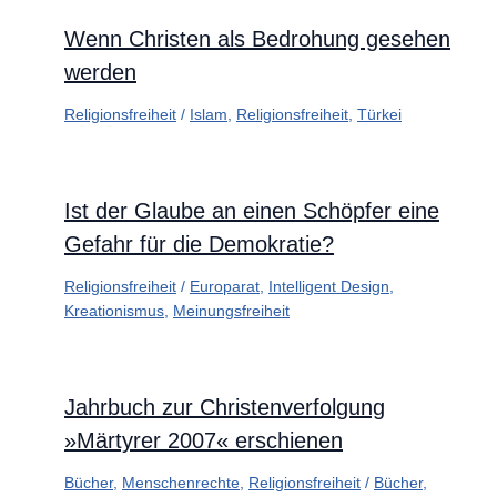
Wenn Christen als Bedrohung gesehen
werden
Religionsfreiheit
/
Islam
,
Religionsfreiheit
,
Türkei
Ist der Glaube an einen Schöpfer eine
Gefahr für die Demokratie?
Religionsfreiheit
/
Europarat
,
Intelligent Design
,
Kreationismus
,
Meinungsfreiheit
Jahrbuch zur Christenverfolgung
»Märtyrer 2007« erschienen
Bücher
,
Menschenrechte
,
Religionsfreiheit
/
Bücher
,