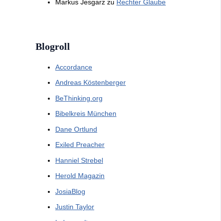
Markus Jesgarz
zu
Rechter Glaube
Blogroll
Accordance
Andreas Köstenberger
BeThinking.org
Bibelkreis München
Dane Ortlund
Exiled Preacher
Hanniel Strebel
Herold Magazin
JosiaBlog
Justin Taylor