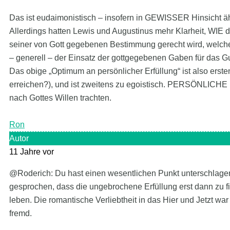
Das ist eudaimonistisch – insofern in GEWISSER Hinsicht äh
Allerdings hatten Lewis und Augustinus mehr Klarheit, WIE d
seiner von Gott gegebenen Bestimmung gerecht wird, welche 
– generell – der Einsatz der gottgegebenen Gaben für das Gu
Das obige „Optimum an persönlicher Erfüllung“ ist also ersten
erreichen?), und ist zweitens zu egoistisch. PERSÖNLICHE E
nach Gottes Willen trachten.
Ron
Autor
11 Jahre vor
@Roderich: Du hast einen wesentlichen Punkt unterschlagen
gesprochen, dass die ungebrochene Erfüllung erst dann zu fi
leben. Die romantische Verliebtheit in das Hier und Jetzt war
fremd.