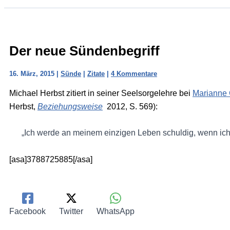
Der neue Sündenbegriff
16. März, 2015
|
Sünde
|
Zitate
|
4 Kommentare
Michael Herbst zitiert in seiner Seelsorgelehre bei
Marianne
Herbst,
Beziehungsweise
2012, S. 569):
„Ich werde an meinem einzigen Leben schuldig, wenn ich 
[asa]3788725885[/asa]
Facebook
Twitter
WhatsApp