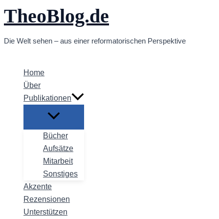
TheoBlog.de
Zum
Inhalt
springen
Die Welt sehen – aus einer reformatorischen Perspektive
Home
Über
Publikationen
Bücher
Aufsätze
Mitarbeit
Sonstiges
Akzente
Rezensionen
Unterstützen