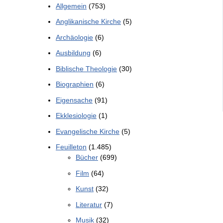
Allgemein
(753)
Anglikanische Kirche
(5)
Archäologie
(6)
Ausbildung
(6)
Biblische Theologie
(30)
Biographien
(6)
Eigensache
(91)
Ekklesiologie
(1)
Evangelische Kirche
(5)
Feuilleton
(1.485)
Bücher
(699)
Film
(64)
Kunst
(32)
Literatur
(7)
Musik
(32)