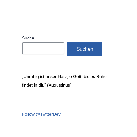
Suche
Suchen
„Unruhig ist unser Herz, o Gott, bis es Ruhe
findet in dir.“ (Augustinus)
Follow @TwitterDev