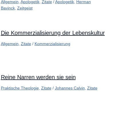
Allgemein
,
Apologetik
,
Zitate
/
Apologetik
,
Herman
Bavinck
,
Zeitgeist
Die Kommerzialisierung der Lebenskultur
Allgemein
,
Zitate
/
Kommerzialisierung
Reine Narren werden sie sein
Praktische Theologie
,
Zitate
/
Johannes Calvin
,
Zitate