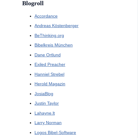
Blogroll
Accordance
Andreas Köstenberger
BeThinking.org
Bibelkreis München
Dane Ortlund
Exiled Preacher
Hanniel Strebel
Herold Magazin
JosiaBlog
Justin Taylor
Lahayne.lt
Larry Norman
Logos Bibel-Software