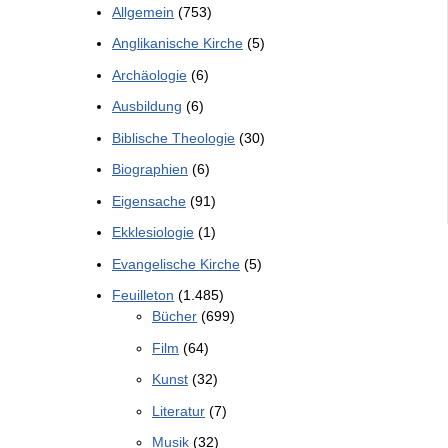
Allgemein
(753)
Anglikanische Kirche
(5)
Archäologie
(6)
Ausbildung
(6)
Biblische Theologie
(30)
Biographien
(6)
Eigensache
(91)
Ekklesiologie
(1)
Evangelische Kirche
(5)
Feuilleton
(1.485)
Bücher
(699)
Film
(64)
Kunst
(32)
Literatur
(7)
Musik
(32)