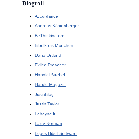
Blogroll
Accordance
Andreas Köstenberger
BeThinking.org
Bibelkreis München
Dane Ortlund
Exiled Preacher
Hanniel Strebel
Herold Magazin
JosiaBlog
Justin Taylor
Lahayne.lt
Larry Norman
Logos Bibel-Software