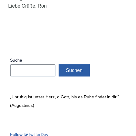
Liebe Grüße, Ron
Suche
Suchen
„Unruhig ist unser Herz, o Gott, bis es Ruhe findet in dir.“
(Augustinus)
Follow @TwitterDev