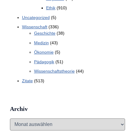
Ethik
(910)
Uncategorized
(5)
Wissenschaft
(336)
Geschichte
(38)
Medizin
(43)
Ökonomie
(5)
Pädagogik
(51)
Wissenschaftstheorie
(44)
Zitate
(513)
Archiv
A
r
c