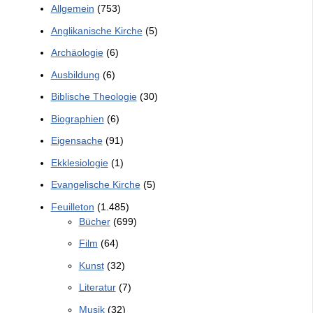
Allgemein
(753)
Anglikanische Kirche
(5)
Archäologie
(6)
Ausbildung
(6)
Biblische Theologie
(30)
Biographien
(6)
Eigensache
(91)
Ekklesiologie
(1)
Evangelische Kirche
(5)
Feuilleton
(1.485)
Bücher
(699)
Film
(64)
Kunst
(32)
Literatur
(7)
Musik
(32)