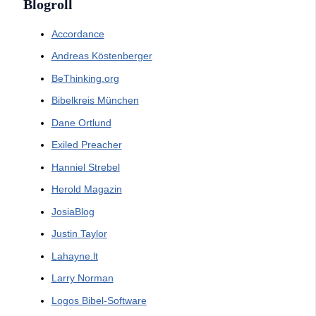
Blogroll
Accordance
Andreas Köstenberger
BeThinking.org
Bibelkreis München
Dane Ortlund
Exiled Preacher
Hanniel Strebel
Herold Magazin
JosiaBlog
Justin Taylor
Lahayne.lt
Larry Norman
Logos Bibel-Software