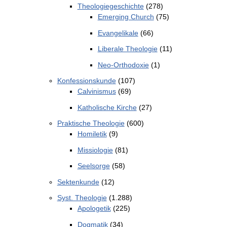
Theologiegeschichte
(278)
Emerging Church
(75)
Evangelikale
(66)
Liberale Theologie
(11)
Neo-Orthodoxie
(1)
Konfessionskunde
(107)
Calvinismus
(69)
Katholische Kirche
(27)
Praktische Theologie
(600)
Homiletik
(9)
Missiologie
(81)
Seelsorge
(58)
Sektenkunde
(12)
Syst. Theologie
(1.288)
Apologetik
(225)
Dogmatik
(34)