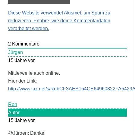
Diese Website verwendet Akismet, um Spam zu
reduzieren.
Erfahre, wie deine Kommentardaten
verarbeitet werden.
2
Kommentare
Jürgen
15 Jahre vor
Mittlerweile auch online.
Hier der Link:
http://www.faz.net/s/RubCF3AEB154CE64960822FA54
Ron
Autor
15 Jahre vor
@Jürgen: Danke!