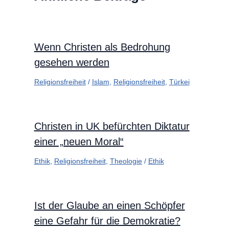
Wenn Christen als Bedrohung
gesehen werden
Religionsfreiheit
/
Islam
,
Religionsfreiheit
,
Türkei
Christen in UK befürchten Diktatur
einer „neuen Moral“
Ethik
,
Religionsfreiheit
,
Theologie
/
Ethik
Ist der Glaube an einen Schöpfer
eine Gefahr für die Demokratie?