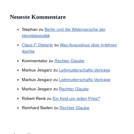
Neueste Kommentare
Stephan
zu
Berlin und die Widersprüche der
Identitätspolitik
Claus F. Dieterle
zu
Was Augustinus über Irrlehren
dachte
Kommentator
zu
Rechter Glaube
Markus Jesgarz
zu
Leihmutterschafts-Verträge
Markus Jesgarz
zu
Leihmutterschafts-Verträge
Markus Jesgarz
zu
Rechter Glaube
Robert Renk
zu
Ein Kind um jeden Preis?
Reinhard Baden
zu
Rechter Glaube