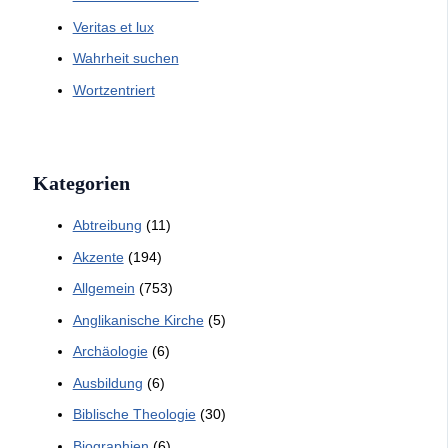
Veritas et lux
Wahrheit suchen
Wortzentriert
Kategorien
Abtreibung
(11)
Akzente
(194)
Allgemein
(753)
Anglikanische Kirche
(5)
Archäologie
(6)
Ausbildung
(6)
Biblische Theologie
(30)
Biographien
(6)