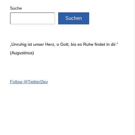
Suche
Suchen
„Unruhig ist unser Herz, o Gott, bis es Ruhe findet in dir.“
(Augustinus)
Follow @TwitterDev