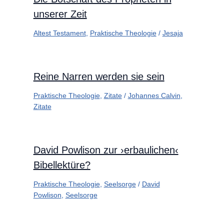
unserer Zeit
Altest Testament
,
Praktische Theologie
/
Jesaja
Reine Narren werden sie sein
Praktische Theologie
,
Zitate
/
Johannes Calvin
,
Zitate
David Powlison zur ›erbaulichen‹
Bibellektüre?
Praktische Theologie
,
Seelsorge
/
David
Powlison
,
Seelsorge