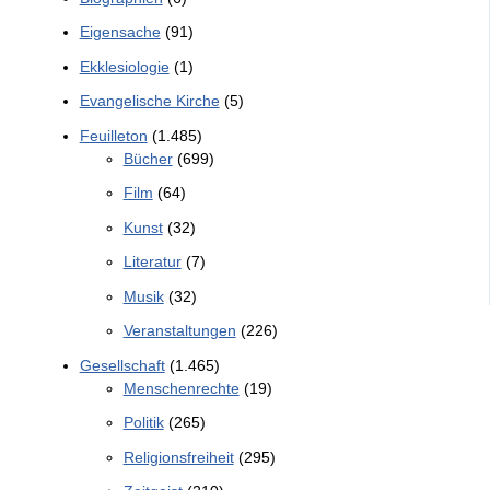
Eigensache
(91)
Ekklesiologie
(1)
Evangelische Kirche
(5)
Feuilleton
(1.485)
Bücher
(699)
Film
(64)
Kunst
(32)
Literatur
(7)
Musik
(32)
Veranstaltungen
(226)
Gesellschaft
(1.465)
Menschenrechte
(19)
Politik
(265)
Religionsfreiheit
(295)