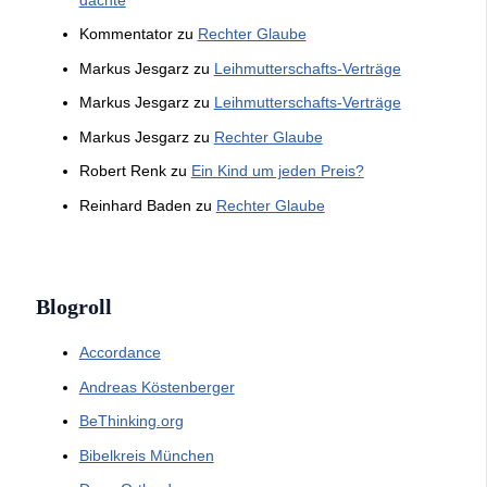
Kommentator
zu
Rechter Glaube
Markus Jesgarz
zu
Leihmutterschafts-Verträge
Markus Jesgarz
zu
Leihmutterschafts-Verträge
Markus Jesgarz
zu
Rechter Glaube
Robert Renk
zu
Ein Kind um jeden Preis?
Reinhard Baden
zu
Rechter Glaube
Blogroll
Accordance
Andreas Köstenberger
BeThinking.org
Bibelkreis München