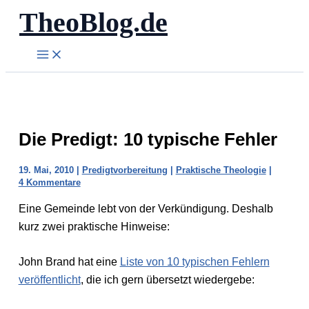
TheoBlog.de
Zum
Inhalt
springen
Die Predigt: 10 typische Fehler
19. Mai, 2010
|
Predigtvorbereitung
|
Praktische Theologie
|
4 Kommentare
Eine Gemeinde lebt von der Verkündigung. Deshalb
kurz zwei praktische Hinweise:
John Brand hat eine
Liste von 10 typischen Fehlern
veröffentlicht
, die ich gern übersetzt wiedergebe: