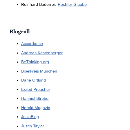
Reinhard Baden
zu
Rechter Glaube
Blogroll
Accordance
Andreas Köstenberger
BeThinking.org
Bibelkreis München
Dane Ortlund
Exiled Preacher
Hanniel Strebel
Herold Magazin
JosiaBlog
Justin Taylor