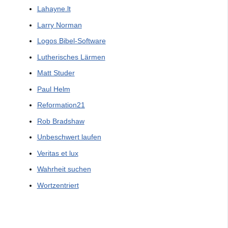
Lahayne.lt
Larry Norman
Logos Bibel-Software
Lutherisches Lärmen
Matt Studer
Paul Helm
Reformation21
Rob Bradshaw
Unbeschwert laufen
Veritas et lux
Wahrheit suchen
Wortzentriert