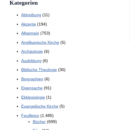
Kategorien
Abtreibung
(11)
Akzente
(194)
Allgemein
(753)
Anglikanische Kirche
(5)
Archäologie
(6)
Ausbildung
(6)
Biblische Theologie
(30)
Biographien
(6)
Eigensache
(91)
Ekklesiologie
(1)
Evangelische Kirche
(5)
Feuilleton
(1.485)
Bücher
(699)