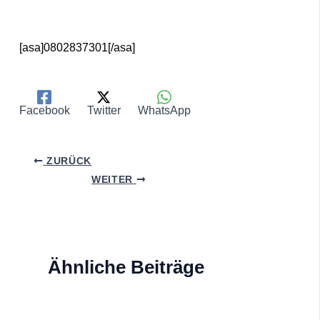
[asa]0802837301[/asa]
Facebook
Twitter
WhatsApp
ZURÜCK
WEITER
Ähnliche Beiträge