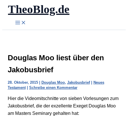
TheoBlog.de
Zum
Inhalt
springen
Douglas Moo liest über den
Jakobusbrief
28. Oktober, 2015
|
Douglas Moo
,
Jakobusbrief
|
Neues
Testament
|
Schreibe einen Kommentar
Hier die Videomitschnitte von sieben Vorlesungen zum
Jakobusbrief, die der exzellente Exeget Douglas Moo
am Masters Seminary gehalten hat: