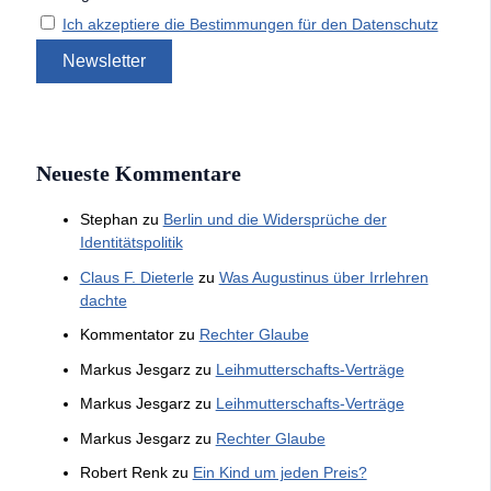
Ich akzeptiere die Bestimmungen für den Datenschutz
Neueste Kommentare
Stephan
zu
Berlin und die Widersprüche der
Identitätspolitik
Claus F. Dieterle
zu
Was Augustinus über Irrlehren
dachte
Kommentator
zu
Rechter Glaube
Markus Jesgarz
zu
Leihmutterschafts-Verträge
Markus Jesgarz
zu
Leihmutterschafts-Verträge
Markus Jesgarz
zu
Rechter Glaube
Robert Renk
zu
Ein Kind um jeden Preis?