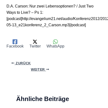
D.A. Carson: Nur zwei Lebensoptionen? / Just Two
Ways to Live? – Ps 1:
[podcast]http://evangelium21.net/audio/Konferenz2012/201
05-13_e21konferenz_2_Carson.mp3[/podcast]
Facebook
Twitter
WhatsApp
ZURÜCK
WEITER
Ähnliche Beiträge