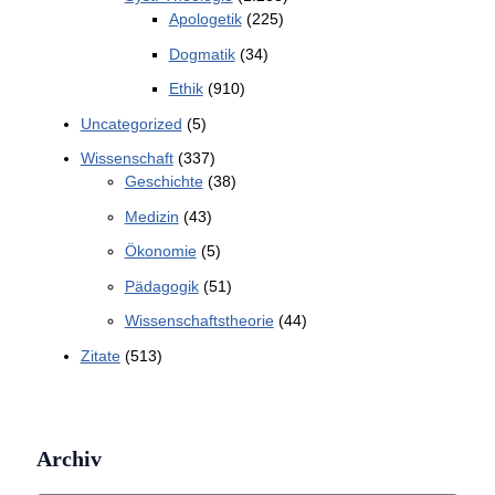
Apologetik
(225)
Dogmatik
(34)
Ethik
(910)
Uncategorized
(5)
Wissenschaft
(337)
Geschichte
(38)
Medizin
(43)
Ökonomie
(5)
Pädagogik
(51)
Wissenschaftstheorie
(44)
Zitate
(513)
Archiv