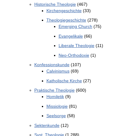
Historische Theologie
(467)
Kirchengeschichte
(33)
Theologiegeschichte
(278)
Emerging Church
(75)
Evangelikale
(66)
Liberale Theologie
(11)
Neo-Orthodoxie
(1)
Konfessionskunde
(107)
Calvinismus
(69)
Katholische Kirche
(27)
Praktische Theologie
(600)
Homiletik
(9)
Missiologie
(81)
Seelsorge
(58)
Sektenkunde
(12)
Syst. Theologie
(1.288)