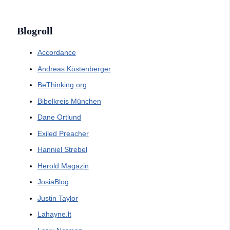
Blogroll
Accordance
Andreas Köstenberger
BeThinking.org
Bibelkreis München
Dane Ortlund
Exiled Preacher
Hanniel Strebel
Herold Magazin
JosiaBlog
Justin Taylor
Lahayne.lt