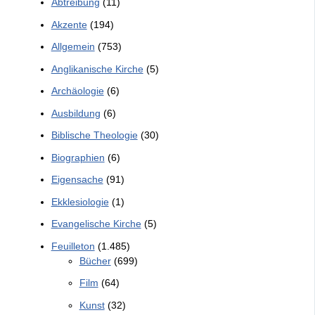
Abtreibung
(11)
Akzente
(194)
Allgemein
(753)
Anglikanische Kirche
(5)
Archäologie
(6)
Ausbildung
(6)
Biblische Theologie
(30)
Biographien
(6)
Eigensache
(91)
Ekklesiologie
(1)
Evangelische Kirche
(5)
Feuilleton
(1.485)
Bücher
(699)
Film
(64)
Kunst
(32)