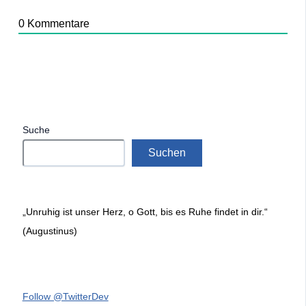
0
Kommentare
Suche
Suchen
„Unruhig ist unser Herz, o Gott, bis es Ruhe findet in dir.“
(Augustinus)
Follow @TwitterDev