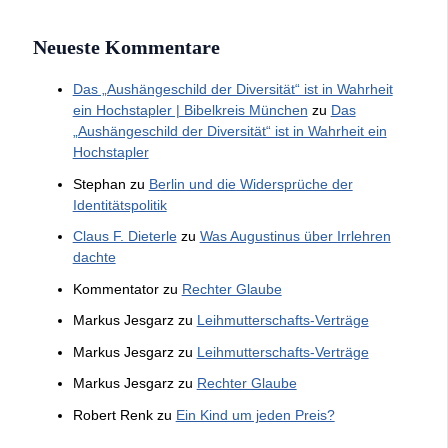
Neueste Kommentare
Das „Aushängeschild der Diversität“ ist in Wahrheit
ein Hochstapler | Bibelkreis München
zu
Das
„Aushängeschild der Diversität“ ist in Wahrheit ein
Hochstapler
Stephan
zu
Berlin und die Widersprüche der
Identitätspolitik
Claus F. Dieterle
zu
Was Augustinus über Irrlehren
dachte
Kommentator
zu
Rechter Glaube
Markus Jesgarz
zu
Leihmutterschafts-Verträge
Markus Jesgarz
zu
Leihmutterschafts-Verträge
Markus Jesgarz
zu
Rechter Glaube
Robert Renk
zu
Ein Kind um jeden Preis?