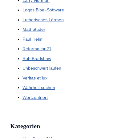
Larry Norman
Logos Bibel-Software
Lutherisches Lärmen
Matt Studer
Paul Helm
Reformation21
Rob Bradshaw
Unbeschwert laufen
Veritas et lux
Wahrheit suchen
Wortzentriert
Kategorien