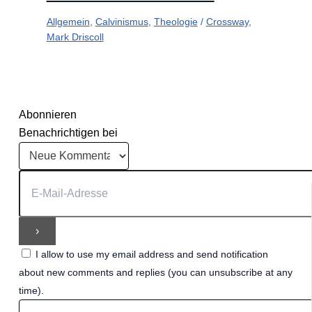
Allgemein
,
Calvinismus
,
Theologie
/
Crossway
,
Mark Driscoll
Abonnieren
Benachrichtigen bei
I allow to use my email address and send notification
about new comments and replies (you can unsubscribe at any
time).