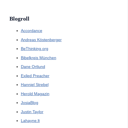
Blogroll
Accordance
Andreas Köstenberger
BeThinking.org
Bibelkreis München
Dane Ortlund
Exiled Preacher
Hanniel Strebel
Herold Magazin
JosiaBlog
Justin Taylor
Lahayne.lt