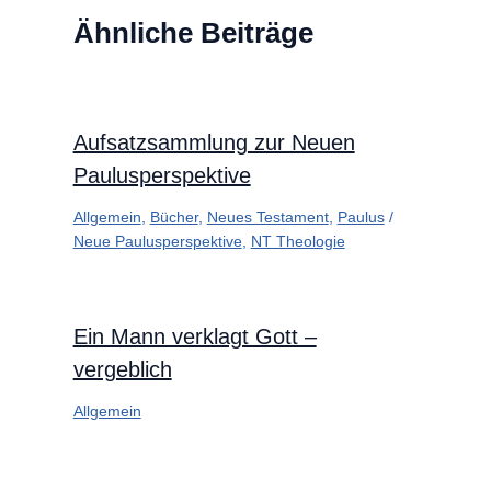
Ähnliche Beiträge
Aufsatzsammlung zur Neuen
Paulusperspektive
Allgemein
,
Bücher
,
Neues Testament
,
Paulus
/
Neue Paulusperspektive
,
NT Theologie
Ein Mann verklagt Gott –
vergeblich
Allgemein