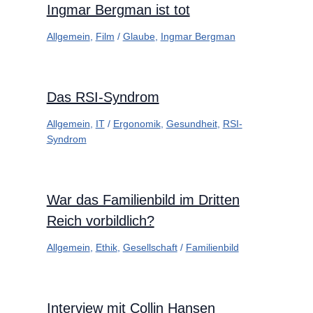
Ingmar Bergman ist tot
Allgemein
,
Film
/
Glaube
,
Ingmar Bergman
Das RSI-Syndrom
Allgemein
,
IT
/
Ergonomik
,
Gesundheit
,
RSI-
Syndrom
War das Familienbild im Dritten
Reich vorbildlich?
Allgemein
,
Ethik
,
Gesellschaft
/
Familienbild
Interview mit Collin Hansen