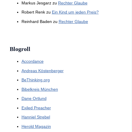
Markus Jesgarz
zu
Rechter Glaube
Robert Renk
zu
Ein Kind um jeden Preis?
Reinhard Baden
zu
Rechter Glaube
Blogroll
Accordance
Andreas Köstenberger
BeThinking.org
Bibelkreis München
Dane Ortlund
Exiled Preacher
Hanniel Strebel
Herold Magazin