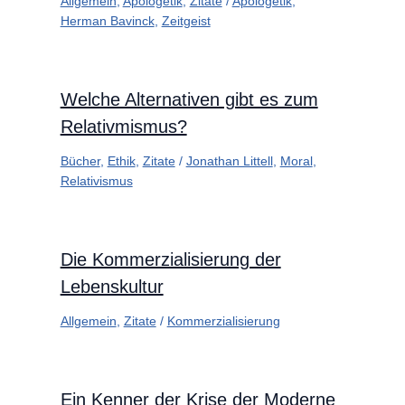
Allgemein
,
Apologetik
,
Zitate
/
Apologetik
,
Herman Bavinck
,
Zeitgeist
Welche Alternativen gibt es zum
Relativmismus?
Bücher
,
Ethik
,
Zitate
/
Jonathan Littell
,
Moral
,
Relativismus
Die Kommerzialisierung der
Lebenskultur
Allgemein
,
Zitate
/
Kommerzialisierung
Ein Kenner der Krise der Moderne