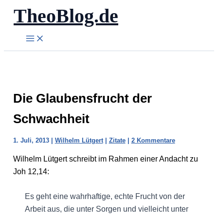
TheoBlog.de
Zum
Inhalt
springen
Die Glaubensfrucht der
Schwachheit
1. Juli, 2013
|
Wilhelm Lütgert
|
Zitate
|
2 Kommentare
Wilhelm Lütgert schreibt im Rahmen einer Andacht zu
Joh 12,14:
Es geht eine wahrhaftige, echte Frucht von der
Arbeit aus, die unter Sorgen und vielleicht unter