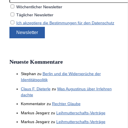
Wöchentlicher Newsletter
Täglicher Newsletter
Ich akzeptiere die Bestimmungen für den Datenschutz
Neueste Kommentare
Stephan
zu
Berlin und die Widersprüche der
Identitätspolitik
Claus F. Dieterle
zu
Was Augustinus über Irrlehren
dachte
Kommentator
zu
Rechter Glaube
Markus Jesgarz
zu
Leihmutterschafts-Verträge
Markus Jesgarz
zu
Leihmutterschafts-Verträge