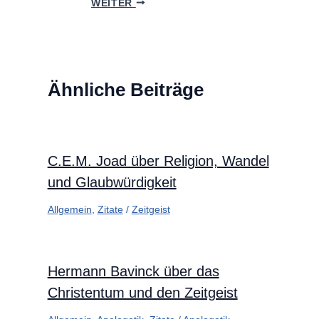
WEITER
Ähnliche Beiträge
C.E.M. Joad über Religion, Wandel
und Glaubwürdigkeit
Allgemein
,
Zitate
/
Zeitgeist
Hermann Bavinck über das
Christentum und den Zeitgeist