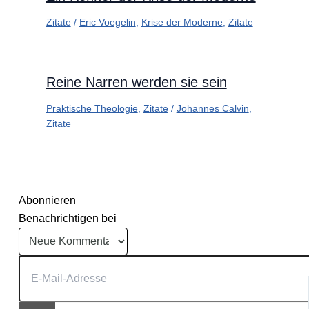
Zitate
/
Eric Voegelin
,
Krise der Moderne
,
Zitate
Reine Narren werden sie sein
Praktische Theologie
,
Zitate
/
Johannes Calvin
,
Zitate
Abonnieren
Benachrichtigen bei