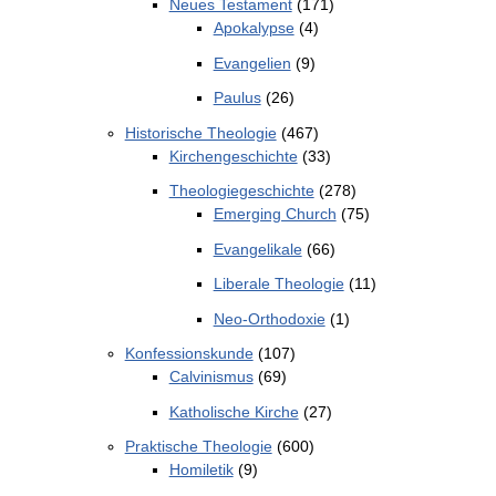
Neues Testament
(171)
Apokalypse
(4)
Evangelien
(9)
Paulus
(26)
Historische Theologie
(467)
Kirchengeschichte
(33)
Theologiegeschichte
(278)
Emerging Church
(75)
Evangelikale
(66)
Liberale Theologie
(11)
Neo-Orthodoxie
(1)
Konfessionskunde
(107)
Calvinismus
(69)
Katholische Kirche
(27)
Praktische Theologie
(600)
Homiletik
(9)