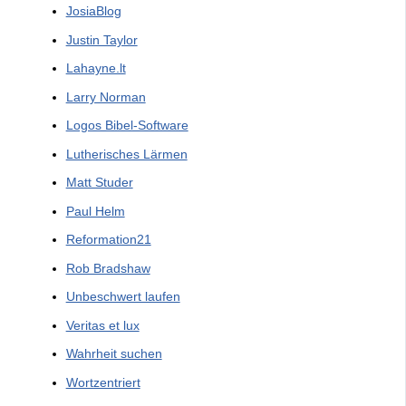
JosiaBlog
Justin Taylor
Lahayne.lt
Larry Norman
Logos Bibel-Software
Lutherisches Lärmen
Matt Studer
Paul Helm
Reformation21
Rob Bradshaw
Unbeschwert laufen
Veritas et lux
Wahrheit suchen
Wortzentriert