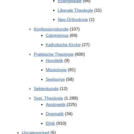
Evangelikale
(66)
Liberale Theologie
(11)
Neo-Orthodoxie
(1)
Konfessionskunde
(107)
Calvinismus
(69)
Katholische Kirche
(27)
Praktische Theologie
(600)
Homiletik
(9)
Missiologie
(81)
Seelsorge
(58)
Sektenkunde
(12)
Syst. Theologie
(1.288)
Apologetik
(225)
Dogmatik
(34)
Ethik
(910)
Uncategorized
(5)