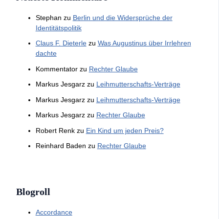
Stephan
zu
Berlin und die Widersprüche der
Identitätspolitik
Claus F. Dieterle
zu
Was Augustinus über Irrlehren
dachte
Kommentator
zu
Rechter Glaube
Markus Jesgarz
zu
Leihmutterschafts-Verträge
Markus Jesgarz
zu
Leihmutterschafts-Verträge
Markus Jesgarz
zu
Rechter Glaube
Robert Renk
zu
Ein Kind um jeden Preis?
Reinhard Baden
zu
Rechter Glaube
Blogroll
Accordance