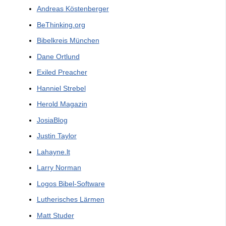
Andreas Köstenberger
BeThinking.org
Bibelkreis München
Dane Ortlund
Exiled Preacher
Hanniel Strebel
Herold Magazin
JosiaBlog
Justin Taylor
Lahayne.lt
Larry Norman
Logos Bibel-Software
Lutherisches Lärmen
Matt Studer