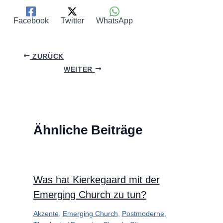
Facebook
Twitter
WhatsApp
ZURÜCK
WEITER
Ähnliche Beiträge
Was hat Kierkegaard mit der
Emerging Church zu tun?
Akzente
,
Emerging Church
,
Postmoderne
,