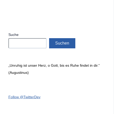
Suche
Suchen
„Unruhig ist unser Herz, o Gott, bis es Ruhe findet in dir.“
(Augustinus)
Follow @TwitterDev