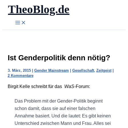
TheoBlog.de
Zum
Inhalt
springen
Ist Genderpolitik denn nötig?
3. März, 2015
|
Gender Mainstream
|
Gesellschaft
,
Zeitgeist
|
2 Kommentare
Birgit Kelle schreibt für das
WaS
-Forum:
Das Problem mit der Gender-Politik beginnt
schon damit, dass sie auf einer falschen
Annahme basiert. Und die lautet: Es gibt keinen
Unterschied zwischen Mann und Frau. Alles sei