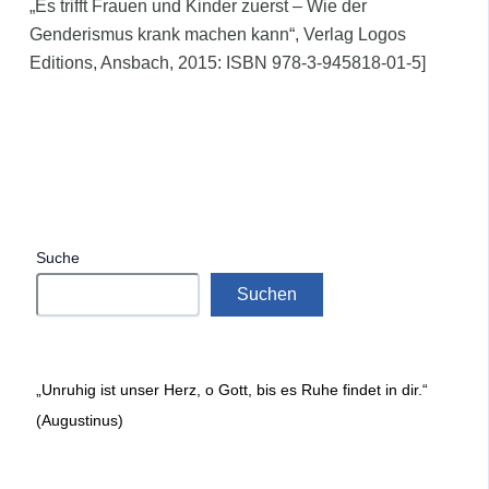
„Es trifft Frauen und Kinder zuerst – Wie der
Genderismus krank machen kann“, Verlag Logos
Editions, Ansbach, 2015: ISBN 978-3-945818-01-5]
Suche
Suchen
„Unruhig ist unser Herz, o Gott, bis es Ruhe findet in dir.“
(Augustinus)