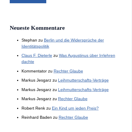
Neueste Kommentare
Stephan
zu
Berlin und die Widersprüche der
Identitätspolitik
Claus F. Dieterle
zu
Was Augustinus über Irrlehren
dachte
Kommentator
zu
Rechter Glaube
Markus Jesgarz
zu
Leihmutterschafts-Verträge
Markus Jesgarz
zu
Leihmutterschafts-Verträge
Markus Jesgarz
zu
Rechter Glaube
Robert Renk
zu
Ein Kind um jeden Preis?
Reinhard Baden
zu
Rechter Glaube