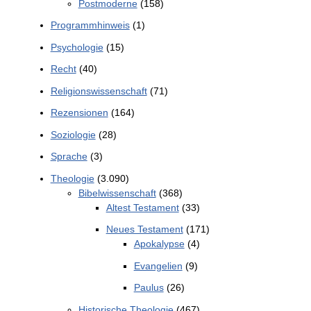
Postmoderne
(158)
Programmhinweis
(1)
Psychologie
(15)
Recht
(40)
Religionswissenschaft
(71)
Rezensionen
(164)
Soziologie
(28)
Sprache
(3)
Theologie
(3.090)
Bibelwissenschaft
(368)
Altest Testament
(33)
Neues Testament
(171)
Apokalypse
(4)
Evangelien
(9)
Paulus
(26)
Historische Theologie
(467)