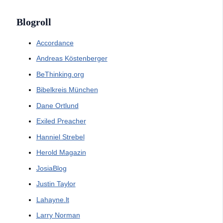
Blogroll
Accordance
Andreas Köstenberger
BeThinking.org
Bibelkreis München
Dane Ortlund
Exiled Preacher
Hanniel Strebel
Herold Magazin
JosiaBlog
Justin Taylor
Lahayne.lt
Larry Norman