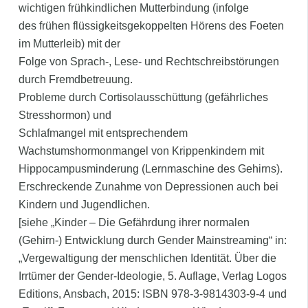
wichtigen frühkindlichen Mutterbindung (infolge
des frühen flüssigkeitsgekoppelten Hörens des Foeten
im Mutterleib) mit der
Folge von Sprach-, Lese- und Rechtschreibstörungen
durch Fremdbetreuung.
Probleme durch Cortisolausschüttung (gefährliches
Stresshormon) und
Schlafmangel mit entsprechendem
Wachstumshormonmangel von Krippenkindern mit
Hippocampusminderung (Lernmaschine des Gehirns).
Erschreckende Zunahme von Depressionen auch bei
Kindern und Jugendlichen.
[siehe „Kinder – Die Gefährdung ihrer normalen
(Gehirn-) Entwicklung durch Gender Mainstreaming“ in:
„Vergewaltigung der menschlichen Identität. Über die
Irrtümer der Gender-Ideologie, 5. Auflage, Verlag Logos
Editions, Ansbach, 2015: ISBN 978-3-9814303-9-4 und