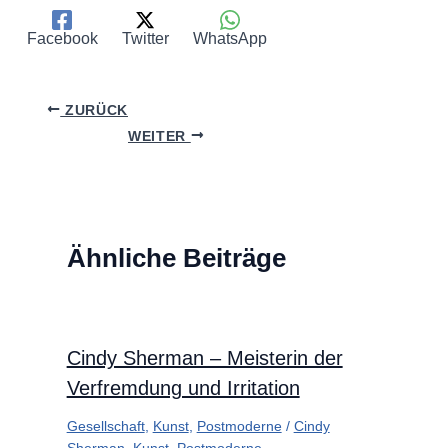
Facebook
Twitter
WhatsApp
ZURÜCK
WEITER
Ähnliche Beiträge
Cindy Sherman – Meisterin der
Verfremdung und Irritation
Gesellschaft
,
Kunst
,
Postmoderne
/
Cindy
Sherman
,
Kunst
,
Postmoderne