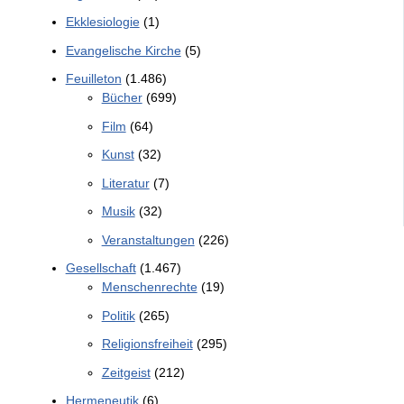
Ekklesiologie
(1)
Evangelische Kirche
(5)
Feuilleton
(1.486)
Bücher
(699)
Film
(64)
Kunst
(32)
Literatur
(7)
Musik
(32)
Veranstaltungen
(226)
Gesellschaft
(1.467)
Menschenrechte
(19)
Politik
(265)
Religionsfreiheit
(295)
Zeitgeist
(212)
Hermeneutik
(6)