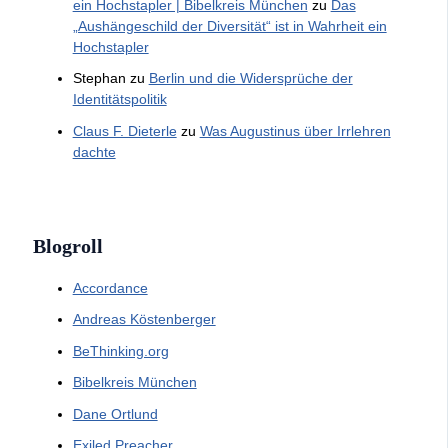
ein Hochstapler | Bibelkreis München
zu
Das
„Aushängeschild der Diversität“ ist in Wahrheit ein
Hochstapler
Stephan
zu
Berlin und die Widersprüche der
Identitätspolitik
Claus F. Dieterle
zu
Was Augustinus über Irrlehren
dachte
Blogroll
Accordance
Andreas Köstenberger
BeThinking.org
Bibelkreis München
Dane Ortlund
Exiled Preacher