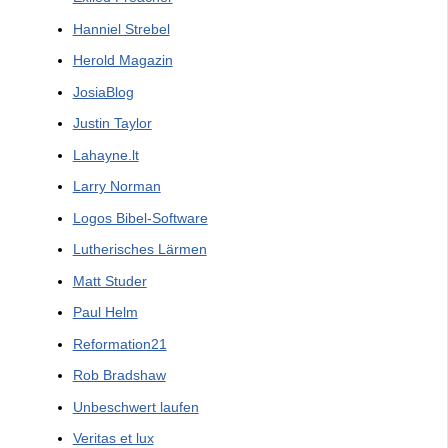
Hanniel Strebel
Herold Magazin
JosiaBlog
Justin Taylor
Lahayne.lt
Larry Norman
Logos Bibel-Software
Lutherisches Lärmen
Matt Studer
Paul Helm
Reformation21
Rob Bradshaw
Unbeschwert laufen
Veritas et lux