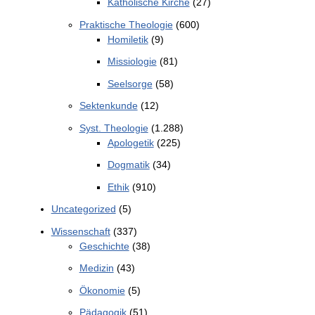
Katholische Kirche
(27)
Praktische Theologie
(600)
Homiletik
(9)
Missiologie
(81)
Seelsorge
(58)
Sektenkunde
(12)
Syst. Theologie
(1.288)
Apologetik
(225)
Dogmatik
(34)
Ethik
(910)
Uncategorized
(5)
Wissenschaft
(337)
Geschichte
(38)
Medizin
(43)
Ökonomie
(5)
Pädagogik
(51)