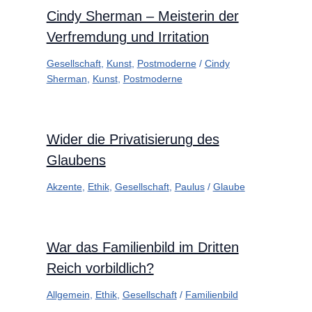
Cindy Sherman – Meisterin der
Verfremdung und Irritation
Gesellschaft
,
Kunst
,
Postmoderne
/
Cindy
Sherman
,
Kunst
,
Postmoderne
Wider die Privatisierung des
Glaubens
Akzente
,
Ethik
,
Gesellschaft
,
Paulus
/
Glaube
War das Familienbild im Dritten
Reich vorbildlich?
Allgemein
,
Ethik
,
Gesellschaft
/
Familienbild