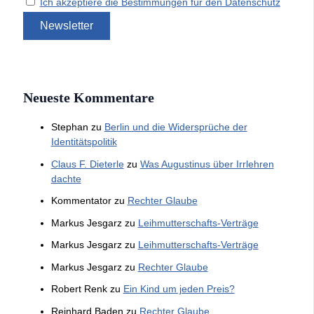
Ich akzeptiere die Bestimmungen für den Datenschutz
Neueste Kommentare
Stephan
zu
Berlin und die Widersprüche der
Identitätspolitik
Claus F. Dieterle
zu
Was Augustinus über Irrlehren
dachte
Kommentator
zu
Rechter Glaube
Markus Jesgarz
zu
Leihmutterschafts-Verträge
Markus Jesgarz
zu
Leihmutterschafts-Verträge
Markus Jesgarz
zu
Rechter Glaube
Robert Renk
zu
Ein Kind um jeden Preis?
Reinhard Baden
zu
Rechter Glaube