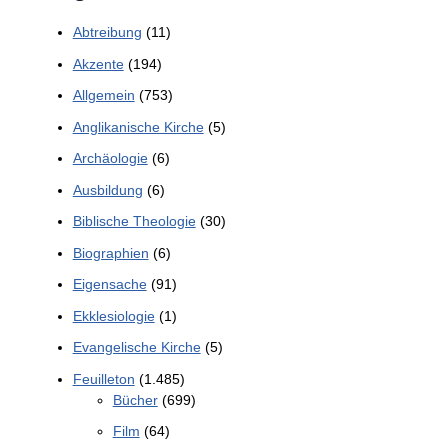
Abtreibung
(11)
Akzente
(194)
Allgemein
(753)
Anglikanische Kirche
(5)
Archäologie
(6)
Ausbildung
(6)
Biblische Theologie
(30)
Biographien
(6)
Eigensache
(91)
Ekklesiologie
(1)
Evangelische Kirche
(5)
Feuilleton
(1.485)
Bücher
(699)
Film
(64)