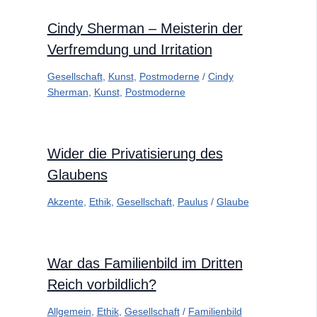
Cindy Sherman – Meisterin der
Verfremdung und Irritation
Gesellschaft
,
Kunst
,
Postmoderne
/
Cindy
Sherman
,
Kunst
,
Postmoderne
Wider die Privatisierung des
Glaubens
Akzente
,
Ethik
,
Gesellschaft
,
Paulus
/
Glaube
War das Familienbild im Dritten
Reich vorbildlich?
Allgemein
,
Ethik
,
Gesellschaft
/
Familienbild