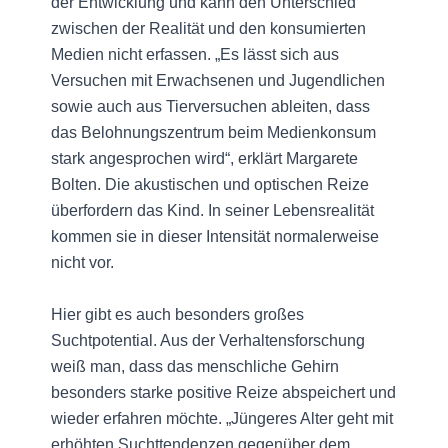
der Entwicklung und kann den Unterschied
zwischen der Realität und den konsumierten
Medien nicht erfassen. „Es lässt sich aus
Versuchen mit Erwachsenen und Jugendlichen
sowie auch aus Tierversuchen ableiten, dass
das Belohnungszentrum beim Medienkonsum
stark angesprochen wird“, erklärt Margarete
Bolten. Die akustischen und optischen Reize
überfordern das Kind. In seiner Lebensrealität
kommen sie in dieser Intensität normalerweise
nicht vor.
Hier gibt es auch besonders großes
Suchtpotential. Aus der Verhaltensforschung
weiß man, dass das menschliche Gehirn
besonders starke positive Reize abspeichert und
wieder erfahren möchte. „Jüngeres Alter geht mit
erhöhten Suchttendenzen gegenüber dem