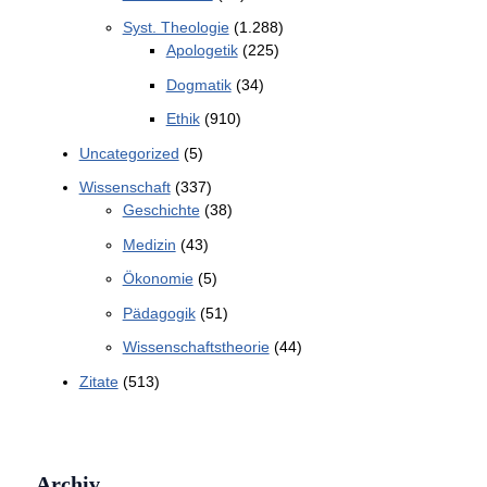
Syst. Theologie
(1.288)
Apologetik
(225)
Dogmatik
(34)
Ethik
(910)
Uncategorized
(5)
Wissenschaft
(337)
Geschichte
(38)
Medizin
(43)
Ökonomie
(5)
Pädagogik
(51)
Wissenschaftstheorie
(44)
Zitate
(513)
Archiv