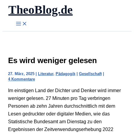
TheoBlog.de
Zum
Inhalt
springen
Es wird weniger gelesen
27. März, 2025
|
Literatur
,
Pädagogik
|
Gesellschaft
|
4 Kommentare
Im einstigen Land der Dichter und Denker wird immer
weniger gelesen. 27 Minuten pro Tag verbringen
Personen ab zehn Jahren durchschnittlich mit dem
Lesen gedruckter oder digitaler Medien, wie das
Statistische Bundesamt am Dienstag zu den
Ergebnissen der Zeitverwendungserhebung 2022