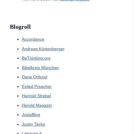
Blogroll
Accordance
Andreas Köstenberger
BeThinking.org
Bibelkreis München
Dane Ortlund
Exiled Preacher
Hanniel Strebel
Herold Magazin
JosiaBlog
Justin Taylor
Lahayne.lt