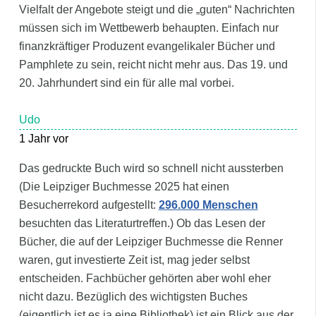
Vielfalt der Angebote steigt und die „guten“ Nachrichten
müssen sich im Wettbewerb behaupten. Einfach nur
finanzkräftiger Produzent evangelikaler Bücher und
Pamphlete zu sein, reicht nicht mehr aus. Das 19. und
20. Jahrhundert sind ein für alle mal vorbei.
Udo
1 Jahr vor
Das gedruckte Buch wird so schnell nicht aussterben
(Die Leipziger Buchmesse 2025 hat einen
Besucherrekord aufgestellt:
296.000 Menschen
besuchten das Literaturtreffen.) Ob das Lesen der
Bücher, die auf der Leipziger Buchmesse die Renner
waren, gut investierte Zeit ist, mag jeder selbst
entscheiden. Fachbücher gehörten aber wohl eher
nicht dazu. Bezüglich des wichtigsten Buches
(eigentlich ist es ja eine Bibliothek) ist ein Blick aus der