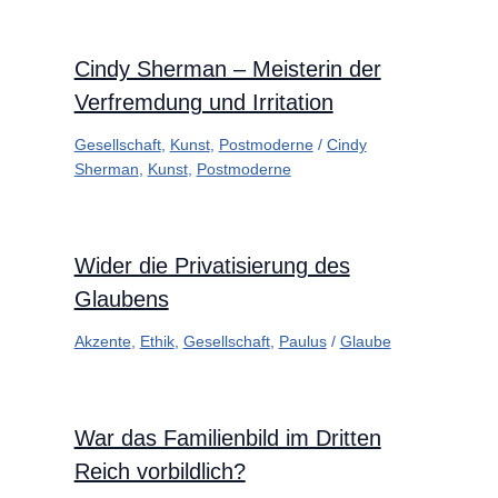
Cindy Sherman – Meisterin der
Verfremdung und Irritation
Gesellschaft
,
Kunst
,
Postmoderne
/
Cindy
Sherman
,
Kunst
,
Postmoderne
Wider die Privatisierung des
Glaubens
Akzente
,
Ethik
,
Gesellschaft
,
Paulus
/
Glaube
War das Familienbild im Dritten
Reich vorbildlich?