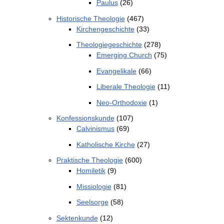
Paulus
(26)
Historische Theologie
(467)
Kirchengeschichte
(33)
Theologiegeschichte
(278)
Emerging Church
(75)
Evangelikale
(66)
Liberale Theologie
(11)
Neo-Orthodoxie
(1)
Konfessionskunde
(107)
Calvinismus
(69)
Katholische Kirche
(27)
Praktische Theologie
(600)
Homiletik
(9)
Missiologie
(81)
Seelsorge
(58)
Sektenkunde
(12)