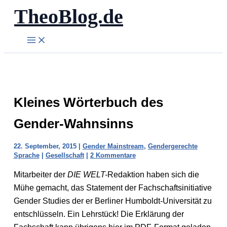
TheoBlog.de
Zum
Inhalt
springen
Kleines Wörterbuch des
Gender-Wahnsinns
22. September, 2015
|
Gender Mainstream
,
Gendergerechte
Sprache
|
Gesellschaft
|
2 Kommentare
Mitarbeiter der
DIE WELT-
Redaktion haben sich die
Mühe gemacht, das Statement der Fachschaftsinitiative
Gender Studies der er Berliner Humboldt-Universität zu
entschlüsseln. Ein Lehrstück! Die Erklärung der