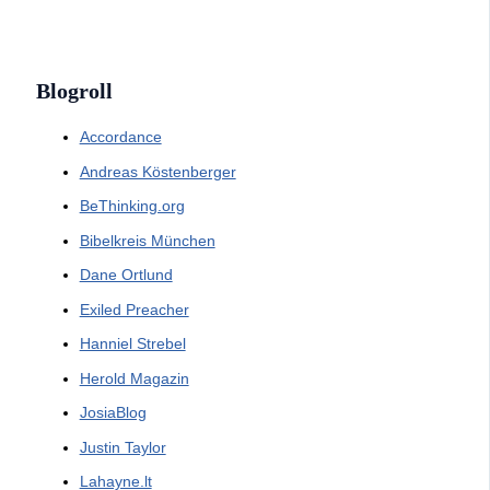
Blogroll
Accordance
Andreas Köstenberger
BeThinking.org
Bibelkreis München
Dane Ortlund
Exiled Preacher
Hanniel Strebel
Herold Magazin
JosiaBlog
Justin Taylor
Lahayne.lt