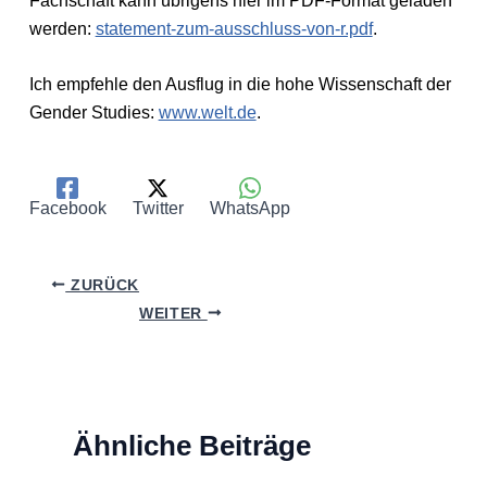
Fachschaft kann übrigens hier im PDF-Format geladen
werden:
statement-zum-ausschluss-von-r.pdf
.
Ich empfehle den Ausflug in die hohe Wissenschaft der
Gender Studies:
www.welt.de
.
Facebook
Twitter
WhatsApp
ZURÜCK
WEITER
Ähnliche Beiträge