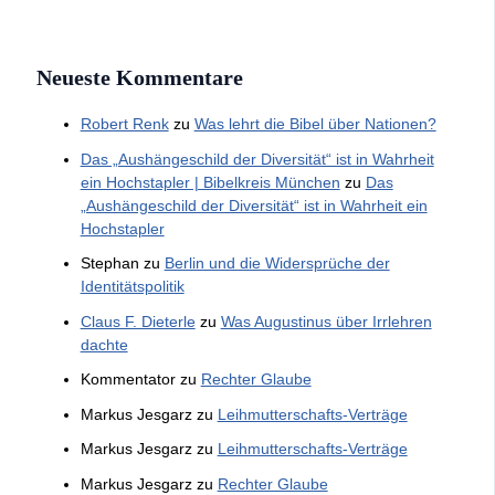
Neueste Kommentare
Robert Renk
zu
Was lehrt die Bibel über Nationen?
Das „Aushängeschild der Diversität“ ist in Wahrheit
ein Hochstapler | Bibelkreis München
zu
Das
„Aushängeschild der Diversität“ ist in Wahrheit ein
Hochstapler
Stephan
zu
Berlin und die Widersprüche der
Identitätspolitik
Claus F. Dieterle
zu
Was Augustinus über Irrlehren
dachte
Kommentator
zu
Rechter Glaube
Markus Jesgarz
zu
Leihmutterschafts-Verträge
Markus Jesgarz
zu
Leihmutterschafts-Verträge
Markus Jesgarz
zu
Rechter Glaube