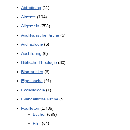
Abtreibung
(11)
Akzente
(194)
Allgemein
(753)
Anglikanische Kirche
(5)
Archäologie
(6)
Ausbildung
(6)
Biblische Theologie
(30)
Biographien
(6)
Eigensache
(91)
Ekklesiologie
(1)
Evangelische Kirche
(5)
Feuilleton
(1.485)
Bücher
(699)
Film
(64)