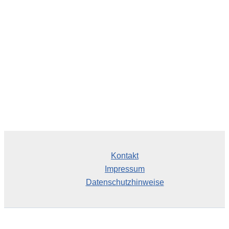
i
v
Kontakt
Impressum
Datenschutzhinweise