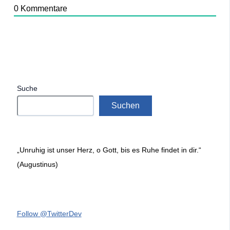
0
Kommentare
Suche
Suchen
„Unruhig ist unser Herz, o Gott, bis es Ruhe findet in dir.“
(Augustinus)
Follow @TwitterDev