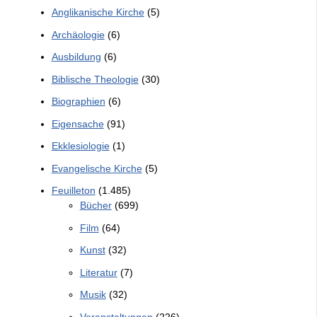
Anglikanische Kirche
(5)
Archäologie
(6)
Ausbildung
(6)
Biblische Theologie
(30)
Biographien
(6)
Eigensache
(91)
Ekklesiologie
(1)
Evangelische Kirche
(5)
Feuilleton
(1.485)
Bücher
(699)
Film
(64)
Kunst
(32)
Literatur
(7)
Musik
(32)
Veranstaltungen
(226)