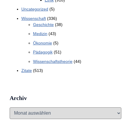
Uncategorized
(5)
Wissenschaft
(336)
Geschichte
(38)
Medizin
(43)
Ökonomie
(5)
Pädagogik
(51)
Wissenschaftstheorie
(44)
Zitate
(513)
Archiv
A
r
c
h