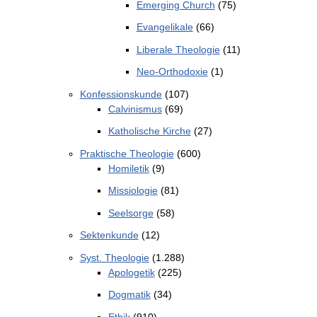
Emerging Church
(75)
Evangelikale
(66)
Liberale Theologie
(11)
Neo-Orthodoxie
(1)
Konfessionskunde
(107)
Calvinismus
(69)
Katholische Kirche
(27)
Praktische Theologie
(600)
Homiletik
(9)
Missiologie
(81)
Seelsorge
(58)
Sektenkunde
(12)
Syst. Theologie
(1.288)
Apologetik
(225)
Dogmatik
(34)
Ethik
(910)