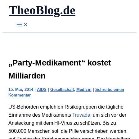
TheoBlog.de
Zum
Inhalt
springen
„Party-Medikament“ kostet
Milliarden
15. Mai, 2014
|
AIDS
|
Gesellschaft
,
Medizin
|
Schreibe einen
Kommentar
US-Behörden empfehlen Risikogruppen die tägliche
Einnahme des Medikaments
Truvada
, um sich vor der
Ansteckung mit dem HI-Virus zu schützen. Bis zu
500.000 Menschen soll die Pille verschrieben werden,