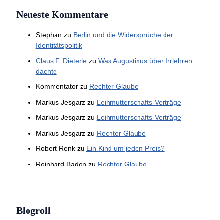
Neueste Kommentare
Stephan
zu
Berlin und die Widersprüche der
Identitätspolitik
Claus F. Dieterle
zu
Was Augustinus über Irrlehren
dachte
Kommentator
zu
Rechter Glaube
Markus Jesgarz
zu
Leihmutterschafts-Verträge
Markus Jesgarz
zu
Leihmutterschafts-Verträge
Markus Jesgarz
zu
Rechter Glaube
Robert Renk
zu
Ein Kind um jeden Preis?
Reinhard Baden
zu
Rechter Glaube
Blogroll