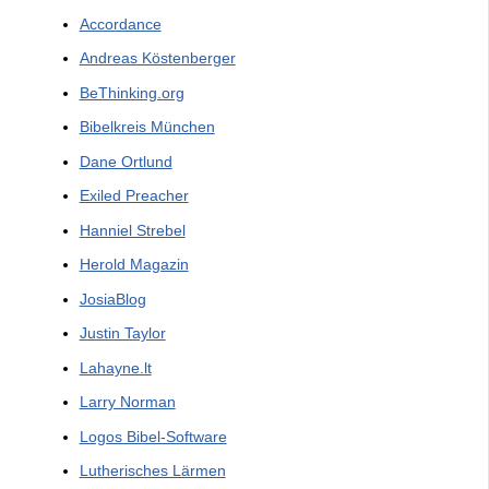
Accordance
Andreas Köstenberger
BeThinking.org
Bibelkreis München
Dane Ortlund
Exiled Preacher
Hanniel Strebel
Herold Magazin
JosiaBlog
Justin Taylor
Lahayne.lt
Larry Norman
Logos Bibel-Software
Lutherisches Lärmen