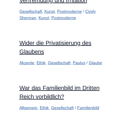
Verfremdung und Irritation
Gesellschaft
,
Kunst
,
Postmoderne
/
Cindy
Sherman
,
Kunst
,
Postmoderne
Wider die Privatisierung des
Glaubens
Akzente
,
Ethik
,
Gesellschaft
,
Paulus
/
Glaube
War das Familienbild im Dritten
Reich vorbildlich?
Allgemein
,
Ethik
,
Gesellschaft
/
Familienbild