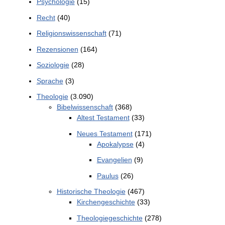
Psychologie
(15)
Recht
(40)
Religionswissenschaft
(71)
Rezensionen
(164)
Soziologie
(28)
Sprache
(3)
Theologie
(3.090)
Bibelwissenschaft
(368)
Altest Testament
(33)
Neues Testament
(171)
Apokalypse
(4)
Evangelien
(9)
Paulus
(26)
Historische Theologie
(467)
Kirchengeschichte
(33)
Theologiegeschichte
(278)