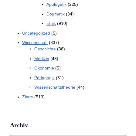
Apologetik
(225)
Dogmatik
(34)
Ethik
(910)
Uncategorized
(5)
Wissenschaft
(337)
Geschichte
(38)
Medizin
(43)
Ökonomie
(5)
Pädagogik
(51)
Wissenschaftstheorie
(44)
Zitate
(513)
Archiv