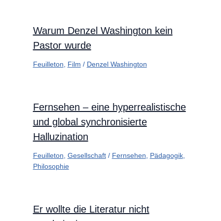
Warum Denzel Washington kein
Pastor wurde
Feuilleton
,
Film
/
Denzel Washington
Fernsehen – eine hyperrealistische
und global synchronisierte
Halluzination
Feuilleton
,
Gesellschaft
/
Fernsehen
,
Pädagogik
,
Philosophie
Er wollte die Literatur nicht