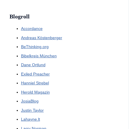
Blogroll
Accordance
Andreas Köstenberger
BeThinking.org
Bibelkreis München
Dane Ortlund
Exiled Preacher
Hanniel Strebel
Herold Magazin
JosiaBlog
Justin Taylor
Lahayne.lt
Larry Norman