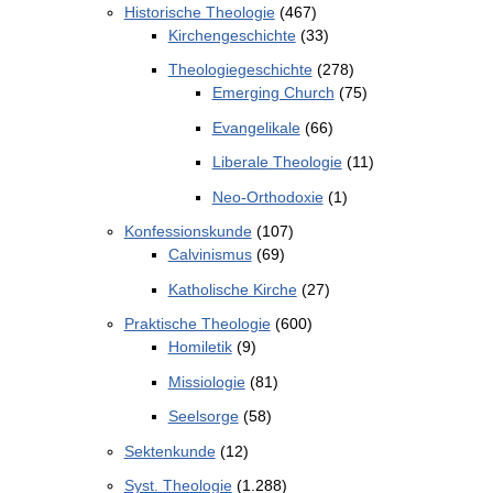
Historische Theologie
(467)
Kirchengeschichte
(33)
Theologiegeschichte
(278)
Emerging Church
(75)
Evangelikale
(66)
Liberale Theologie
(11)
Neo-Orthodoxie
(1)
Konfessionskunde
(107)
Calvinismus
(69)
Katholische Kirche
(27)
Praktische Theologie
(600)
Homiletik
(9)
Missiologie
(81)
Seelsorge
(58)
Sektenkunde
(12)
Syst. Theologie
(1.288)