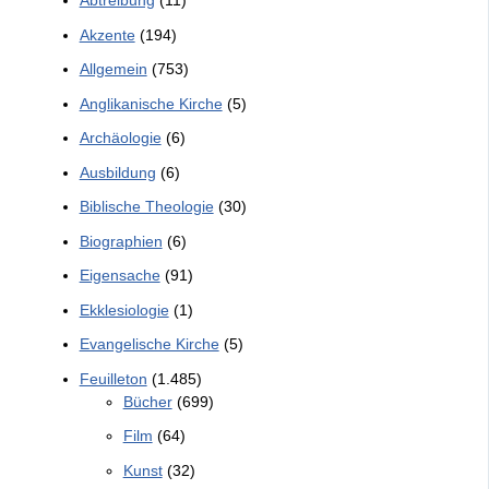
Abtreibung
(11)
Akzente
(194)
Allgemein
(753)
Anglikanische Kirche
(5)
Archäologie
(6)
Ausbildung
(6)
Biblische Theologie
(30)
Biographien
(6)
Eigensache
(91)
Ekklesiologie
(1)
Evangelische Kirche
(5)
Feuilleton
(1.485)
Bücher
(699)
Film
(64)
Kunst
(32)