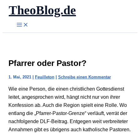
TheoBlog.de
Zum
Inhalt
springen
Pfarrer oder Pastor?
1. Mai, 2021
|
Feuilleton
|
Schreibe einen Kommentar
Wie eine Person, die einen christlichen Gottesdienst
leitet, angesprochen wird, hängt nicht nur von ihrer
Konfession ab. Auch die Region spielt eine Rolle. Wo
entlang die „Pfarrer-Pastor-Grenze“ verläuft, verrät der
nachfolgende DLF-Beitrag. Entgegen weit verbreiteter
Annahmen gibt es übrigens auch katholische Pastoren.