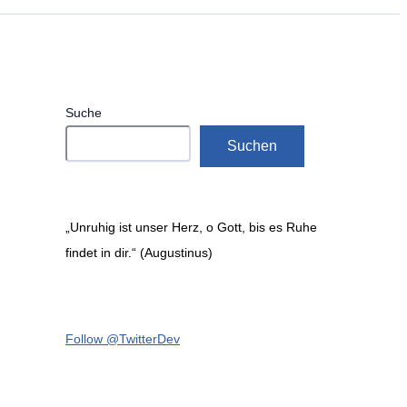
Suche
Suchen
„Unruhig ist unser Herz, o Gott, bis es Ruhe
findet in dir.“ (Augustinus)
Follow @TwitterDev