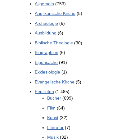
Allgemein
(753)
Anglikanische Kirche
(5)
Archäologie
(6)
Ausbildung
(6)
Biblische Theologie
(30)
Biographien
(6)
Eigensache
(91)
Ekklesiologie
(1)
Evangelische Kirche
(5)
Feuilleton
(1.485)
Bücher
(699)
Film
(64)
Kunst
(32)
Literatur
(7)
Musik
(32)