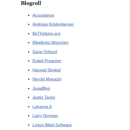
Blogroll
Accordance
Andreas Köstenberger
BeThinking.org
Bibelkreis München
Dane Ortlund
Exiled Preacher
Hanniel Strebel
Herold Magazin
JosiaBlog
Justin Taylor
Lahayne.lt
Larry Norman
Logos Bibel-Software