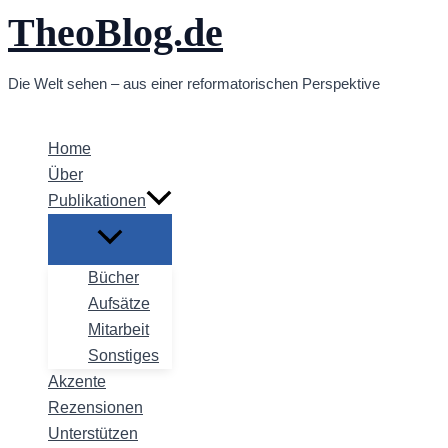
TheoBlog.de
Zum
Inhalt
springen
Die Welt sehen – aus einer reformatorischen Perspektive
Home
Über
Publikationen
Bücher
Aufsätze
Mitarbeit
Sonstiges
Akzente
Rezensionen
Unterstützen