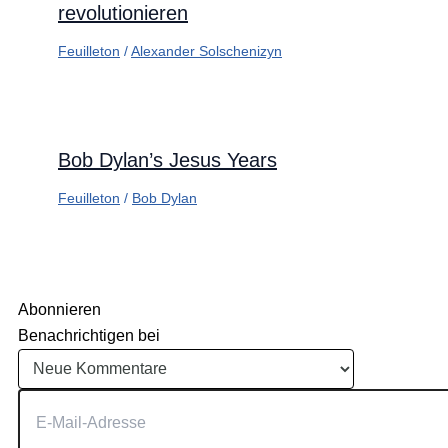
revolutionieren
Feuilleton
/
Alexander Solschenizyn
Bob Dylan’s Jesus Years
Feuilleton
/
Bob Dylan
Abonnieren
Benachrichtigen bei