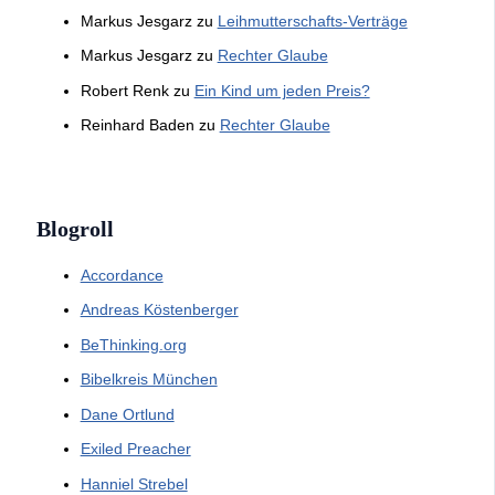
Markus Jesgarz
zu
Leihmutterschafts-Verträge
Markus Jesgarz
zu
Rechter Glaube
Robert Renk
zu
Ein Kind um jeden Preis?
Reinhard Baden
zu
Rechter Glaube
Blogroll
Accordance
Andreas Köstenberger
BeThinking.org
Bibelkreis München
Dane Ortlund
Exiled Preacher
Hanniel Strebel