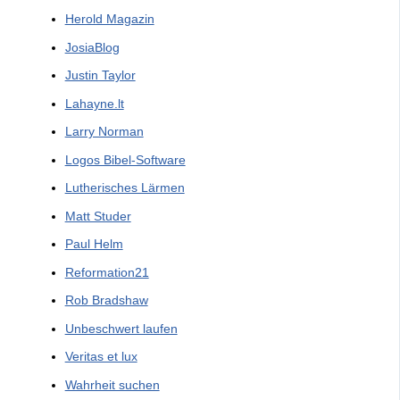
Herold Magazin
JosiaBlog
Justin Taylor
Lahayne.lt
Larry Norman
Logos Bibel-Software
Lutherisches Lärmen
Matt Studer
Paul Helm
Reformation21
Rob Bradshaw
Unbeschwert laufen
Veritas et lux
Wahrheit suchen