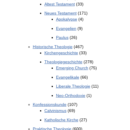
Altest Testament
(33)
Neues Testament
(171)
Apokalypse
(4)
Evangelien
(9)
Paulus
(26)
Historische Theologie
(467)
Kirchengeschichte
(33)
Theologiegeschichte
(278)
Emerging Church
(75)
Evangelikale
(66)
Liberale Theologie
(11)
Neo-Orthodoxie
(1)
Konfessionskunde
(107)
Calvinismus
(69)
Katholische Kirche
(27)
Praktische Theologie
(600)