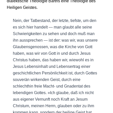
dialektische Theologie Barths eine Theologie des
Heiligen Geistes.
Nein, der Tatbestand, der letzte, tiefste, um den
es sich hier handelt — man glaubt alle seine
Schwierigkeiten zu sehen und doch muß man
ihn aussprechen — ist der: was wir, was unsere
Glaubensgenossen, was die Kirche von Gott
haben, was wir von Gott in und durch Jesus
Christus haben, das haben wir, wiewohl es in
Jesus Lebensinhalt und Lebensertrag einer
geschichtlichen Persönlichkeit ist, durch Gottes
souverän wirkenden Geist, durch eine
schlechthin freie Macht- und Gnadentat des
lebendigen Gottes. »Ich glaube, daß ich nicht
aus eigener Vernunft noch Kraft an Jesum
Christum, meinen Herrn, glauben oder zu ihm
kommen kann, sondern der heilige Geist hat