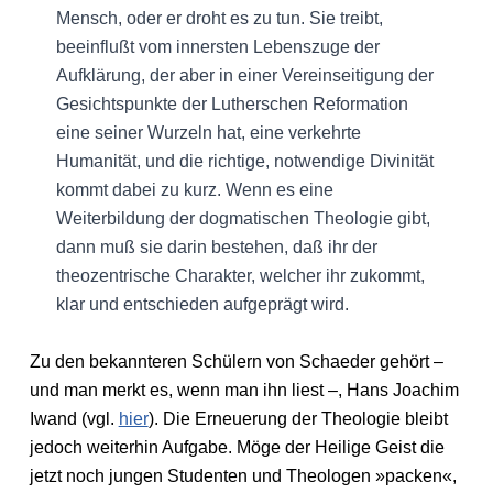
Mensch, oder er droht es zu tun. Sie treibt,
beeinflußt vom innersten Lebenszuge der
Aufklärung, der aber in einer Vereinseitigung der
Gesichtspunkte der Lutherschen Reformation
eine seiner Wurzeln hat, eine verkehrte
Humanität, und die richtige, notwendige Divinität
kommt dabei zu kurz. Wenn es eine
Weiterbildung der dogmatischen Theologie gibt,
dann muß sie darin bestehen, daß ihr der
theozentrische Charakter, welcher ihr zukommt,
klar und entschieden aufgeprägt wird.
Zu den bekannteren Schülern von Schaeder gehört –
und man merkt es, wenn man ihn liest –, Hans Joachim
Iwand (vgl.
hier
). Die Erneuerung der Theologie bleibt
jedoch weiterhin Aufgabe. Möge der Heilige Geist die
jetzt noch jungen Studenten und Theologen »packen«,