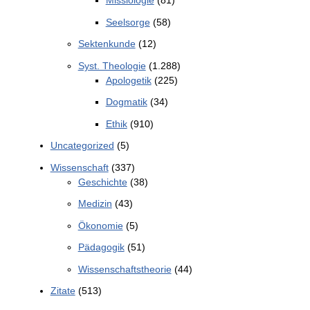
Missiologie
(81)
Seelsorge
(58)
Sektenkunde
(12)
Syst. Theologie
(1.288)
Apologetik
(225)
Dogmatik
(34)
Ethik
(910)
Uncategorized
(5)
Wissenschaft
(337)
Geschichte
(38)
Medizin
(43)
Ökonomie
(5)
Pädagogik
(51)
Wissenschaftstheorie
(44)
Zitate
(513)