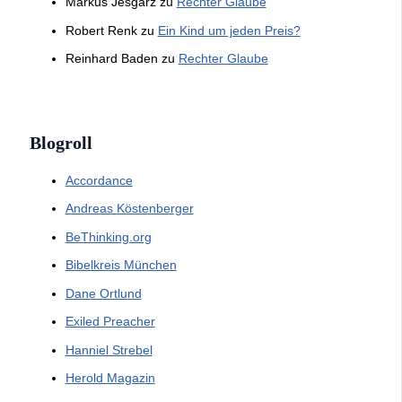
Markus Jesgarz
zu
Rechter Glaube
Robert Renk
zu
Ein Kind um jeden Preis?
Reinhard Baden
zu
Rechter Glaube
Blogroll
Accordance
Andreas Köstenberger
BeThinking.org
Bibelkreis München
Dane Ortlund
Exiled Preacher
Hanniel Strebel
Herold Magazin