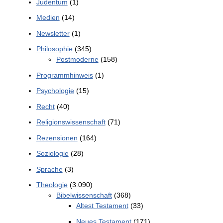
Judentum
(1)
Medien
(14)
Newsletter
(1)
Philosophie
(345)
Postmoderne
(158)
Programmhinweis
(1)
Psychologie
(15)
Recht
(40)
Religionswissenschaft
(71)
Rezensionen
(164)
Soziologie
(28)
Sprache
(3)
Theologie
(3.090)
Bibelwissenschaft
(368)
Altest Testament
(33)
Neues Testament
(171)