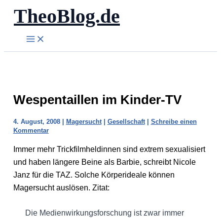
TheoBlog.de
Zum
Inhalt
springen
Wespentaillen im Kinder-TV
4. August, 2008
|
Magersucht
|
Gesellschaft
|
Schreibe einen
Kommentar
Immer mehr Trickfilmheldinnen sind extrem sexualisiert
und haben längere Beine als Barbie, schreibt Nicole
Janz für die TAZ. Solche Körperideale können
Magersucht auslösen. Zitat:
Die Medienwirkungsforschung ist zwar immer