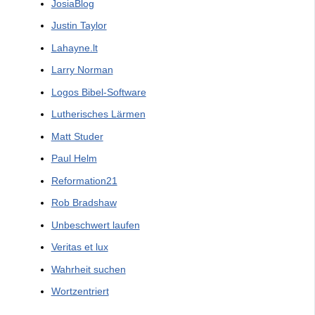
JosiaBlog
Justin Taylor
Lahayne.lt
Larry Norman
Logos Bibel-Software
Lutherisches Lärmen
Matt Studer
Paul Helm
Reformation21
Rob Bradshaw
Unbeschwert laufen
Veritas et lux
Wahrheit suchen
Wortzentriert