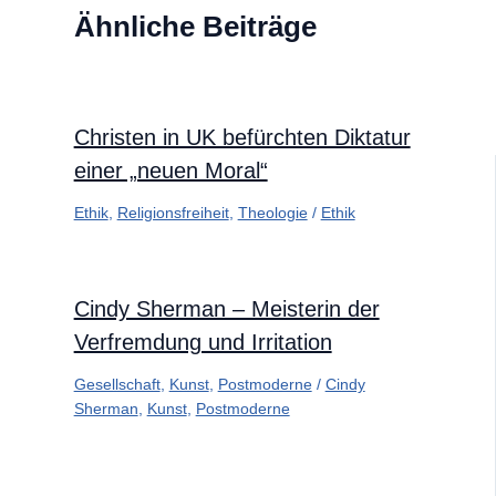
Ähnliche Beiträge
Christen in UK befürchten Diktatur
einer „neuen Moral“
Ethik
,
Religionsfreiheit
,
Theologie
/
Ethik
Cindy Sherman – Meisterin der
Verfremdung und Irritation
Gesellschaft
,
Kunst
,
Postmoderne
/
Cindy
Sherman
,
Kunst
,
Postmoderne