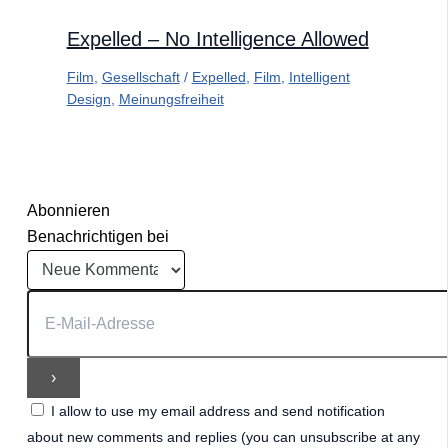
Expelled – No Intelligence Allowed
Film
,
Gesellschaft
/
Expelled
,
Film
,
Intelligent
Design
,
Meinungsfreiheit
Abonnieren
Benachrichtigen bei
I allow to use my email address and send notification
about new comments and replies (you can unsubscribe at any