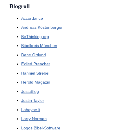
Blogroll
Accordance
Andreas Köstenberger
BeThinking.org
Bibelkreis München
Dane Ortlund
Exiled Preacher
Hanniel Strebel
Herold Magazin
JosiaBlog
Justin Taylor
Lahayne.lt
Larry Norman
Logos Bibel-Software