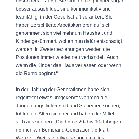
besonders Frauen. Sie sind heute gut oder sogar
besser ausgebildet, sind kommunikativ und
teamfähig, in der Gesellschaft verankert. Sie
haben zersplitterte Arbeitskarrieren auf sich
genommen, sich viel mehr um Haushalt und
Kinder gekümmert, wollen nun dafür entschädigt
werden. In Zweierbeziehungen werden die
Positionen immer wieder neu verhandelt. Auch
wenn die Kinder das Haus verlassen oder wenn
die Rente beginnt.“
In der Haltung der Generationen habe sich
regelrecht etwas umgekehrt: Während die
Jungen ängstlicher sind und Sicherheit suchen,
fühlen die Alten sich frei und haben die Mittel,
sich auszuleben. „Die heute 20- bis 30-Jährigen
nennen wir Bumerang-Generation“, erklärt
Wenzel. „Weil sie teilweise noch mal ins