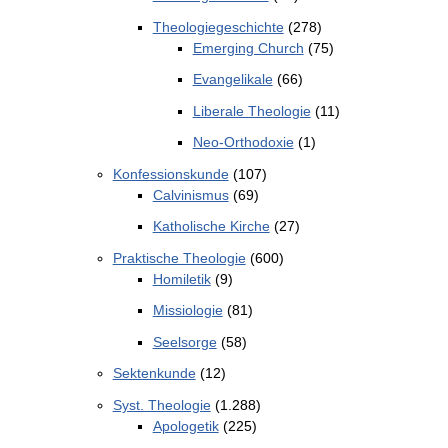
Theologiegeschichte
(278)
Emerging Church
(75)
Evangelikale
(66)
Liberale Theologie
(11)
Neo-Orthodoxie
(1)
Konfessionskunde
(107)
Calvinismus
(69)
Katholische Kirche
(27)
Praktische Theologie
(600)
Homiletik
(9)
Missiologie
(81)
Seelsorge
(58)
Sektenkunde
(12)
Syst. Theologie
(1.288)
Apologetik
(225)