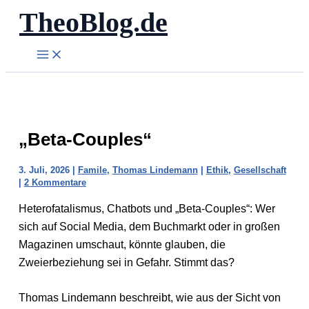
TheoBlog.de
Zum
Inhalt
springen
„Beta-Couples“
3. Juli, 2026
|
Famile
,
Thomas Lindemann
|
Ethik
,
Gesellschaft
|
2 Kommentare
Heterofatalismus, Chatbots und „Beta-Couples“: Wer
sich auf Social Media, dem Buchmarkt oder in großen
Magazinen umschaut, könnte glauben, die
Zweierbeziehung sei in Gefahr. Stimmt das?
Thomas Lindemann beschreibt, wie aus der Sicht von