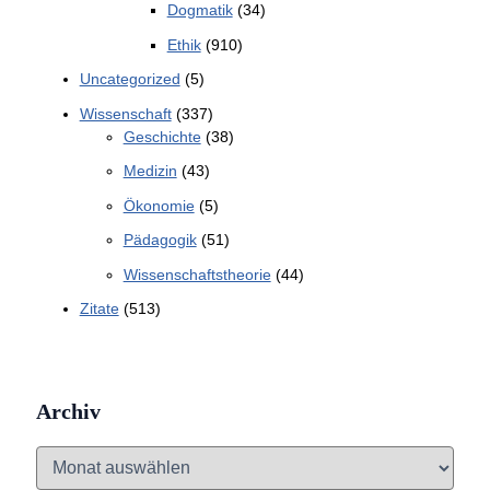
Dogmatik
(34)
Ethik
(910)
Uncategorized
(5)
Wissenschaft
(337)
Geschichte
(38)
Medizin
(43)
Ökonomie
(5)
Pädagogik
(51)
Wissenschaftstheorie
(44)
Zitate
(513)
Archiv
A
r