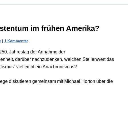
istentum im frühen Amerika?
e
|
1 Kommentar
 250. Jahrestag der Annahme der
genheit, darüber nachzudenken, welchen Stellenwert das
nalismus“ vielleicht ein Anachronismus?
llege diskutieren gemeinsam mit Michael Horton über die