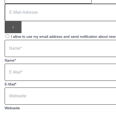
I allow to use my email address and send notification about ne
Name*
E-Mail*
Webseite