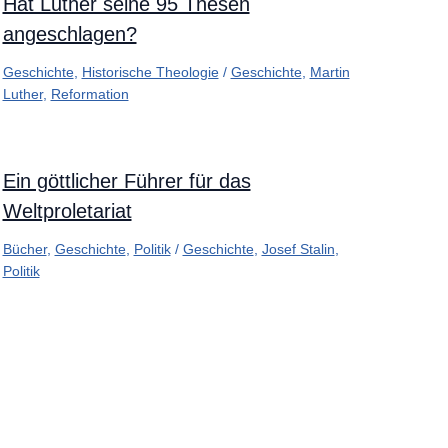
Hat Luther seine 95 Thesen
angeschlagen?
Geschichte
,
Historische Theologie
/
Geschichte
,
Martin
Luther
,
Reformation
Ein göttlicher Führer für das
Weltproletariat
Bücher
,
Geschichte
,
Politik
/
Geschichte
,
Josef Stalin
,
Politik