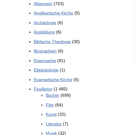
Allgemein
(753)
Anglikanische Kirche
(5)
Archäologie
(6)
Ausbildung
(6)
Biblische Theologie
(30)
Biographien
(6)
Eigensache
(91)
Ekklesiologie
(1)
Evangelische Kirche
(5)
Feuilleton
(1.485)
Bücher
(699)
Film
(64)
Kunst
(32)
Literatur
(7)
Musik
(32)