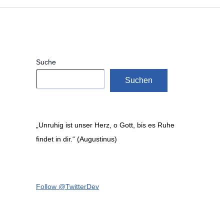
Suche
Suchen
„Unruhig ist unser Herz, o Gott, bis es Ruhe
findet in dir.“ (Augustinus)
Follow @TwitterDev