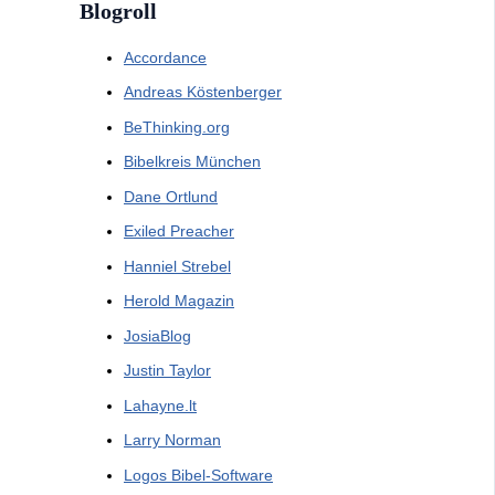
Blogroll
Accordance
Andreas Köstenberger
BeThinking.org
Bibelkreis München
Dane Ortlund
Exiled Preacher
Hanniel Strebel
Herold Magazin
JosiaBlog
Justin Taylor
Lahayne.lt
Larry Norman
Logos Bibel-Software