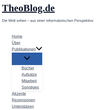
TheoBlog.de
Zum
Inhalt
springen
Die Welt sehen – aus einer reformatorischen Perspektive
Home
Über
Publikationen
Bücher
Aufsätze
Mitarbeit
Sonstiges
Akzente
Rezensionen
Unterstützen