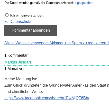
Die Daten werden gemäß der Datenschutzhinweise
gespeichert.
Ich bin einverstanden.
zu Datenschutz
Diese Website verwendet Akismet, um Spam zu reduzieren.
1
Kommentar
Markus Jesgarz
1 Monat vor
Meine Meinung ist:
Zum Glück gründeten die Gründerväter Amerikas den Staat ni
und christlicher Werte.
https://www.facebook.com/share/p/1FwMjQF6Bb/