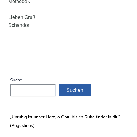
Methode).
Lieben Gruß
Schandor
Suche
Suchen
„Unruhig ist unser Herz, o Gott, bis es Ruhe findet in dir.“
(Augustinus)