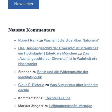
Neueste Kommentare
Robert Renk
zu
Was lehrt die Bibel über Nationen?
Das „Aushängeschild der Diversität“ ist in Wahrheit
ein Hochstapler | Bibelkreis München
zu
Das
„Aushängeschild der Diversität“ ist in Wahrheit ein
Hochstapler
Stephan
zu
Berlin und die Widersprüche der
Identitätspolitik
Claus F. Dieterle
zu
Was Augustinus über Irrlehren
dachte
Kommentator
zu
Rechter Glaube
Markus Jesgarz
zu
Leihmutterschafts-Verträge