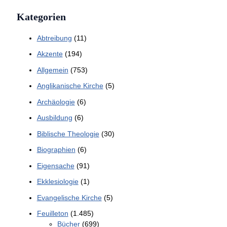
Kategorien
Abtreibung
(11)
Akzente
(194)
Allgemein
(753)
Anglikanische Kirche
(5)
Archäologie
(6)
Ausbildung
(6)
Biblische Theologie
(30)
Biographien
(6)
Eigensache
(91)
Ekklesiologie
(1)
Evangelische Kirche
(5)
Feuilleton
(1.485)
Bücher
(699)