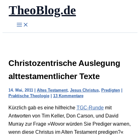
TheoBlog.de
Zum
Inhalt
springen
Christozentrische Auslegung
alttestamentlicher Texte
14. Mai, 2011
|
Altes Testament
,
Jesus Christus
,
Predigten
|
Praktische Theologie
|
13 Kommentare
Kürzlich gab es eine hilfreiche
TGC-Runde
mit
Antworten von Tim Keller, Don Carson, und David
Murray zur Frage »Wovor würden Sie Prediger warnen,
wenn diese Christus im Alten Testament predigen?«