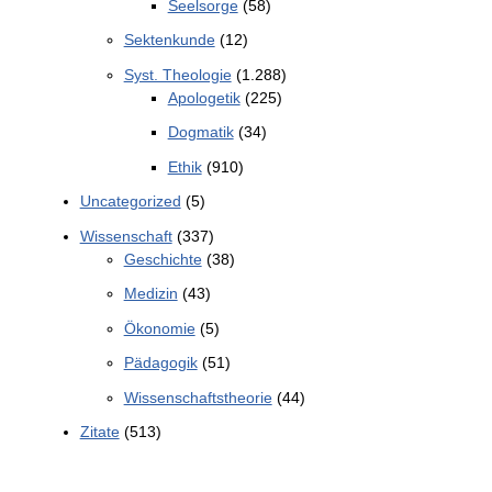
Seelsorge
(58)
Sektenkunde
(12)
Syst. Theologie
(1.288)
Apologetik
(225)
Dogmatik
(34)
Ethik
(910)
Uncategorized
(5)
Wissenschaft
(337)
Geschichte
(38)
Medizin
(43)
Ökonomie
(5)
Pädagogik
(51)
Wissenschaftstheorie
(44)
Zitate
(513)