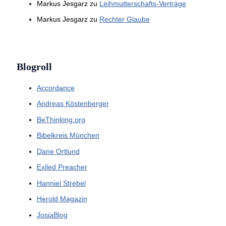
Markus Jesgarz
zu
Leihmutterschafts-Verträge
Markus Jesgarz
zu
Rechter Glaube
Blogroll
Accordance
Andreas Köstenberger
BeThinking.org
Bibelkreis München
Dane Ortlund
Exiled Preacher
Hanniel Strebel
Herold Magazin
JosiaBlog