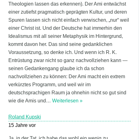
Theologien lassen das erkennen). Der Ami entwächst
einer zutiefst pragmatisch geprägten Kultur, und deren
Spuren lassen sich nicht einfach verwischen, „nur“ weil
einer Christ ist. Und der Deutsche hat immerhin den
Idealismus mit all seiner Metaphysik im Hintergrund,
kommt davon her. Das sind seine gedanklichen
Voraussetzung, so denke ich. Und wenn ich R. K.
Entrüstung zwar nicht so ganz nachvollziehen kann —
seinen Gedankengang glaube ich da schon
nachvollziehen zu können: Der Ami macht ein extrem
verkürztes Programm, und weil wir im
deutschsprachigen Raum ja ohnehin nicht so gut sind
wie die Amis und
…
Weiterlesen »
Roland Kupski
15 Jahre vor
Ja, in der Tat, ich habe das wohl ein wenig zu