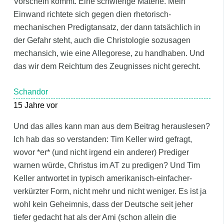
Vorschein kommt. Eine schwierige Materie. Mein
Einwand richtete sich gegen dien rhetorisch-
mechanischen Predigtansatz, der dann tatsächlich in
der Gefahr steht, auch die Christologie sozusagen
mechansich, wie eine Allegorese, zu handhaben. Und
das wir dem Reichtum des Zeugnisses nicht gerecht.
Schandor
15 Jahre vor
Und das alles kann man aus dem Beitrag herauslesen?
Ich hab das so verstanden: Tim Keller wird gefragt,
wovor *er* (und nicht irgend ein anderer) Prediger
warnen würde, Christus im AT zu predigen? Und Tim
Keller antwortet in typisch amerikanisch-einfacher-
verkürzter Form, nicht mehr und nicht weniger. Es ist ja
wohl kein Geheimnis, dass der Deutsche seit jeher
tiefer gedacht hat als der Ami (schon allein die