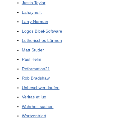
Justin Taylor
Lahayne.lt
Larry Norman
Logos Bibel-Software
Lutherisches Lärmen
Matt Studer
Paul Helm
Reformation21
Rob Bradshaw
Unbeschwert laufen
Veritas et lux
Wahrheit suchen
Wortzentriert