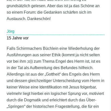
grundsätzlich gelesen. Aber das ist ja das Schöne an
so einem Forum: die Gedanken schärfen sich im
Austausch. Dankeschön!
Jörg
15 Jahre vor
Falls Schirrmachers Büchlein eine Wiederholung der
Ausführungen aus seiner Ethik (kommt ja nicht selten
vor bei ihm ;o)) zum Thema Engel des Herrn ist, ist es
in der Tat als Aufbereitung des Befundes hilfreich.
Allerdings ist aus der „Gottheit“ des Engels des Herrn
und dessen gleichzeitiger Unterscheidung vom Herrn in
keiner Weise eine Identifikation mit Jesus folgerbar,
vielmehr liegt hierbei ein logischer Sprung vor, motiviert
durch die Dogmatik und erleichtert durch das Über-
„Springen“ der historischen Fragestellung, die für ein