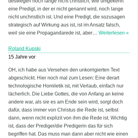
deswegen noch lange nicht christlich, wie umgekehrt
eine Predigt, in der er nicht genannt wird, noch lange
nicht unchristlich ist. Und eine Predigt, die sozusagen
strategisch auf Wirkung aus ist, ist im Ansatz falsch,
weil sie eine Propagandarede ist, aber
…
Weiterlesen »
Roland Kupski
15 Jahre vor
OH, ich habe aus Versehen den unkorrigierten Text
abgeschickt. Hier noch mal zum Lesen: Eine derart
technologische Homiletik ist, mit Verlaub, einfach nur
lächerlich. Die Liebe Gottes, die von Anfang an keine
andere war, als sie es am Ende sein wird, sorgt doch
dafür, dass immer von Christus die Rede ist, selbst
dann, wenn nicht explizit von ihm die Rede ist. Wichtig
ist, dass der Prediger/die Predigerin das für sich
begriffen hat. Das muss man dann aber nicht wie einen