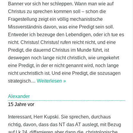
Banner vor sich her schleppen. Wann man wie auf
Christus zu sprechen kommen soll – schon die
Fragestellung zeigt ein völlig mechanistische
Missverständnis davon, was eine Predigt sein soll.
Entweder ich bezeuge den Lebendigen, oder ich tue es
nicht. Christus! Christus! rufen reicht nicht, und eine
Predigt, die dauernd Christus im Munde führt, ist
deswegen noch lange nicht christlich, wie umgekehrt
eine Predigt, in der er nicht genannt wird, noch lange
nicht unchristlich ist. Und eine Predigt, die sozusagen
strategisch
…
Weiterlesen »
Alexander
15 Jahre vor
Interessant, Herr Kupski. Sie sprechen, durchaus
richtig, davon, dass das NT das AT auslegt, mit Bezug
auf Lk 24, diffamieren aber dann die ‚christologische