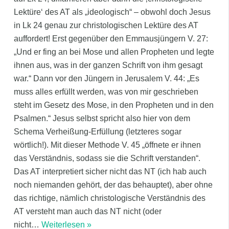
Lektüre‘ des AT als „ideologisch“ – obwohl doch Jesus
in Lk 24 genau zur christologischen Lektüre des AT
auffordert! Erst gegenüber den Emmausjüngern V. 27:
„Und er fing an bei Mose und allen Propheten und legte
ihnen aus, was in der ganzen Schrift von ihm gesagt
war.“ Dann vor den Jüngern in Jerusalem V. 44: „Es
muss alles erfüllt werden, was von mir geschrieben
steht im Gesetz des Mose, in den Propheten und in den
Psalmen.“ Jesus selbst spricht also hier von dem
Schema Verheißung-Erfüllung (letzteres sogar
wörtlich!). Mit dieser Methode V. 45 „öffnete er ihnen
das Verständnis, sodass sie die Schrift verstanden“.
Das AT interpretiert sicher nicht das NT (ich hab auch
noch niemanden gehört, der das behauptet), aber ohne
das richtige, nämlich christologische Verständnis des
AT versteht man auch das NT nicht (oder
nicht
…
Weiterlesen »