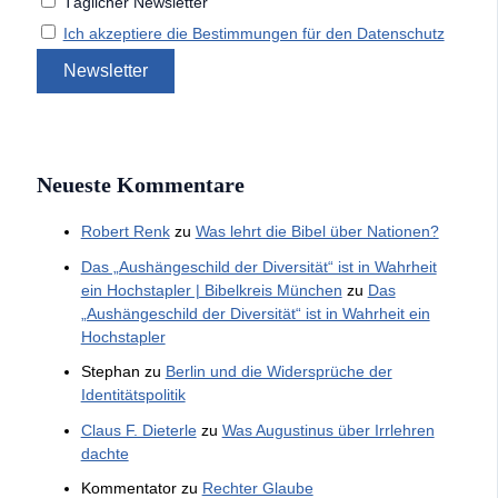
Täglicher Newsletter
Ich akzeptiere die Bestimmungen für den Datenschutz
Neueste Kommentare
Robert Renk
zu
Was lehrt die Bibel über Nationen?
Das „Aushängeschild der Diversität“ ist in Wahrheit
ein Hochstapler | Bibelkreis München
zu
Das
„Aushängeschild der Diversität“ ist in Wahrheit ein
Hochstapler
Stephan
zu
Berlin und die Widersprüche der
Identitätspolitik
Claus F. Dieterle
zu
Was Augustinus über Irrlehren
dachte
Kommentator
zu
Rechter Glaube