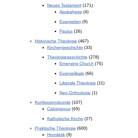
Neues Testament
(171)
Apokalypse
(4)
Evangelien
(9)
Paulus
(26)
Historische Theologie
(467)
Kirchengeschichte
(33)
Theologiegeschichte
(278)
Emerging Church
(75)
Evangelikale
(66)
Liberale Theologie
(11)
Neo-Orthodoxie
(1)
Konfessionskunde
(107)
Calvinismus
(69)
Katholische Kirche
(27)
Praktische Theologie
(600)
Homiletik
(9)