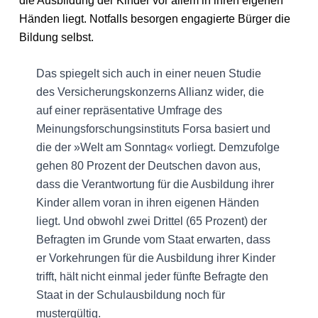
die Ausbildung der Kinder vor allem in ihren eigenen
Händen liegt. Notfalls besorgen engagierte Bürger die
Bildung selbst.
Das spiegelt sich auch in einer neuen Studie
des Versicherungskonzerns Allianz wider, die
auf einer repräsentative Umfrage des
Meinungsforschungsinstituts Forsa basiert und
die der »Welt am Sonntag« vorliegt. Demzufolge
gehen 80 Prozent der Deutschen davon aus,
dass die Verantwortung für die Ausbildung ihrer
Kinder allem voran in ihren eigenen Händen
liegt. Und obwohl zwei Drittel (65 Prozent) der
Befragten im Grunde vom Staat erwarten, dass
er Vorkehrungen für die Ausbildung ihrer Kinder
trifft, hält nicht einmal jeder fünfte Befragte den
Staat in der Schulausbildung noch für
mustergültig.