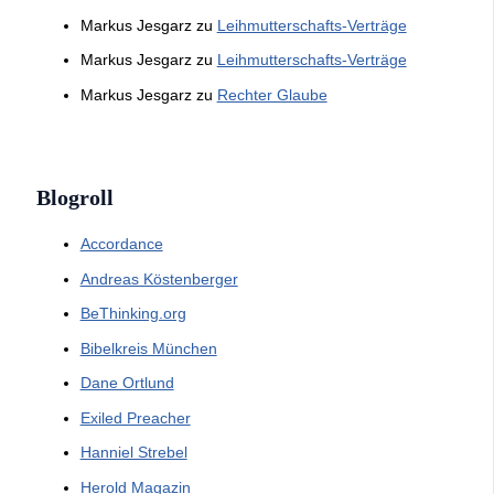
Markus Jesgarz
zu
Leihmutterschafts-Verträge
Markus Jesgarz
zu
Leihmutterschafts-Verträge
Markus Jesgarz
zu
Rechter Glaube
Blogroll
Accordance
Andreas Köstenberger
BeThinking.org
Bibelkreis München
Dane Ortlund
Exiled Preacher
Hanniel Strebel
Herold Magazin