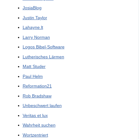
JosiaBlog
Justin Taylor
Lahayne.lt
Larry Norman
Logos Bibel-Software
Lutherisches Lärmen
Matt Studer
Paul Helm
Reformation21
Rob Bradshaw
Unbeschwert laufen
Veritas et lux
Wahrheit suchen
Wortzentriert