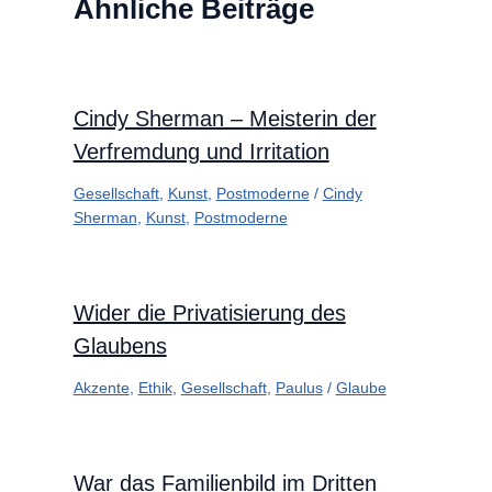
Ähnliche Beiträge
Cindy Sherman – Meisterin der
Verfremdung und Irritation
Gesellschaft
,
Kunst
,
Postmoderne
/
Cindy
Sherman
,
Kunst
,
Postmoderne
Wider die Privatisierung des
Glaubens
Akzente
,
Ethik
,
Gesellschaft
,
Paulus
/
Glaube
War das Familienbild im Dritten