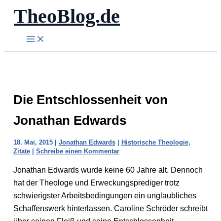
TheoBlog.de
Zum
Inhalt
springen
Die Entschlossenheit von
Jonathan Edwards
18. Mai, 2015
|
Jonathan Edwards
|
Historische Theologie
,
Zitate
|
Schreibe einen Kommentar
Jonathan Edwards wurde keine 60 Jahre alt. Dennoch
hat der Theologe und Erweckungsprediger trotz
schwierigster Arbeitsbedingungen ein unglaubliches
Schaffenswerk hinterlassen. Caroline Schröder schreibt