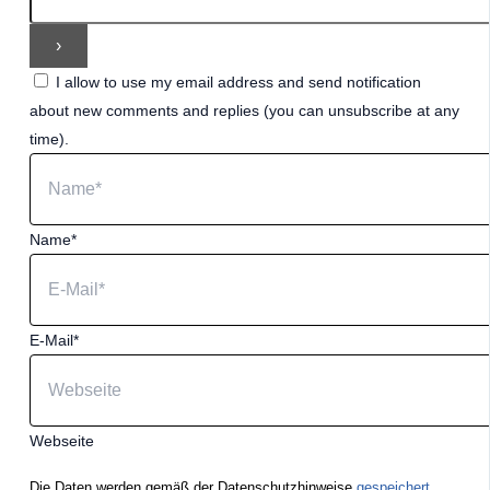
I allow to use my email address and send notification
about new comments and replies (you can unsubscribe at any
time).
Name*
E-Mail*
Webseite
Die Daten werden gemäß der Datenschutzhinweise
gespeichert.