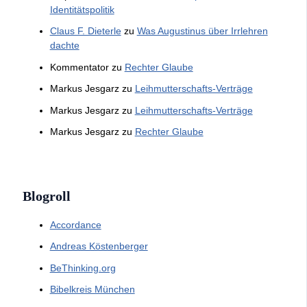
Identitätspolitik
Claus F. Dieterle
zu
Was Augustinus über Irrlehren
dachte
Kommentator
zu
Rechter Glaube
Markus Jesgarz
zu
Leihmutterschafts-Verträge
Markus Jesgarz
zu
Leihmutterschafts-Verträge
Markus Jesgarz
zu
Rechter Glaube
Blogroll
Accordance
Andreas Köstenberger
BeThinking.org
Bibelkreis München