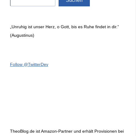
Suchen
„Unruhig ist unser Herz, o Gott, bis es Ruhe findet in dir.“
(Augustinus)
Follow @TwitterDev
TheoBlog.de ist Amazon-Partner und erhält Provisionen bei