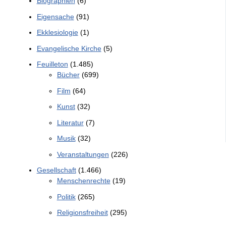
Biographien
(6)
Eigensache
(91)
Ekklesiologie
(1)
Evangelische Kirche
(5)
Feuilleton
(1.485)
Bücher
(699)
Film
(64)
Kunst
(32)
Literatur
(7)
Musik
(32)
Veranstaltungen
(226)
Gesellschaft
(1.466)
Menschenrechte
(19)
Politik
(265)
Religionsfreiheit
(295)