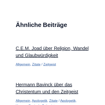
Ähnliche Beiträge
C.E.M. Joad über Religion, Wandel
und Glaubwürdigkeit
Allgemein
,
Zitate
/
Zeitgeist
Hermann Bavinck über das
Christentum und den Zeitgeist
Allgemein
,
Apologetik
,
Zitate
/
Apologetik
,