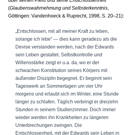
über seinen Fleiß und seine Entschlossenheit
(
Glaubenswahrnehmung und Selbsterkenntnis
,
Göttingen: Vandenhoeck & Ruprecht, 1998, S. 20–21):
„Entschlossen, mit all meiner Kraft zu leben,
solange ich lebe“ — dies kann geradezu als die
Devise verstanden werden, nach der Edwards
sein Leben gestaltet. Selbstkontrolle und
Willensstärke zeigt er u.a. da, wo er der
schwachen Konstitution seines Körpers mit
äußerster Disziplin begegnet. Er beginnt sein
Tageswerk an Sommertagen um vier Uhr
morgens und erlaubt sich im Winter, eine Stunde
länger zu schlafen. Täglich verbringt er dreizehn
Stunden in seinem Studierzimmer. Doch immer
wieder werden ihn Krankheiten zu längeren
Unterbrechungen zwingen. Die
Entschlossenheit, mit der Edwards sein Leben in