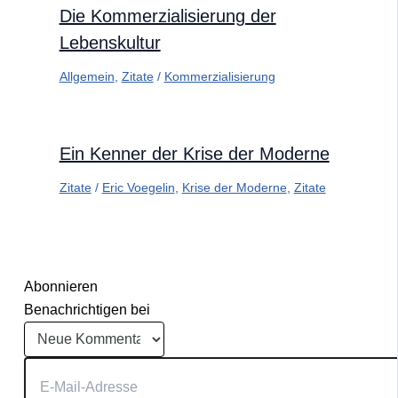
Die Kommerzialisierung der
Lebenskultur
Allgemein
,
Zitate
/
Kommerzialisierung
Ein Kenner der Krise der Moderne
Zitate
/
Eric Voegelin
,
Krise der Moderne
,
Zitate
Abonnieren
Benachrichtigen bei