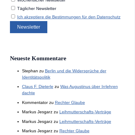
Wöchentlicher Newsletter
Täglicher Newsletter
Ich akzeptiere die Bestimmungen für den Datenschutz
Neueste Kommentare
Stephan
zu
Berlin und die Widersprüche der
Identitätspolitik
Claus F. Dieterle
zu
Was Augustinus über Irrlehren
dachte
Kommentator
zu
Rechter Glaube
Markus Jesgarz
zu
Leihmutterschafts-Verträge
Markus Jesgarz
zu
Leihmutterschafts-Verträge
Markus Jesgarz
zu
Rechter Glaube