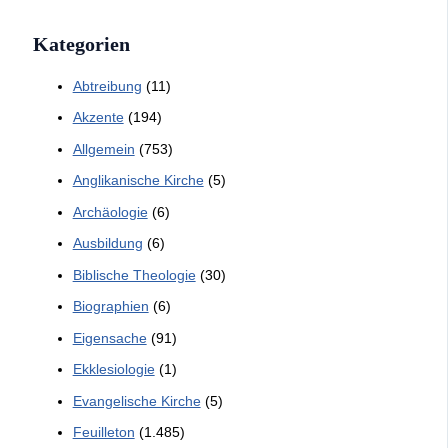
Kategorien
Abtreibung
(11)
Akzente
(194)
Allgemein
(753)
Anglikanische Kirche
(5)
Archäologie
(6)
Ausbildung
(6)
Biblische Theologie
(30)
Biographien
(6)
Eigensache
(91)
Ekklesiologie
(1)
Evangelische Kirche
(5)
Feuilleton
(1.485)