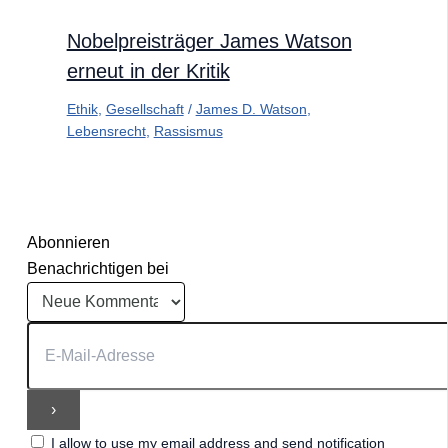
Nobelpreisträger James Watson
erneut in der Kritik
Ethik
,
Gesellschaft
/
James D. Watson
,
Lebensrecht
,
Rassismus
Abonnieren
Benachrichtigen bei
I allow to use my email address and send notification