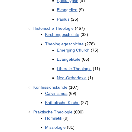
Apokalypse
(4)
Evangelien
(9)
Paulus
(26)
Historische Theologie
(467)
Kirchengeschichte
(33)
Theologiegeschichte
(278)
Emerging Church
(75)
Evangelikale
(66)
Liberale Theologie
(11)
Neo-Orthodoxie
(1)
Konfessionskunde
(107)
Calvinismus
(69)
Katholische Kirche
(27)
Praktische Theologie
(600)
Homiletik
(9)
Missiologie
(81)