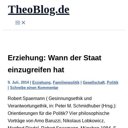
TheoBlog.de
Zum
Inhalt
springen
Erziehung: Wann der Staat
einzugreifen hat
9. Juli, 2014
|
Erziehung
,
Familienpolitik
|
Gesellschaft
,
Politik
|
Schreibe einen Kommentar
Robert Spaemann ( Gesinnungsethik und
Verantwortungethik, in: Peter M. Schmidhuber (Hrsg.):
Orientierungen für die Politik? Vier philosophische
Vorträge von Arno Baruzzi, Nikolaus Lobkowicz,