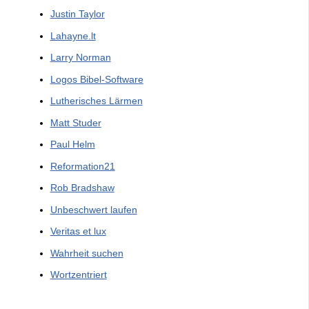
Justin Taylor
Lahayne.lt
Larry Norman
Logos Bibel-Software
Lutherisches Lärmen
Matt Studer
Paul Helm
Reformation21
Rob Bradshaw
Unbeschwert laufen
Veritas et lux
Wahrheit suchen
Wortzentriert