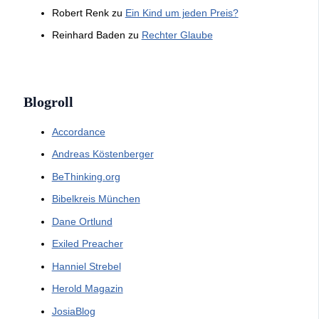
Robert Renk
zu
Ein Kind um jeden Preis?
Reinhard Baden
zu
Rechter Glaube
Blogroll
Accordance
Andreas Köstenberger
BeThinking.org
Bibelkreis München
Dane Ortlund
Exiled Preacher
Hanniel Strebel
Herold Magazin
JosiaBlog