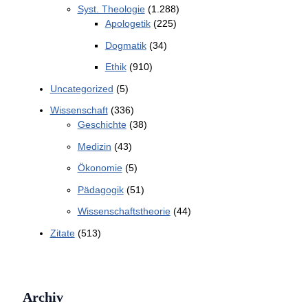
Syst. Theologie
(1.288)
Apologetik
(225)
Dogmatik
(34)
Ethik
(910)
Uncategorized
(5)
Wissenschaft
(336)
Geschichte
(38)
Medizin
(43)
Ökonomie
(5)
Pädagogik
(51)
Wissenschaftstheorie
(44)
Zitate
(513)
Archiv