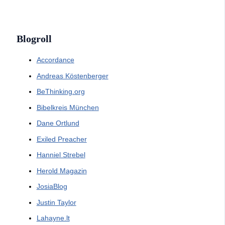
Blogroll
Accordance
Andreas Köstenberger
BeThinking.org
Bibelkreis München
Dane Ortlund
Exiled Preacher
Hanniel Strebel
Herold Magazin
JosiaBlog
Justin Taylor
Lahayne.lt