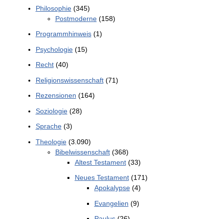
Philosophie
(345)
Postmoderne
(158)
Programmhinweis
(1)
Psychologie
(15)
Recht
(40)
Religionswissenschaft
(71)
Rezensionen
(164)
Soziologie
(28)
Sprache
(3)
Theologie
(3.090)
Bibelwissenschaft
(368)
Altest Testament
(33)
Neues Testament
(171)
Apokalypse
(4)
Evangelien
(9)
Paulus
(26)