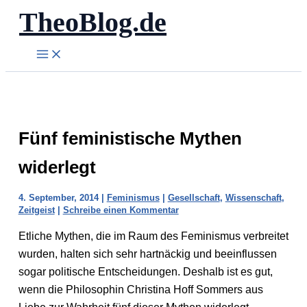
TheoBlog.de
Zum
Inhalt
springen
Fünf feministische Mythen
widerlegt
4. September, 2014
|
Feminismus
|
Gesellschaft
,
Wissenschaft
,
Zeitgeist
|
Schreibe einen Kommentar
Etliche Mythen, die im Raum des Feminismus verbreitet
wurden, halten sich sehr hartnäckig und beeinflussen
sogar politische Entscheidungen. Deshalb ist es gut,
wenn die Philosophin Christina Hoff Sommers aus