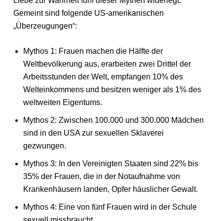
Liebe zur Wahrheit fünf dieser Mythen widerlegt.
Gemeint sind folgende US-amerikanischen
„Überzeugungen“:
Mythos 1: Frauen machen die Hälfte der
Weltbevölkerung aus, erarbeiten zwei Drittel der
Arbeitsstunden der Welt, empfangen 10% des
Welteinkommens und besitzen weniger als 1% des
weltweiten Eigentums.
Mythos 2: Zwischen 100.000 und 300.000 Mädchen
sind in den USA zur sexuellen Sklaverei
gezwungen.
Mythos 3: In den Vereinigten Staaten sind 22% bis
35% der Frauen, die in der Notaufnahme von
Krankenhäusern landen, Opfer häuslicher Gewalt.
Mythos 4: Eine von fünf Frauen wird in der Schule
sexuell missbraucht.