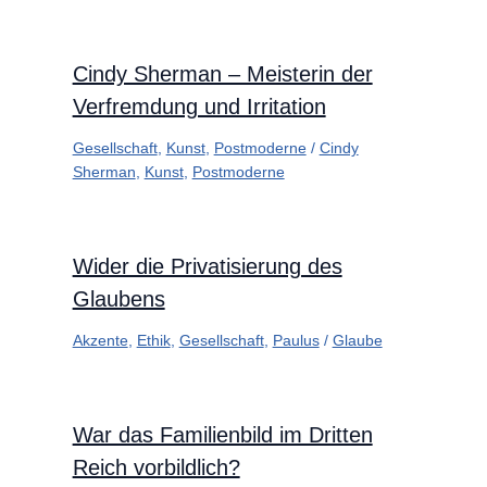
Cindy Sherman – Meisterin der
Verfremdung und Irritation
Gesellschaft
,
Kunst
,
Postmoderne
/
Cindy
Sherman
,
Kunst
,
Postmoderne
Wider die Privatisierung des
Glaubens
Akzente
,
Ethik
,
Gesellschaft
,
Paulus
/
Glaube
War das Familienbild im Dritten
Reich vorbildlich?