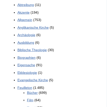
Abtreibung
(11)
Akzente
(194)
Allgemein
(753)
Anglikanische Kirche
(5)
Archäologie
(6)
Ausbildung
(6)
Biblische Theologie
(30)
Biographien
(6)
Eigensache
(91)
Ekklesiologie
(1)
Evangelische Kirche
(5)
Feuilleton
(1.485)
Bücher
(699)
Film
(64)