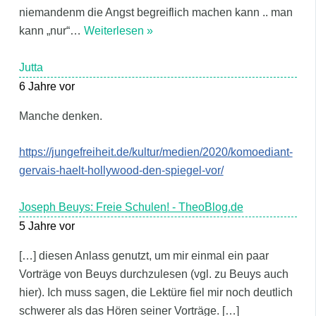
niemandenm die Angst begreiflich machen kann .. man
kann „nur“
…
Weiterlesen »
Jutta
6 Jahre vor
Manche denken.
https://jungefreiheit.de/kultur/medien/2020/komoediant-
gervais-haelt-hollywood-den-spiegel-vor/
Joseph Beuys: Freie Schulen! - TheoBlog.de
5 Jahre vor
[…] diesen Anlass genutzt, um mir einmal ein paar
Vorträge von Beuys durchzulesen (vgl. zu Beuys auch
hier). Ich muss sagen, die Lektüre fiel mir noch deutlich
schwerer als das Hören seiner Vorträge. […]