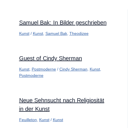
Samuel Bak: In Bilder geschrieben
Kunst
/
Kunst
,
Samuel Bak
,
Theodizee
Guest of Cindy Sherman
Kunst
,
Postmoderne
/
Cindy Sherman
,
Kunst
,
Postmoderne
Neue Sehnsucht nach Religiosität
in der Kunst
Feuilleton
,
Kunst
/
Kunst