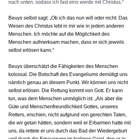
nach unten, sodass ich fast eins werde mit Christus.“
Beuys selbst sagt: „Ob ich das nun will oder nicht: Das
Wesen des Christus lebt in mir wie in jedem anderen
Menschen. Ich möchte auf die Möglichkeit des
Menschen aufmerksam machen, dass er sich jeweils
selbst erlösen kann.“
Beuys überschätzt die Fähigkeiten des Menschen
kolossal. Die Botschaft des Evangeliums demütigt uns
nämlich genau an diesem Punkt. Wir können uns nicht
selbst erlösen. Die Rettung kommt von Gott. Er kann
tun, was dem Menschen unmöglich ist: „Als aber die
Güte und Menschenfreundlichkeit Gottes, unseres
Retters, erschien, nicht aufgrund von gerechten Taten,
die wir getan hätten, sondern weil er Erbarmen hatte mit
uns, da rettete er uns durch das Bad der Wiedergeburt
und durch die Erneuerung im heiligen Geist, den er in