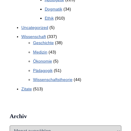
Dogmatik
(34)
Ethik
(910)
Uncategorized
(5)
Wissenschaft
(337)
Geschichte
(38)
Medizin
(43)
Ökonomie
(5)
Pädagogik
(51)
Wissenschaftstheorie
(44)
Zitate
(513)
Archiv
A