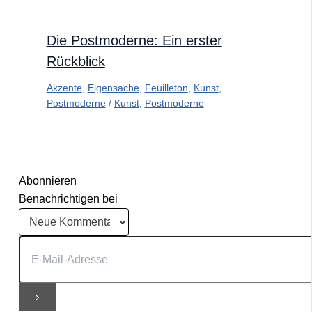
Die Postmoderne: Ein erster
Rückblick
Akzente
,
Eigensache
,
Feuilleton
,
Kunst
,
Postmoderne
/
Kunst
,
Postmoderne
Abonnieren
Benachrichtigen bei