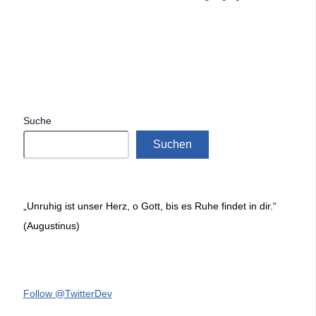
Suche
Suchen
„Unruhig ist unser Herz, o Gott, bis es Ruhe findet in dir.“
(Augustinus)
Follow @TwitterDev