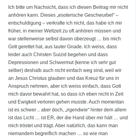
Ich bitte um Nachsicht, dass ich diesen Beitrag mir nicht
anhören kann. Dieses „esoterische Geschwurbel“ –
entschuldigung – verkrafte ich nicht, das habe ich mir
früher, in meiner Weltzeit zu oft anhören müssen und
war stellenweise selbst davon überzeugt … bis mich
Gott gerettet hat, aus lauter Gnade. Ich weiss, dass
leider auch Christen Suizid begehen und dass
Depressionen und Schwermut (kenne ich sehr gut
selber) deshalb auch nicht einfach weg sind, weil wir
an Jesus Christus glauben und das Kreuz für uns in
Anspruch nehmen, aber ich weiss einfach, dass Gott
mich davor bewahrt hat, so dass ich eben nicht in Zeit
und Ewigkeit verloren gehen musste. Auch momentan
ist es schwer .. aber doch, „irgendwie“ hinter dem allem
ist das Licht … ist ER, der die Hand über mir hält … und
mich tröstet und trägt. Aber natürlich, das kann man
niemandem begreiflich machen … so wie man