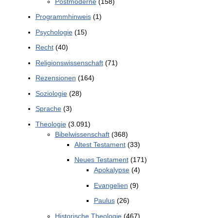
Postmoderne
(158)
Programmhinweis
(1)
Psychologie
(15)
Recht
(40)
Religionswissenschaft
(71)
Rezensionen
(164)
Soziologie
(28)
Sprache
(3)
Theologie
(3.091)
Bibelwissenschaft
(368)
Altest Testament
(33)
Neues Testament
(171)
Apokalypse
(4)
Evangelien
(9)
Paulus
(26)
Historische Theologie
(467)