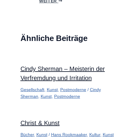
WEITER
Ähnliche Beiträge
Cindy Sherman – Meisterin der
Verfremdung und Irritation
Gesellschaft
,
Kunst
,
Postmoderne
/
Cindy
Sherman
,
Kunst
,
Postmoderne
Christ & Kunst
Bücher
,
Kunst
/
Hans Rookmaaker
,
Kultur
,
Kunst