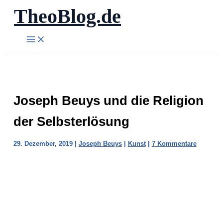
TheoBlog.de
Zum
Inhalt
springen
Joseph Beuys und die Religion
der Selbsterlösung
29. Dezember, 2019
|
Joseph Beuys
|
Kunst
|
7 Kommentare