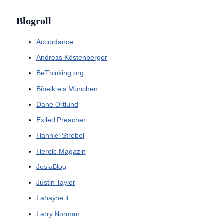
Blogroll
Accordance
Andreas Köstenberger
BeThinking.org
Bibelkreis München
Dane Ortlund
Exiled Preacher
Hanniel Strebel
Herold Magazin
JosiaBlog
Justin Taylor
Lahayne.lt
Larry Norman