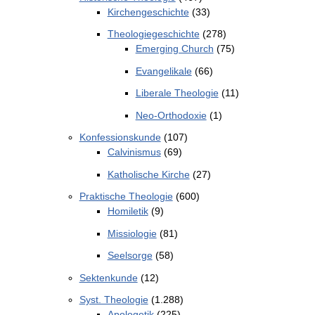
Kirchengeschichte
(33)
Theologiegeschichte
(278)
Emerging Church
(75)
Evangelikale
(66)
Liberale Theologie
(11)
Neo-Orthodoxie
(1)
Konfessionskunde
(107)
Calvinismus
(69)
Katholische Kirche
(27)
Praktische Theologie
(600)
Homiletik
(9)
Missiologie
(81)
Seelsorge
(58)
Sektenkunde
(12)
Syst. Theologie
(1.288)
Apologetik
(225)