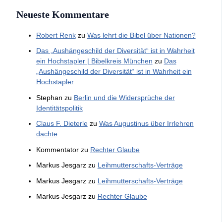
Neueste Kommentare
Robert Renk
zu
Was lehrt die Bibel über Nationen?
Das „Aushängeschild der Diversität“ ist in Wahrheit
ein Hochstapler | Bibelkreis München
zu
Das
„Aushängeschild der Diversität“ ist in Wahrheit ein
Hochstapler
Stephan
zu
Berlin und die Widersprüche der
Identitätspolitik
Claus F. Dieterle
zu
Was Augustinus über Irrlehren
dachte
Kommentator
zu
Rechter Glaube
Markus Jesgarz
zu
Leihmutterschafts-Verträge
Markus Jesgarz
zu
Leihmutterschafts-Verträge
Markus Jesgarz
zu
Rechter Glaube