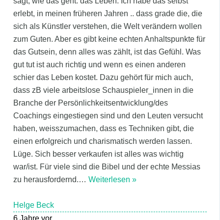
sagt, wie das geht: das Leben. Ich habe das selbst
erlebt, in meinen früheren Jahren .. dass grade die, die
sich als Künstler verstehen, die Welt verändern wollen
zum Guten. Aber es gibt keine echten Anhaltspunkte für
das Gutsein, denn alles was zählt, ist das Gefühl. Was
gut tut ist auch richtig und wenn es einen anderen
schier das Leben kostet. Dazu gehört für mich auch,
dass zB viele arbeitslose Schauspieler_innen in die
Branche der Persönlichkeitsentwicklung/des
Coachings eingestiegen sind und den Leuten versucht
haben, weisszumachen, dass es Techniken gibt, die
einen erfolgreich und charismatisch werden lassen.
Lüge. Sich besser verkaufen ist alles was wichtig
war/ist. Für viele sind die Bibel und der echte Messias
zu herausfordernd.
…
Weiterlesen »
Helge Beck
6 Jahre vor