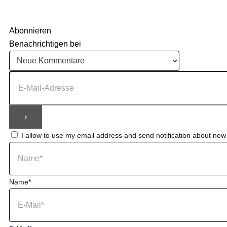
Abonnieren
Benachrichtigen bei
I allow to use my email address and send notification about ne
Name*