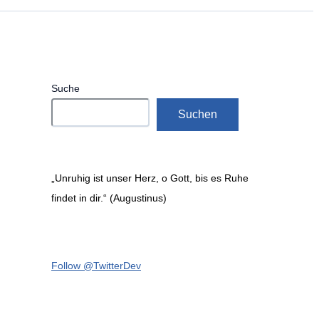
Suche
Suchen
„Unruhig ist unser Herz, o Gott, bis es Ruhe
findet in dir.“ (Augustinus)
Follow @TwitterDev