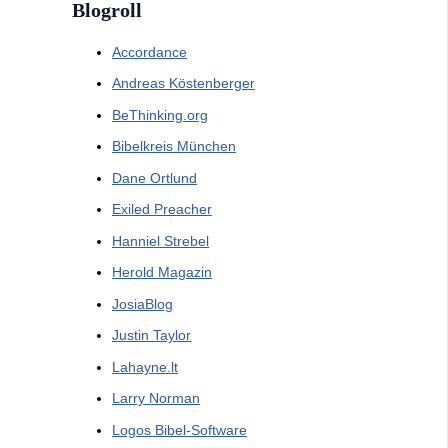
Blogroll
Accordance
Andreas Köstenberger
BeThinking.org
Bibelkreis München
Dane Ortlund
Exiled Preacher
Hanniel Strebel
Herold Magazin
JosiaBlog
Justin Taylor
Lahayne.lt
Larry Norman
Logos Bibel-Software