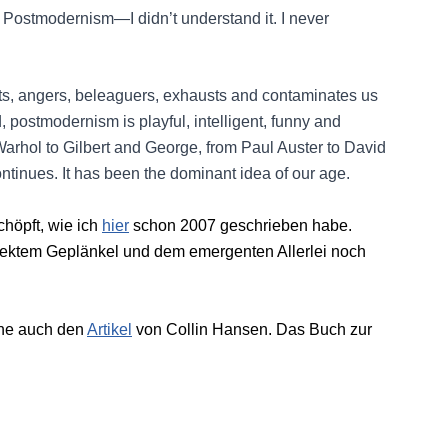
 Postmodernism—I didn’t understand it. I never
sets, angers, beleaguers, exhausts and contaminates us
, postmodernism is playful, intelligent, funny and
arhol to Gilbert and George, from Paul Auster to David
ntinues. It has been the dominant idea of our age.
höpft, wie ich
hier
schon 2007 geschrieben habe.
orrektem Geplänkel und dem emergenten Allerlei noch
ehe auch den
Artikel
von Collin Hansen. Das Buch zur