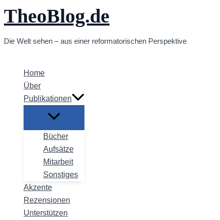
TheoBlog.de
Zum
Inhalt
springen
Die Welt sehen – aus einer reformatorischen Perspektive
Home
Über
Publikationen
Bücher
Aufsätze
Mitarbeit
Sonstiges
Akzente
Rezensionen
Unterstützen