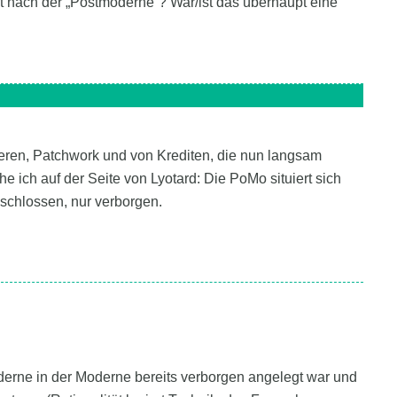
nach der „Postmoderne“? War/ist das überhaupt eine
eren, Patchwork und von Krediten, die nun langsam
e ich auf der Seite von Lyotard: Die PoMo situiert sich
eschlossen, nur verborgen.
oderne in der Moderne bereits verborgen angelegt war und