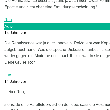
Die Rennaissance beschäftigt uns ja auch noch…was kommt 
Epoche und nicht eher eine Ermüdungserscheinung?
Ron
Autor
14 Jahre vor
Die Renaissance war ja auch innovativ. PoMo lebt vom Kopi
aufgebraucht sind. Was die Epoche-Diskussion anbetrifft, steh
weder gegen die Moderne noch nach ihr, sie war in sie eing
Liebe Grüße, Ron
Lars
14 Jahre vor
Lieber Ron,
siehst du eine Parallele zwischen der Idee, dass die Postm