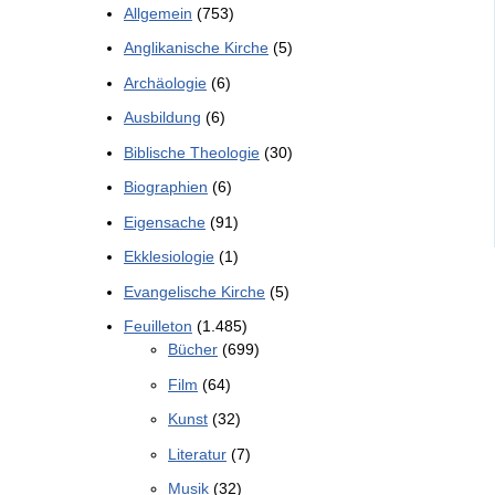
Allgemein
(753)
Anglikanische Kirche
(5)
Archäologie
(6)
Ausbildung
(6)
Biblische Theologie
(30)
Biographien
(6)
Eigensache
(91)
Ekklesiologie
(1)
Evangelische Kirche
(5)
Feuilleton
(1.485)
Bücher
(699)
Film
(64)
Kunst
(32)
Literatur
(7)
Musik
(32)