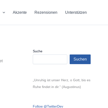
n
Akzente
Rezensionen
Unterstützen
Suche
Suchen
et
„Unruhig ist unser Herz, o Gott, bis es
Ruhe findet in dir.“ (Augustinus)
Follow @TwitterDev