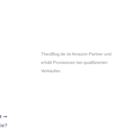
TheoBlog.de ist Amazon-Partner und
erhält Provisionen bei qualifizierten
Verkäufen.
R
lie?