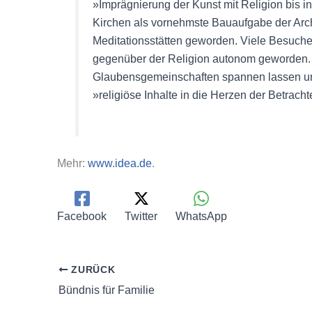
»Imprägnierung der Kunst mit Religion bis 
Kirchen als vornehmste Bauaufgabe der Arch
Meditationsstätten geworden. Viele Besuch
gegenüber der Religion autonom geworden. S
Glaubensgemeinschaften spannen lassen und 
»religiöse Inhalte in die Herzen der Betrach
Mehr:
www.idea.de
.
Facebook
Twitter
WhatsApp
ZURÜCK
Bündnis für Familie