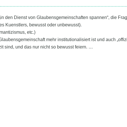
r „in den Dienst von Glaubensgemeinschaften spannen“, die Fra
 des Kuenstlers, bewusst oder unbewusst).
mantizismus, etc.)
Glaubensgemeinschaft mehr institutionalisiert ist und auch „offizi
it sind, und das nur nicht so bewusst feiern. …