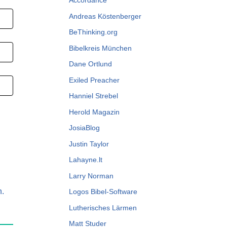
Accordance
Andreas Köstenberger
BeThinking.org
Bibelkreis München
Dane Ortlund
Exiled Preacher
Hanniel Strebel
Herold Magazin
JosiaBlog
Justin Taylor
Lahayne.lt
Larry Norman
n.
Logos Bibel-Software
Lutherisches Lärmen
Matt Studer