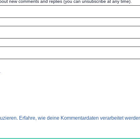
 about new comments and replies (you can unsubscribe at any time).
.
uzieren.
Erfahre, wie deine Kommentardaten verarbeitet werde