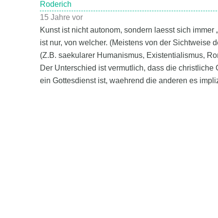
Roderich
15 Jahre vor
Kunst ist nicht autonom, sondern laesst sich imme
ist nur, von welcher. (Meistens von der Sichtweise
(Z.B. saekularer Humanismus, Existentialismus, Ro
Der Unterschied ist vermutlich, dass die christliche 
ein Gottesdienst ist, waehrend die anderen es impliz