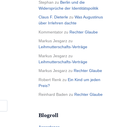
Stephan
zu
Berlin und die
Widersprüche der Identitätspolitik
Claus F. Dieterle
zu
Was Augustinus
über Irrlehren dachte
Kommentator
zu
Rechter Glaube
Markus Jesgarz
zu
Leihmutterschafts-Verträge
Markus Jesgarz
zu
Leihmutterschafts-Verträge
Markus Jesgarz
zu
Rechter Glaube
Robert Renk
zu
Ein Kind um jeden
Preis?
Reinhard Baden
zu
Rechter Glaube
Blogroll