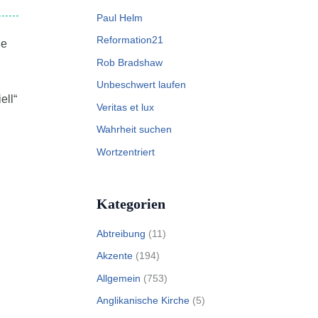
Paul Helm
Reformation21
ge
Rob Bradshaw
Unbeschwert laufen
ell“
Veritas et lux
Wahrheit suchen
Wortzentriert
Kategorien
Abtreibung
(11)
Akzente
(194)
Allgemein
(753)
Anglikanische Kirche
(5)