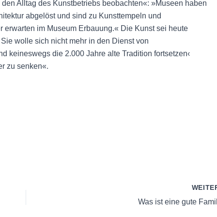
in den Alltag des Kunstbetriebs beobachten«: »Museen haben
itektur abgelöst und sind zu Kunsttempeln und
er erwarten im Museum Erbauung.« Die Kunst sei heute
ie wolle sich nicht mehr in den Dienst von
keineswegs die 2.000 Jahre alte Tradition fortsetzen‹
ter zu senken«.
WEITE
Was ist eine gute Fami