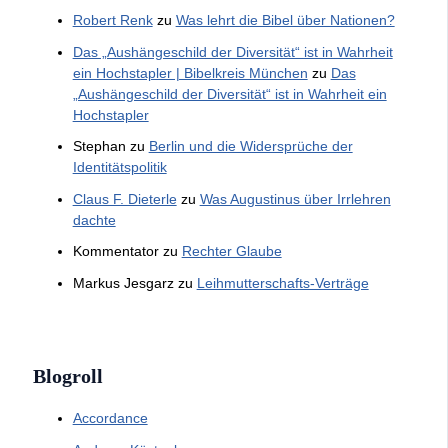
Robert Renk
zu
Was lehrt die Bibel über Nationen?
Das „Aushängeschild der Diversität“ ist in Wahrheit
ein Hochstapler | Bibelkreis München
zu
Das
„Aushängeschild der Diversität“ ist in Wahrheit ein
Hochstapler
Stephan
zu
Berlin und die Widersprüche der
Identitätspolitik
Claus F. Dieterle
zu
Was Augustinus über Irrlehren
dachte
Kommentator
zu
Rechter Glaube
Markus Jesgarz
zu
Leihmutterschafts-Verträge
Blogroll
Accordance