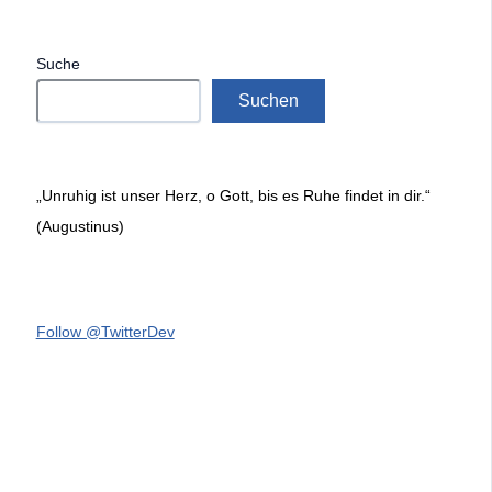
Suche
Suchen
„Unruhig ist unser Herz, o Gott, bis es Ruhe findet in dir.“
(Augustinus)
Follow @TwitterDev