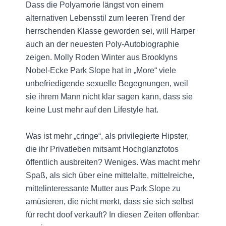
Dass die Polyamorie längst von einem
alternativen Lebensstil zum leeren Trend der
herrschenden Klasse geworden sei, will Harper
auch an der neuesten Poly-Autobiographie
zeigen. Molly Roden Winter aus Brooklyns
Nobel-Ecke Park Slope hat in „More“ viele
unbefriedigende sexuelle Begegnungen, weil
sie ihrem Mann nicht klar sagen kann, dass sie
keine Lust mehr auf den Lifestyle hat.
Was ist mehr „cringe“, als privilegierte Hipster,
die ihr Privatleben mitsamt Hochglanzfotos
öffentlich ausbreiten? Weniges. Was macht mehr
Spaß, als sich über eine mittelalte, mittelreiche,
mittelinteressante Mutter aus Park ­Slope zu
amüsieren, die nicht merkt, dass sie sich selbst
für recht doof verkauft? In diesen Zeiten offenbar: