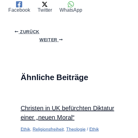
Facebook
Twitter
WhatsApp
ZURÜCK
WEITER
Ähnliche Beiträge
Christen in UK befürchten Diktatur
einer „neuen Moral“
Ethik
,
Religionsfreiheit
,
Theologie
/
Ethik