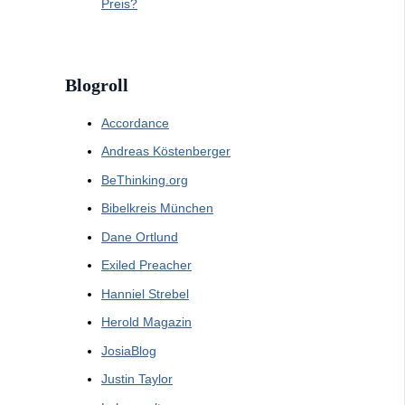
Preis?
Blogroll
Accordance
Andreas Köstenberger
BeThinking.org
Bibelkreis München
Dane Ortlund
Exiled Preacher
Hanniel Strebel
Herold Magazin
JosiaBlog
Justin Taylor