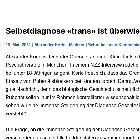
Selbstdiagnose «trans» ist überw
16. Mai, 2024
|
Alexander Korte
|
Medizin
|
Schreibe einen Kommenta
Alexander Korte ist leitender Oberarzt an einer Klinik für K
Psychotherapie in München. In einem NZZ-Interview redet er
bei unter 18-Jährigen angeht. Korte freut sich, dass das G
Einsatz von Pubertätsblockern bei Kindern fordert. Denn: „Vor
gute Nachricht, denn das biologische Geschlecht ist natürlic
Pubertät sollen ‚nur im Rahmen kontrollierter wissenschaftlic
sehen wir eine immense Steigerung der Diagnose Geschlechts
versteht.“
Die Frage, ob die immense Steigerung der Diagnose Geschlec
verschiedene geschlechtliche Identitäten zusammenhängt, an