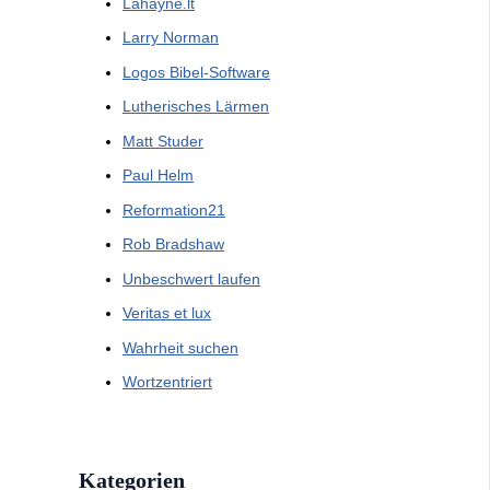
Lahayne.lt
Larry Norman
Logos Bibel-Software
Lutherisches Lärmen
Matt Studer
Paul Helm
Reformation21
Rob Bradshaw
Unbeschwert laufen
Veritas et lux
Wahrheit suchen
Wortzentriert
Kategorien