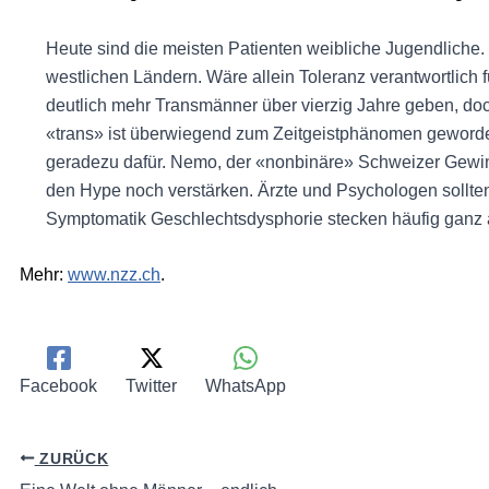
Heute sind die meisten Patienten weibliche Jugendliche.
westlichen Ländern. Wäre allein Toleranz verantwortlich
deutlich mehr Transmänner über vierzig Jahre geben, doc
«trans» ist überwiegend zum Zeitgeistphänomen geworden
geradezu dafür. Nemo, der «nonbinäre» Schweizer Gewin
den Hype noch verstärken. Ärzte und Psychologen sollten
Symptomatik Geschlechtsdysphorie stecken häufig ganz
Mehr:
www.nzz.ch
.
Facebook
Twitter
WhatsApp
ZURÜCK