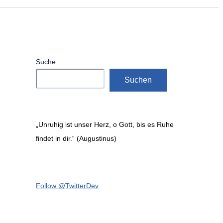
Suche
Suchen
„Unruhig ist unser Herz, o Gott, bis es Ruhe
findet in dir.“ (Augustinus)
Follow @TwitterDev