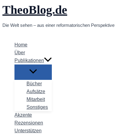
TheoBlog.de
Zum
Inhalt
springen
Die Welt sehen – aus einer reformatorischen Perspektive
Home
Über
Publikationen
Bücher
Aufsätze
Mitarbeit
Sonstiges
Akzente
Rezensionen
Unterstützen