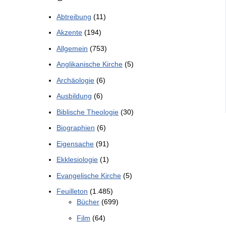
Abtreibung
(11)
Akzente
(194)
Allgemein
(753)
Anglikanische Kirche
(5)
Archäologie
(6)
Ausbildung
(6)
Biblische Theologie
(30)
Biographien
(6)
Eigensache
(91)
Ekklesiologie
(1)
Evangelische Kirche
(5)
Feuilleton
(1.485)
Bücher
(699)
Film
(64)