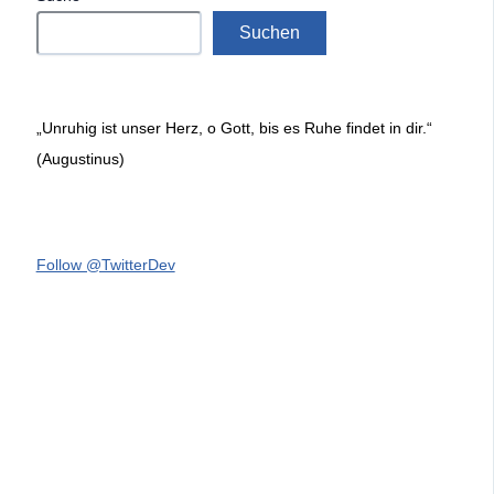
Suchen
„Unruhig ist unser Herz, o Gott, bis es Ruhe findet in dir.“
(Augustinus)
Follow @TwitterDev