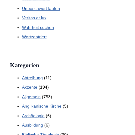
Unbeschwert laufen
Veritas et lux
Wahrheit suchen
Wortzentriert
Kategorien
Abtreibung
(11)
Akzente
(194)
Allgemein
(753)
Anglikanische Kirche
(5)
Archäologie
(6)
Ausbildung
(6)
Biblische Theologie
(30)