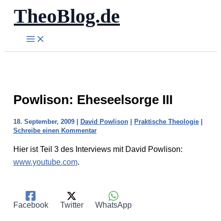
TheoBlog.de
Zum
Inhalt
springen
Powlison: Eheseelsorge III
18. September, 2009
|
David Powlison
|
Praktische Theologie
|
Schreibe einen Kommentar
Hier ist Teil 3 des Interviews mit David Powlison:
www.youtube.com
.
Facebook
Twitter
WhatsApp