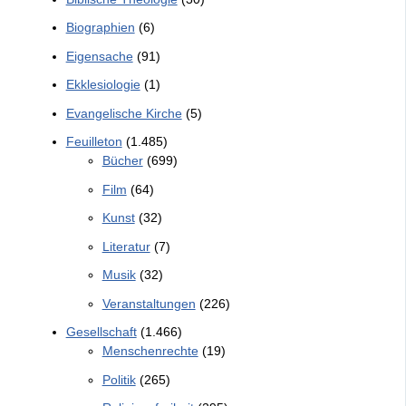
Biographien
(6)
Eigensache
(91)
Ekklesiologie
(1)
Evangelische Kirche
(5)
Feuilleton
(1.485)
Bücher
(699)
Film
(64)
Kunst
(32)
Literatur
(7)
Musik
(32)
Veranstaltungen
(226)
Gesellschaft
(1.466)
Menschenrechte
(19)
Politik
(265)