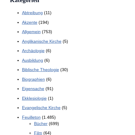
Kategorien
Abtreibung
(11)
Akzente
(194)
Allgemein
(753)
Anglikanische Kirche
(5)
Archäologie
(6)
Ausbildung
(6)
Biblische Theologie
(30)
Biographien
(6)
Eigensache
(91)
Ekklesiologie
(1)
Evangelische Kirche
(5)
Feuilleton
(1.485)
Bücher
(699)
Film
(64)