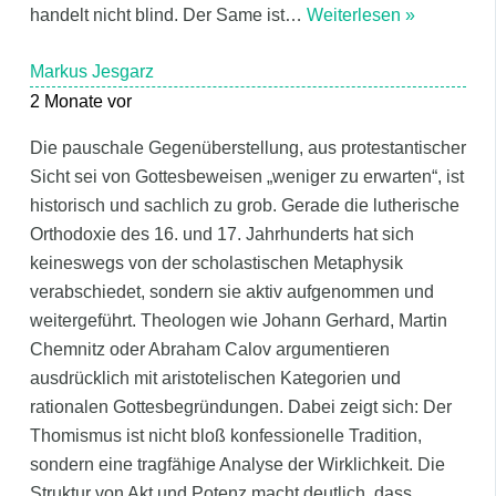
handelt nicht blind. Der Same ist
…
Weiterlesen »
Markus Jesgarz
2 Monate vor
Die pauschale Gegenüberstellung, aus protestantischer
Sicht sei von Gottesbeweisen „weniger zu erwarten“, ist
historisch und sachlich zu grob. Gerade die lutherische
Orthodoxie des 16. und 17. Jahrhunderts hat sich
keineswegs von der scholastischen Metaphysik
verabschiedet, sondern sie aktiv aufgenommen und
weitergeführt. Theologen wie Johann Gerhard, Martin
Chemnitz oder Abraham Calov argumentieren
ausdrücklich mit aristotelischen Kategorien und
rationalen Gottesbegründungen. Dabei zeigt sich: Der
Thomismus ist nicht bloß konfessionelle Tradition,
sondern eine tragfähige Analyse der Wirklichkeit. Die
Struktur von Akt und Potenz macht deutlich, dass