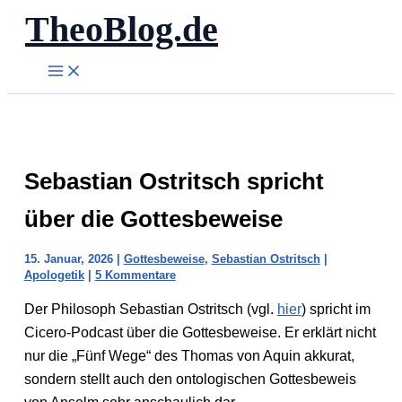
TheoBlog.de
Zum
Inhalt
springen
Sebastian Ostritsch spricht
über die Gottesbeweise
15. Januar, 2026
|
Gottesbeweise
,
Sebastian Ostritsch
|
Apologetik
|
5 Kommentare
Der Philosoph Sebastian Ostritsch (vgl.
hier
) spricht im
Cicero-Podcast über die Gottesbeweise. Er erklärt nicht
nur die „Fünf Wege“ des Thomas von Aquin akkurat,
sondern stellt auch den ontologischen Gottesbeweis