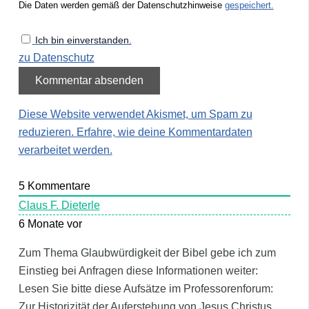
Die Daten werden gemäß der Datenschutzhinweise
gespeichert.
Ich bin einverstanden.
zu Datenschutz
Diese Website verwendet Akismet, um Spam zu
reduzieren.
Erfahre, wie deine Kommentardaten
verarbeitet werden.
5
Kommentare
Claus F. Dieterle
6 Monate vor
Zum Thema Glaubwürdigkeit der Bibel gebe ich zum
Einstieg bei Anfragen diese Informationen weiter:
Lesen Sie bitte diese Aufsätze im Professorenforum:
Zur Historizität der Auferstehung von Jesus Christus