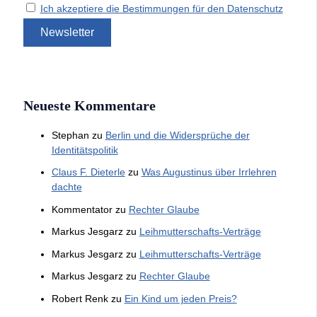
Ich akzeptiere die Bestimmungen für den Datenschutz
Neueste Kommentare
Stephan
zu
Berlin und die Widersprüche der
Identitätspolitik
Claus F. Dieterle
zu
Was Augustinus über Irrlehren
dachte
Kommentator
zu
Rechter Glaube
Markus Jesgarz
zu
Leihmutterschafts-Verträge
Markus Jesgarz
zu
Leihmutterschafts-Verträge
Markus Jesgarz
zu
Rechter Glaube
Robert Renk
zu
Ein Kind um jeden Preis?