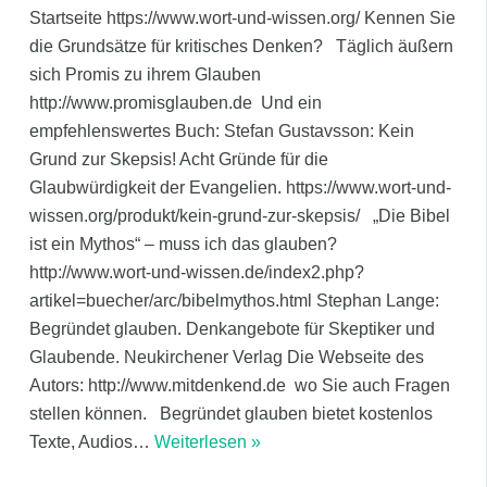
Startseite https://www.wort-und-wissen.org/ Kennen Sie
die Grundsätze für kritisches Denken? Täglich äußern
sich Promis zu ihrem Glauben
http://www.promisglauben.de Und ein
empfehlenswertes Buch: Stefan Gustavsson: Kein
Grund zur Skepsis! Acht Gründe für die
Glaubwürdigkeit der Evangelien. https://www.wort-und-
wissen.org/produkt/kein-grund-zur-skepsis/ „Die Bibel
ist ein Mythos“ – muss ich das glauben?
http://www.wort-und-wissen.de/index2.php?
artikel=buecher/arc/bibelmythos.html Stephan Lange:
Begründet glauben. Denkangebote für Skeptiker und
Glaubende. Neukirchener Verlag Die Webseite des
Autors: http://www.mitdenkend.de wo Sie auch Fragen
stellen können. Begründet glauben bietet kostenlos
Texte, Audios
…
Weiterlesen »