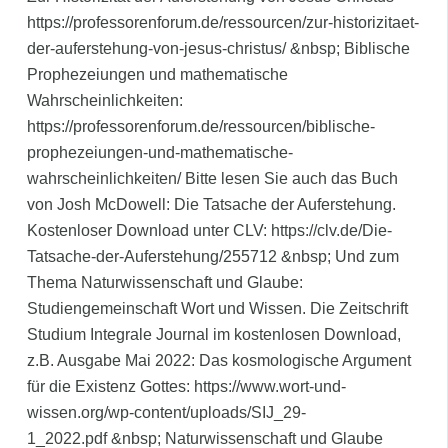
https://professorenforum.de/ressourcen/zur-historizitaet-
der-auferstehung-von-jesus-christus/ &nbsp; Biblische
Prophezeiungen und mathematische
Wahrscheinlichkeiten:
https://professorenforum.de/ressourcen/biblische-
prophezeiungen-und-mathematische-
wahrscheinlichkeiten/ Bitte lesen Sie auch das Buch
von Josh McDowell: Die Tatsache der Auferstehung.
Kostenloser Download unter CLV: https://clv.de/Die-
Tatsache-der-Auferstehung/255712 &nbsp; Und zum
Thema Naturwissenschaft und Glaube:
Studiengemeinschaft Wort und Wissen. Die Zeitschrift
Studium Integrale Journal im kostenlosen Download,
z.B. Ausgabe Mai 2022: Das kosmologische Argument
für die Existenz Gottes: https://www.wort-und-
wissen.org/wp-content/uploads/SIJ_29-
1_2022.pdf &nbsp; Naturwissenschaft und Glaube