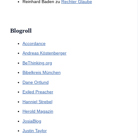
Reinhard Baden
zu
Rechter Glaube
Blogroll
Accordance
Andreas Köstenberger
BeThinking.org
Bibelkreis München
Dane Ortlund
Exiled Preacher
Hanniel Strebel
Herold Magazin
JosiaBlog
Justin Taylor