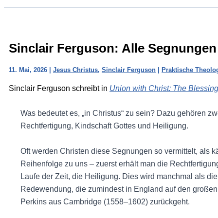
Sinclair Ferguson: Alle Segnungen 
11. Mai, 2026
|
Jesus Christus
,
Sinclair Ferguson
|
Praktische Theolo
Sinclair Ferguson schreibt in
Union with Christ: The Blessing
Was bedeutet es, „in Christus“ zu sein? Dazu gehören z
Rechtfertigung, Kindschaft Gottes und Heiligung.
Oft werden Christen diese Segnungen so vermittelt, als kä
Reihenfolge zu uns – zuerst erhält man die Rechtfertigung
Laufe der Zeit, die Heiligung. Dies wird manchmal als di
Redewendung, die zumindest in England auf den großen 
Perkins aus Cambridge (1558–1602) zurückgeht.