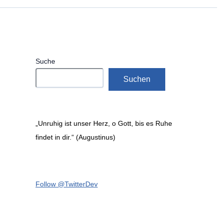
Suche
Suchen
„Unruhig ist unser Herz, o Gott, bis es Ruhe
findet in dir.“ (Augustinus)
Follow @TwitterDev