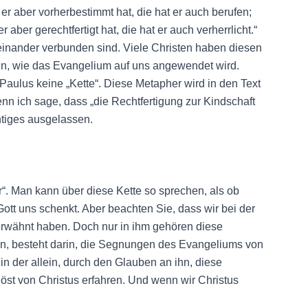
r aber vorherbestimmt hat, die hat er auch berufen;
er aber gerechtfertigt hat, die hat er auch verherrlicht.“
teinander verbunden sind. Viele Christen haben diesen
en, wie das Evangelium auf uns angewendet wird.
 Paulus keine „Kette“. Diese Metapher wird in den Text
enn ich sage, dass „die Rechtfertigung zur Kindschaft
htiges ausgelassen.
“. Man kann über diese Kette so sprechen, als ob
Gott uns schenkt. Aber beachten Sie, dass wir bei der
erwähnt haben. Doch nur in ihm gehören diese
en, besteht darin, die Segnungen des Evangeliums von
in der allein, durch den Glauben an ihn, diese
öst von Christus erfahren. Und wenn wir Christus