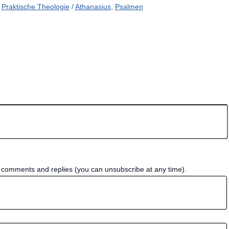
Praktische Theologie
/
Athanasius
,
Psalmen
w comments and replies (you can unsubscribe at any time).