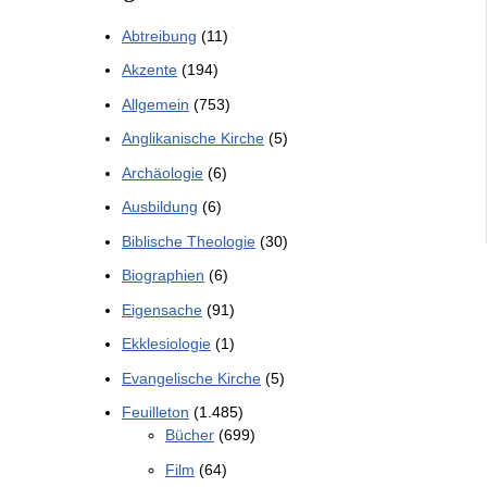
Abtreibung
(11)
Akzente
(194)
Allgemein
(753)
Anglikanische Kirche
(5)
Archäologie
(6)
Ausbildung
(6)
Biblische Theologie
(30)
Biographien
(6)
Eigensache
(91)
Ekklesiologie
(1)
Evangelische Kirche
(5)
Feuilleton
(1.485)
Bücher
(699)
Film
(64)