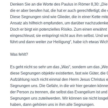
Denken Sie an die Worte des Paulus in Römer 8,30: „Die e
die er aber berufen hat, die hat er auch gerechtfertigt; die 
Diese Segnungen sind wie Glieder, die in einer Kette mi
Ansatz als hilfreich empfunden, um darüber nachzudenk
Doch er birgt ein potenzielles Risiko. Zum einen erwähnt
eingeschleust; sie entspringt nicht aus ihm selbst. Und w
führt und dann weiter zur Heiligung“, habe ich etwas Wic
Was fehlt?
Es geht nicht so sehr um das „Was“, sondern um das „Wer
diese Segnungen objektiv existierten, fast wie Güter, die 
Aufzählung noch nicht einmal den Herrn Jesus Christus 
Segnungen uns. Die Gefahr, in die wir hier geraten könn
der Person zu trennen, die selbst das Evangelium ist und 
Segnungen uns zuteilwerden. Wir können sie nicht losgel
haben, dann gehören uns in ihm alle Segnungen.