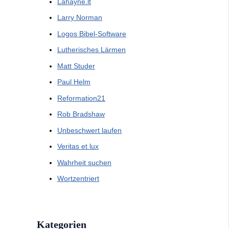
Lahayne.lt
Larry Norman
Logos Bibel-Software
Lutherisches Lärmen
Matt Studer
Paul Helm
Reformation21
Rob Bradshaw
Unbeschwert laufen
Veritas et lux
Wahrheit suchen
Wortzentriert
Kategorien