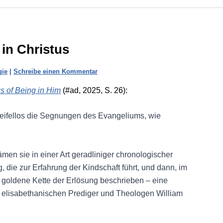
in Christus
gie
|
Schreibe einen Kommentar
s of Being in Him
(#ad, 2025, S. 26):
weifellos die Segnungen des Evangeliums, wie
men sie in einer Art geradliniger chronologischer
, die zur Erfahrung der Kindschaft führt, und dann, im
e goldene Kette der Erlösung beschrieben – eine
elisabethanischen Prediger und Theologen William