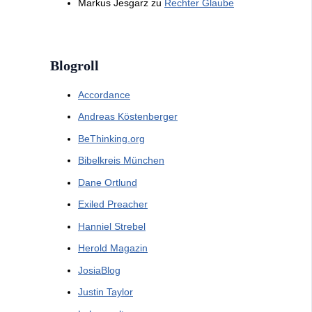
Markus Jesgarz
zu
Rechter Glaube
Blogroll
Accordance
Andreas Köstenberger
BeThinking.org
Bibelkreis München
Dane Ortlund
Exiled Preacher
Hanniel Strebel
Herold Magazin
JosiaBlog
Justin Taylor