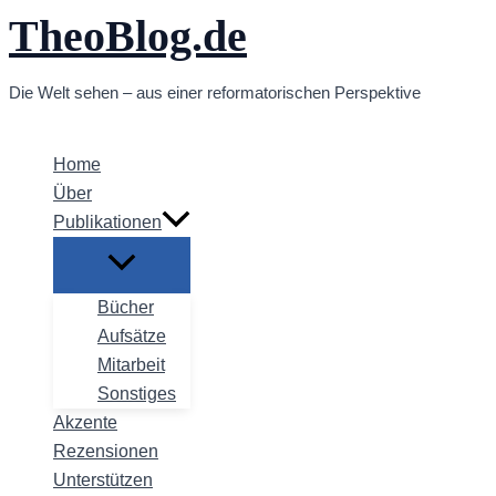
TheoBlog.de
Zum
Inhalt
springen
Die Welt sehen – aus einer reformatorischen Perspektive
Home
Über
Publikationen
Bücher
Aufsätze
Mitarbeit
Sonstiges
Akzente
Rezensionen
Unterstützen