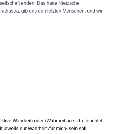
ellschaft enden. Das hatte Nietzsche
athustra, gib uns den letzten Menschen, und wir
ektive Wahrheit‹ oder ›Wahrheit an sich‹, leuchtet
t jeweils nur Wahrheit ›für mich‹ sein soll.