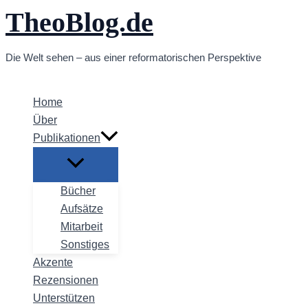
TheoBlog.de
Zum
Inhalt
springen
Die Welt sehen – aus einer reformatorischen Perspektive
Home
Über
Publikationen
Bücher
Aufsätze
Mitarbeit
Sonstiges
Akzente
Rezensionen
Unterstützen