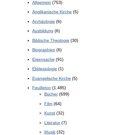
Allgemein
(753)
Anglikanische Kirche
(5)
Archäologie
(6)
Ausbildung
(6)
Biblische Theologie
(30)
Biographien
(6)
Eigensache
(91)
Ekklesiologie
(1)
Evangelische Kirche
(5)
Feuilleton
(1.485)
Bücher
(699)
Film
(64)
Kunst
(32)
Literatur
(7)
Musik
(32)