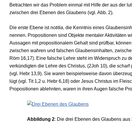
Betrachten wir das Problem einmal mit Hilfe der aus der 
zwischen drei Ebe­nen des Glaubens (vgl. Abb. 2).
Die erste Ebene ist
notitia
, die Kenntnis eines Glaubensinh
nennen. Propositionen sind Objekte mentaler Aktivitäten w
Aussagen mit propositionalem Gehalt sind prüfbar, kön­nen
zwischen wah­ren und falschen Glaubensinhalten, zwische
Röm 16,17). Eine falsche Lehre steht im Widerspruch zu dem
verkündigten die Lehre des Christus, (2Joh 10), die scha
(vgl. Hebr 13,9). Sie waren beispielsweise davon überzeugt
lügt (vgl. Tit 1,2 u. Hebr 6,18) oder Je­sus Christus im Fl
Propositionen ablehnten, waren in ihren Augen falsche Pr
Abbildung 2
: Die drei Ebenen des Glaubens aus S