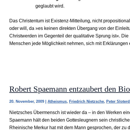
geglaubt wird.
Das Christentum ist Existenz-Mitteilung, nicht propositiona
oder will, da »es keinen direkten Übergang von der Einlei
Christwerden im Gegenteil der qualitative Sprung ist«. Di
Menschen jede Möglichkeit nehmen, sich mit Erklärungen 
Robert Spaemann entzaubert den Bi
20. November, 2009
|
Atheismus
,
Friedrich Nietzsche
,
Peter Sloterd
Nietzsches Übermensch ist wieder da – in den Werken eine
Spaemann hält den beiden Gottesleugnern sein christlich
Rheinische Merkur hat mit dem Mann gesprochen, der zu d