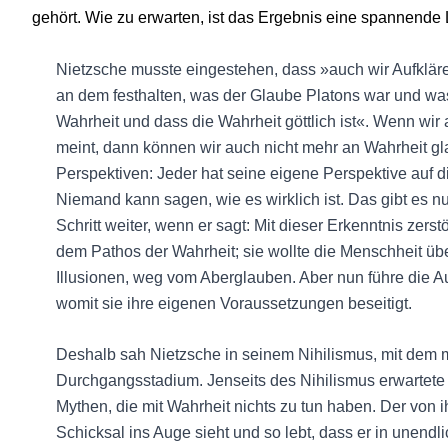
gehört. Wie zu erwarten, ist das Ergebnis eine spannende 
Nietzsche musste eingestehen, dass »auch wir Aufklärer
an dem festhalten, was der Glaube Platons war und was
Wahrheit und dass die Wahrheit göttlich ist«. Wenn wir
meint, dann können wir auch nicht mehr an Wahrheit gla
Perspektiven: Jeder hat seine eigene Perspektive auf 
Niemand kann sagen, wie es wirklich ist. Das gibt es nu
Schritt weiter, wenn er sagt: Mit dieser Erkenntnis zerst
dem Pathos der Wahrheit; sie wollte die Menschheit üb
Illusionen, weg vom Aberglauben. Aber nun führe die Au
womit sie ihre eigenen Voraussetzungen beseitigt.
Deshalb sah Nietzsche in seinem Nihilismus, mit dem m
Durchgangsstadium. Jenseits des Nihilismus erwartete 
Mythen, die mit Wahrheit nichts zu tun haben. Der von 
Schicksal ins Auge sieht und so lebt, dass er in unen