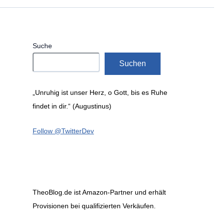
Suche
Suchen
„Unruhig ist unser Herz, o Gott, bis es Ruhe
findet in dir.“ (Augustinus)
Follow @TwitterDev
TheoBlog.de ist Amazon-Partner und erhält
Provisionen bei qualifizierten Verkäufen.