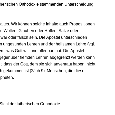
lutheri­schen Orthodoxie stammenden Unterscheidung
altes. Wir können solche Inhalte auch Propositionen
ie Wollen, Glauben oder Hoffen. Sätze oder
 war oder falsch sein. Die Apostel unterschieden
n ungesunden Lehren und der heilsamen Lehre (vgl.
, was Gott will und offenbart hat. Die Apostel
rf gegenüber fremden Lehren abgegrenzt werden kann
, dass der Gott, dem sie sich anvertraut haben, nicht
eisch gekommen ist (2Joh 9). Menschen, die diese
opheten.
icht der lutherischen Orthodoxie.