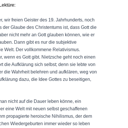
Lektüre:
, wir freien Geister des 19. Jahrhunderts, noch
 der Glaube des Christentums ist, dass Gott die
 aber nicht mehr an Gott glauben können, wie er
uben. Dann gibt es nur die subjektive
die Welt. Der vollkommene Relativismus.
r, wenn es Gott gibt. Nietzsche geht noch einen
ört die Aufklärung sich selbst; denn sie lebte von
er die Wahrheit belehren und aufklären, weg von
fklärung dazu, die Idee Gottes zu beseitigen,
an nicht auf die Dauer leben könne, ein
er eine Welt mit neuen selbst geschaffenen
ihm propagierte heroische Nihilismus, der dem
dlichen Wiedergeburten immer wieder so leben