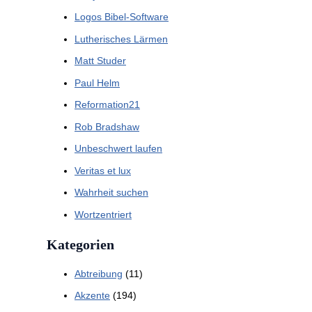
Logos Bibel-Software
Lutherisches Lärmen
Matt Studer
Paul Helm
Reformation21
Rob Bradshaw
Unbeschwert laufen
Veritas et lux
Wahrheit suchen
Wortzentriert
Kategorien
Abtreibung
(11)
Akzente
(194)