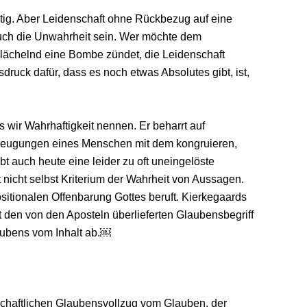
htig. Aber Leidenschaft ohne Rückbezug auf eine
uch die Unwahrheit sein. Wer möchte dem
 lächelnd eine Bombe zündet, die Leidenschaft
ruck dafür, dass es noch etwas Absolutes gibt, ist,
 wir Wahrhaftigkeit nennen. Er beharrt auf
rzeugungen eines Menschen mit dem kongruieren,
ibt auch heute eine leider zu oft uneingelöste
 nicht selbst Kriterium der Wahrheit von Aussagen.
positionalen Offenbarung Gottes beruft. Kierkegaards
t den von den Aposteln überlieferten Glaubensbegriff
aubens vom Inhalt ab.￼
nschaftlichen Glaubensvollzug vom Glauben, der