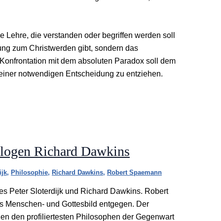
le Lehre, die verstanden oder begriffen werden soll
tung zum Christwerden gibt, sondern das
e Konfrontation mit dem absoluten Paradox soll dem
einer notwendigen Entscheidung zu entziehen.
ologen Richard Dawkins
ijk
,
Philosophie
,
Richard Dawkins
,
Robert Spaemann
s Peter Sloterdijk und Richard Dawkins. Robert
es Menschen- und Gottesbild entgegen. Der
en den profiliertesten Philosophen der Gegenwart