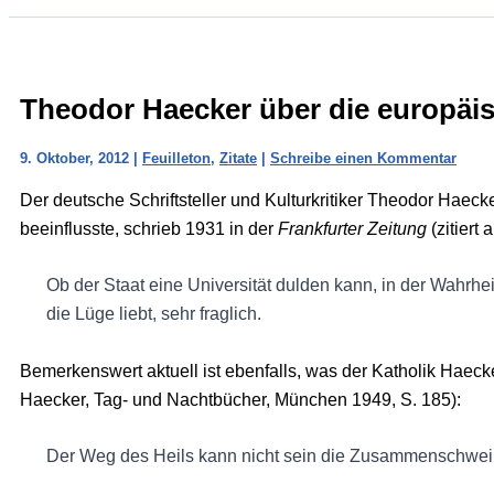
Theodor Haecker über die europäis
9. Oktober, 2012
|
Feuilleton
,
Zitate
|
Schreibe einen Kommentar
Der deutsche Schriftsteller und Kulturkritiker Theodor Haec
beeinflusste, schrieb 1931 in der
Frankfurter Zeitung
(zitiert 
Ob der Staat eine Universität dulden kann, in der Wahrheit
die Lüge liebt, sehr fraglich.
Bemerkenswert aktuell ist ebenfalls, was der Katholik Haec
Haecker, Tag- und Nachtbücher, München 1949, S. 185):
Der Weg des Heils kann nicht sein die Zusammenschwei