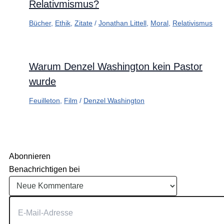
Relativmismus?
Bücher
,
Ethik
,
Zitate
/
Jonathan Littell
,
Moral
,
Relativismus
Warum Denzel Washington kein Pastor
wurde
Feuilleton
,
Film
/
Denzel Washington
Abonnieren
Benachrichtigen bei