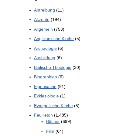
Abtreibung
(11)
Akzente
(194)
Allgemein
(753)
Anglikanische Kirche
(5)
Archäologie
(6)
Ausbildung
(6)
Biblische Theologie
(30)
Biographien
(6)
Eigensache
(91)
Ekklesiologie
(1)
Evangelische Kirche
(5)
Feuilleton
(1.485)
Bücher
(699)
Film
(64)