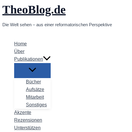
TheoBlog.de
Zum
Inhalt
springen
Die Welt sehen – aus einer reformatorischen Perspektive
Home
Über
Publikationen
Bücher
Aufsätze
Mitarbeit
Sonstiges
Akzente
Rezensionen
Unterstützen