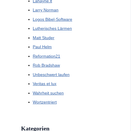
Lahayne.lt
Larry Norman
Logos Bibel-Software
Lutherisches Lärmen
Matt Studer
Paul Helm
Reformation21
Rob Bradshaw
Unbeschwert laufen
Veritas et lux
Wahrheit suchen
Wortzentriert
Kategorien