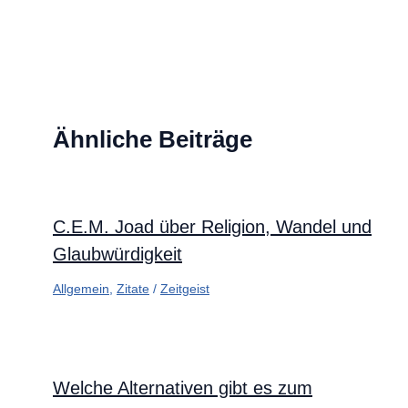
Ähnliche Beiträge
C.E.M. Joad über Religion, Wandel und
Glaubwürdigkeit
Allgemein
,
Zitate
/
Zeitgeist
Welche Alternativen gibt es zum