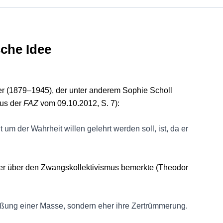
che Idee
ker (1879–1945), der unter anderem Sophie Scholl
aus der
FAZ
vom 09.10.2012, S. 7):
 um der Wahrheit willen gelehrt werden soll, ist, da er
ker über den Zwangskollektivismus bemerkte (Theodor
ßung einer Masse, sondern eher ihre Zertrümmerung.