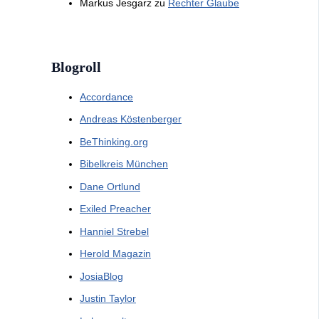
Markus Jesgarz
zu
Rechter Glaube
Blogroll
Accordance
Andreas Köstenberger
BeThinking.org
Bibelkreis München
Dane Ortlund
Exiled Preacher
Hanniel Strebel
Herold Magazin
JosiaBlog
Justin Taylor