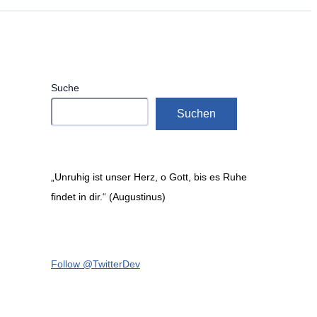
Suche
Suchen
„Unruhig ist unser Herz, o Gott, bis es Ruhe
findet in dir.“ (Augustinus)
Follow @TwitterDev