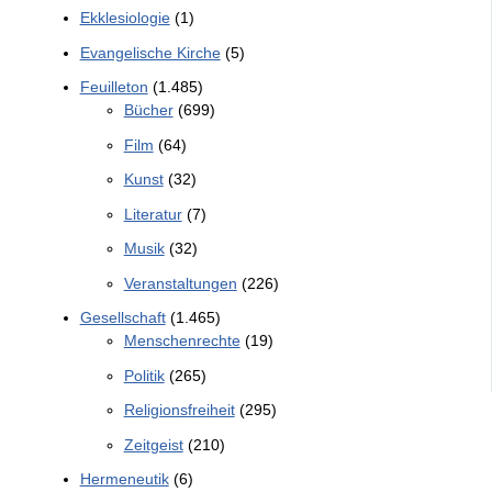
Ekklesiologie
(1)
Evangelische Kirche
(5)
Feuilleton
(1.485)
Bücher
(699)
Film
(64)
Kunst
(32)
Literatur
(7)
Musik
(32)
Veranstaltungen
(226)
Gesellschaft
(1.465)
Menschenrechte
(19)
Politik
(265)
Religionsfreiheit
(295)
Zeitgeist
(210)
Hermeneutik
(6)