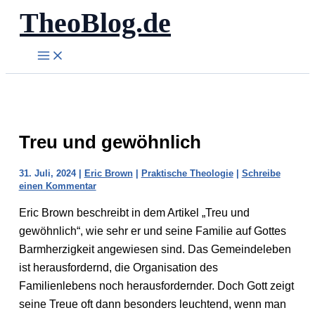
TheoBlog.de
Zum
Inhalt
springen
Treu und gewöhnlich
31. Juli, 2024
|
Eric Brown
|
Praktische Theologie
|
Schreibe
einen Kommentar
Eric Brown beschreibt in dem Artikel „Treu und
gewöhnlich“, wie sehr er und seine Familie auf Gottes
Barmherzigkeit angewiesen sind. Das Gemeindeleben
ist herausfordernd, die Organisation des
Familienlebens noch herausfordernder. Doch Gott zeigt
seine Treue oft dann besonders leuchtend, wenn man