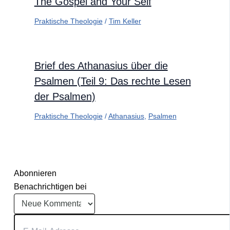
The Gospel and Your Self
Praktische Theologie
/
Tim Keller
Brief des Athanasius über die
Psalmen (Teil 9: Das rechte Lesen
der Psalmen)
Praktische Theologie
/
Athanasius
,
Psalmen
Abonnieren
Benachrichtigen bei