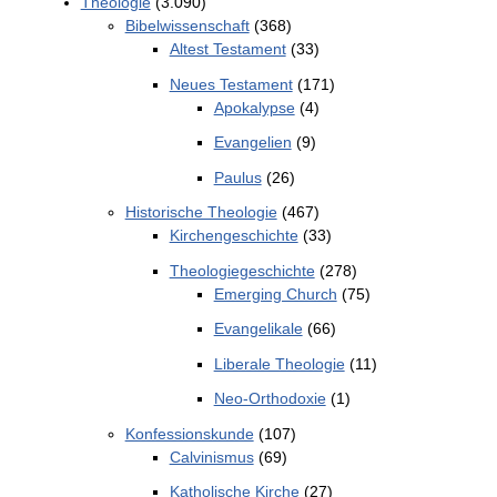
Theologie
(3.090)
Bibelwissenschaft
(368)
Altest Testament
(33)
Neues Testament
(171)
Apokalypse
(4)
Evangelien
(9)
Paulus
(26)
Historische Theologie
(467)
Kirchengeschichte
(33)
Theologiegeschichte
(278)
Emerging Church
(75)
Evangelikale
(66)
Liberale Theologie
(11)
Neo-Orthodoxie
(1)
Konfessionskunde
(107)
Calvinismus
(69)
Katholische Kirche
(27)