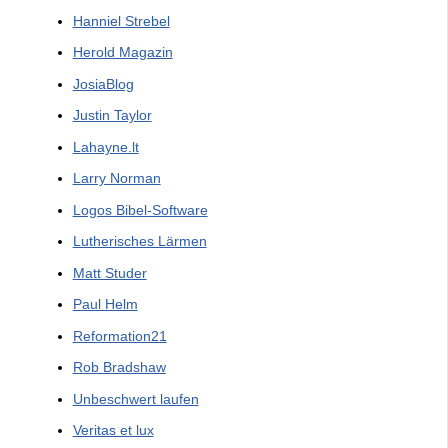
Hanniel Strebel
Herold Magazin
JosiaBlog
Justin Taylor
Lahayne.lt
Larry Norman
Logos Bibel-Software
Lutherisches Lärmen
Matt Studer
Paul Helm
Reformation21
Rob Bradshaw
Unbeschwert laufen
Veritas et lux