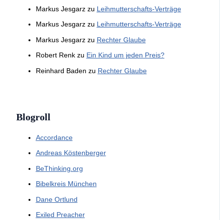
Markus Jesgarz
zu
Leihmutterschafts-Verträge
Markus Jesgarz
zu
Leihmutterschafts-Verträge
Markus Jesgarz
zu
Rechter Glaube
Robert Renk
zu
Ein Kind um jeden Preis?
Reinhard Baden
zu
Rechter Glaube
Blogroll
Accordance
Andreas Köstenberger
BeThinking.org
Bibelkreis München
Dane Ortlund
Exiled Preacher