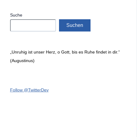
Suche
Suchen
„Unruhig ist unser Herz, o Gott, bis es Ruhe findet in dir.“
(Augustinus)
Follow @TwitterDev