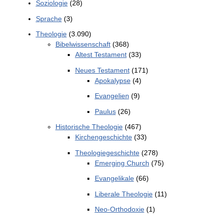
Soziologie
(28)
Sprache
(3)
Theologie
(3.090)
Bibelwissenschaft
(368)
Altest Testament
(33)
Neues Testament
(171)
Apokalypse
(4)
Evangelien
(9)
Paulus
(26)
Historische Theologie
(467)
Kirchengeschichte
(33)
Theologiegeschichte
(278)
Emerging Church
(75)
Evangelikale
(66)
Liberale Theologie
(11)
Neo-Orthodoxie
(1)