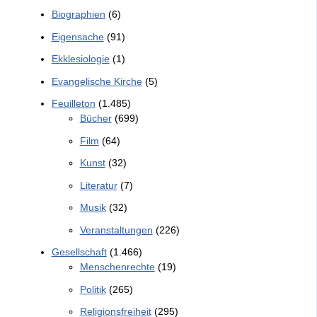
Biographien
(6)
Eigensache
(91)
Ekklesiologie
(1)
Evangelische Kirche
(5)
Feuilleton
(1.485)
Bücher
(699)
Film
(64)
Kunst
(32)
Literatur
(7)
Musik
(32)
Veranstaltungen
(226)
Gesellschaft
(1.466)
Menschenrechte
(19)
Politik
(265)
Religionsfreiheit
(295)