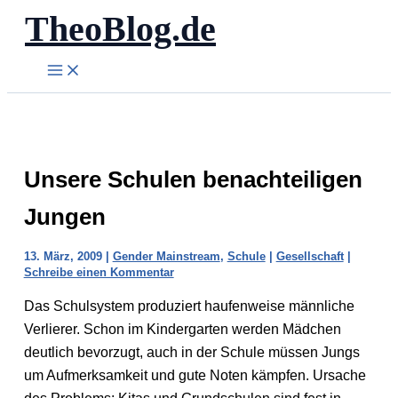
TheoBlog.de
Zum
Inhalt
springen
Unsere Schulen benachteiligen
Jungen
13. März, 2009
|
Gender Mainstream
,
Schule
|
Gesellschaft
|
Schreibe einen Kommentar
Das Schulsystem produziert haufenweise männliche
Verlierer. Schon im Kindergarten werden Mädchen
deutlich bevorzugt, auch in der Schule müssen Jungs
um Aufmerksamkeit und gute Noten kämpfen. Ursache