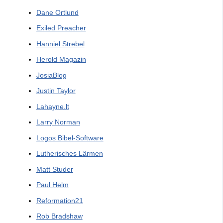
Dane Ortlund
Exiled Preacher
Hanniel Strebel
Herold Magazin
JosiaBlog
Justin Taylor
Lahayne.lt
Larry Norman
Logos Bibel-Software
Lutherisches Lärmen
Matt Studer
Paul Helm
Reformation21
Rob Bradshaw