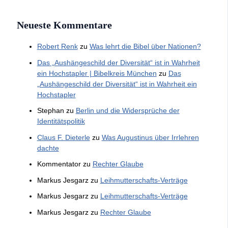
Neueste Kommentare
Robert Renk
zu
Was lehrt die Bibel über Nationen?
Das „Aushängeschild der Diversität“ ist in Wahrheit
ein Hochstapler | Bibelkreis München
zu
Das
„Aushängeschild der Diversität“ ist in Wahrheit ein
Hochstapler
Stephan
zu
Berlin und die Widersprüche der
Identitätspolitik
Claus F. Dieterle
zu
Was Augustinus über Irrlehren
dachte
Kommentator
zu
Rechter Glaube
Markus Jesgarz
zu
Leihmutterschafts-Verträge
Markus Jesgarz
zu
Leihmutterschafts-Verträge
Markus Jesgarz
zu
Rechter Glaube