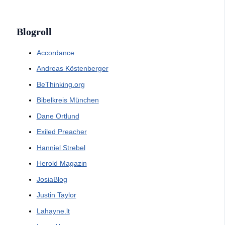
Blogroll
Accordance
Andreas Köstenberger
BeThinking.org
Bibelkreis München
Dane Ortlund
Exiled Preacher
Hanniel Strebel
Herold Magazin
JosiaBlog
Justin Taylor
Lahayne.lt