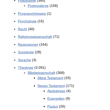
Philosophie
(345)
Postmoderne
(158)
Programmhinweis
(1)
Psychologie
(15)
Recht
(40)
Religionswissenschaft
(71)
Rezensionen
(164)
Soziologie
(28)
Sprache
(3)
Theologie
(3.091)
Bibelwissenschaft
(368)
Altest Testament
(33)
Neues Testament
(171)
Apokalypse
(4)
Evangelien
(9)
Paulus
(26)