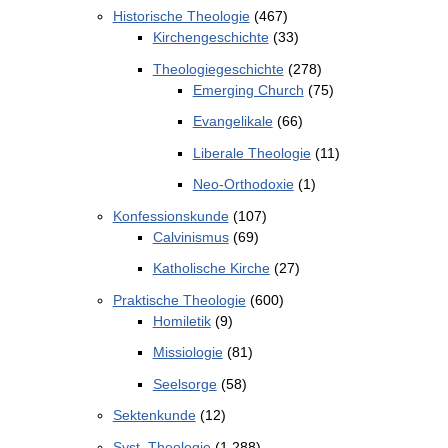
Historische Theologie
(467)
Kirchengeschichte
(33)
Theologiegeschichte
(278)
Emerging Church
(75)
Evangelikale
(66)
Liberale Theologie
(11)
Neo-Orthodoxie
(1)
Konfessionskunde
(107)
Calvinismus
(69)
Katholische Kirche
(27)
Praktische Theologie
(600)
Homiletik
(9)
Missiologie
(81)
Seelsorge
(58)
Sektenkunde
(12)
Syst. Theologie
(1.288)