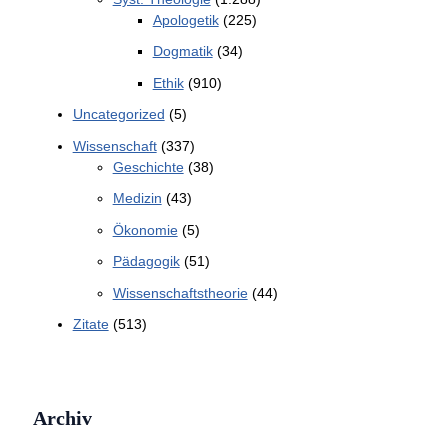
Apologetik
(225)
Dogmatik
(34)
Ethik
(910)
Uncategorized
(5)
Wissenschaft
(337)
Geschichte
(38)
Medizin
(43)
Ökonomie
(5)
Pädagogik
(51)
Wissenschaftstheorie
(44)
Zitate
(513)
Archiv