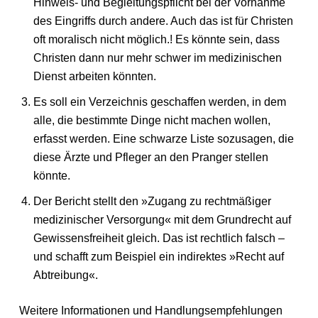
Hinweis- und Begleitungspflicht bei der Vornahme
des Eingriffs durch andere. Auch das ist für Christen
oft moralisch nicht möglich.! Es könnte sein, dass
Christen dann nur mehr schwer im medizinischen
Dienst arbeiten könnten.
Es soll ein Verzeichnis geschaffen werden, in dem
alle, die bestimmte Dinge nicht machen wollen,
erfasst werden. Eine schwarze Liste sozusagen, die
diese Ärzte und Pfleger an den Pranger stellen
könnte.
Der Bericht stellt den »Zugang zu rechtmäßiger
medizinischer Versorgung« mit dem Grundrecht auf
Gewissensfreiheit gleich. Das ist rechtlich falsch –
und schafft zum Beispiel ein indirektes »Recht auf
Abtreibung«.
Weitere Informationen und Handlungsempfehlungen