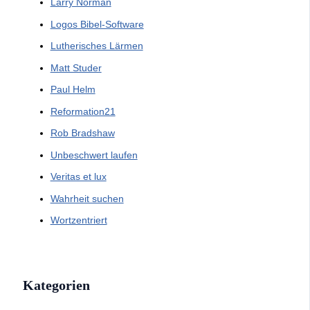
Larry Norman
Logos Bibel-Software
Lutherisches Lärmen
Matt Studer
Paul Helm
Reformation21
Rob Bradshaw
Unbeschwert laufen
Veritas et lux
Wahrheit suchen
Wortzentriert
Kategorien