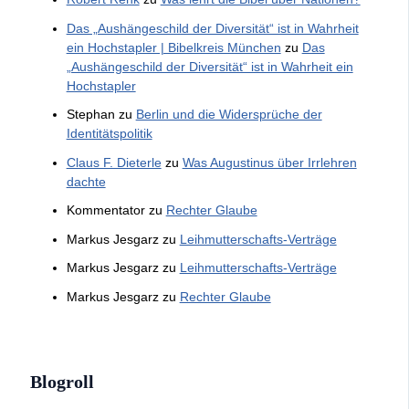
Das „Aushängeschild der Diversität“ ist in Wahrheit
ein Hochstapler | Bibelkreis München
zu
Das
„Aushängeschild der Diversität“ ist in Wahrheit ein
Hochstapler
Stephan
zu
Berlin und die Widersprüche der
Identitätspolitik
Claus F. Dieterle
zu
Was Augustinus über Irrlehren
dachte
Kommentator
zu
Rechter Glaube
Markus Jesgarz
zu
Leihmutterschafts-Verträge
Markus Jesgarz
zu
Leihmutterschafts-Verträge
Markus Jesgarz
zu
Rechter Glaube
Blogroll