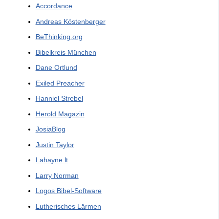
Accordance
Andreas Köstenberger
BeThinking.org
Bibelkreis München
Dane Ortlund
Exiled Preacher
Hanniel Strebel
Herold Magazin
JosiaBlog
Justin Taylor
Lahayne.lt
Larry Norman
Logos Bibel-Software
Lutherisches Lärmen