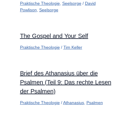
Praktische Theologie
,
Seelsorge
/
David
Powlison
,
Seelsorge
The Gospel and Your Self
Praktische Theologie
/
Tim Keller
Brief des Athanasius über die
Psalmen (Teil 9: Das rechte Lesen
der Psalmen)
Praktische Theologie
/
Athanasius
,
Psalmen