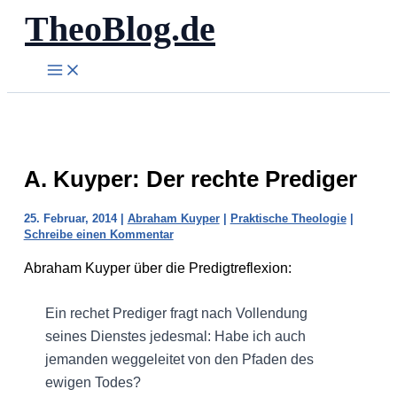
TheoBlog.de
Zum
Inhalt
springen
A. Kuyper: Der rechte Prediger
25. Februar, 2014
|
Abraham Kuyper
|
Praktische Theologie
|
Schreibe einen Kommentar
Abraham Kuyper über die Predigtreflexion:
Ein rechet Prediger fragt nach Vollendung
seines Dienstes jedesmal: Habe ich auch
jemanden weggeleitet von den Pfaden des
ewigen Todes?