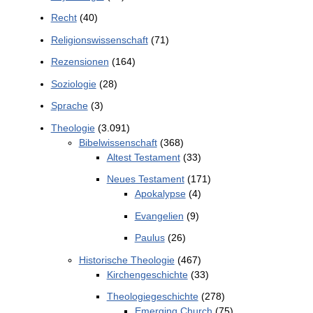
Recht
(40)
Religionswissenschaft
(71)
Rezensionen
(164)
Soziologie
(28)
Sprache
(3)
Theologie
(3.091)
Bibelwissenschaft
(368)
Altest Testament
(33)
Neues Testament
(171)
Apokalypse
(4)
Evangelien
(9)
Paulus
(26)
Historische Theologie
(467)
Kirchengeschichte
(33)
Theologiegeschichte
(278)
Emerging Church
(75)