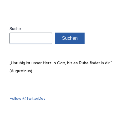
Suche
Suchen
„Unruhig ist unser Herz, o Gott, bis es Ruhe findet in dir.“
(Augustinus)
Follow @TwitterDev