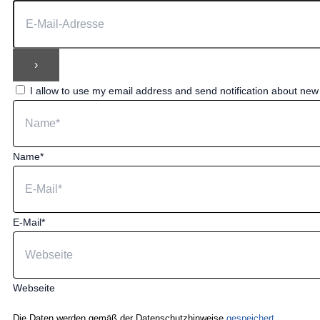
I allow to use my email address and send notification about ne
Name*
E-Mail*
Webseite
Die Daten werden gemäß der Datenschutzhinweise
gespeichert.