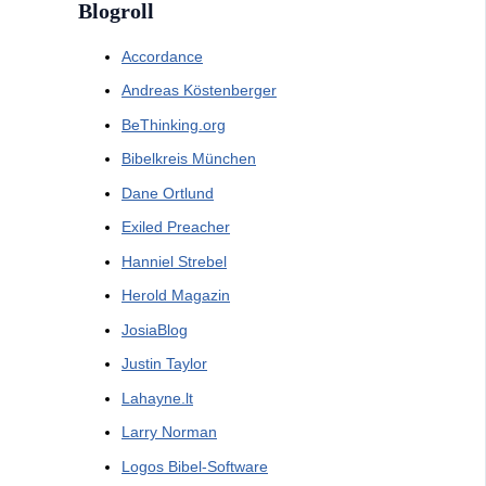
Blogroll
Accordance
Andreas Köstenberger
BeThinking.org
Bibelkreis München
Dane Ortlund
Exiled Preacher
Hanniel Strebel
Herold Magazin
JosiaBlog
Justin Taylor
Lahayne.lt
Larry Norman
Logos Bibel-Software