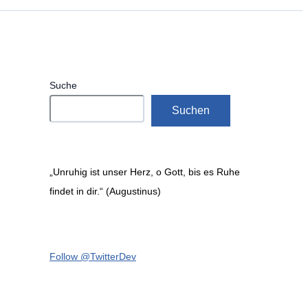
Suche
Suchen
„Unruhig ist unser Herz, o Gott, bis es Ruhe
findet in dir.“ (Augustinus)
Follow @TwitterDev