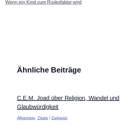
Wenn ein Kind zum Risikofaktor wird
Ähnliche Beiträge
C.E.M. Joad über Religion, Wandel und
Glaubwürdigkeit
Allgemein
,
Zitate
/
Zeitgeist