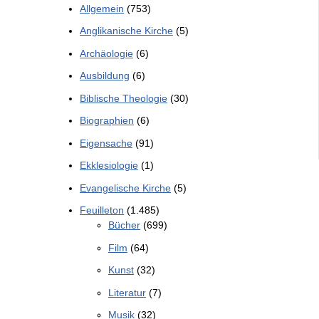
Allgemein
(753)
Anglikanische Kirche
(5)
Archäologie
(6)
Ausbildung
(6)
Biblische Theologie
(30)
Biographien
(6)
Eigensache
(91)
Ekklesiologie
(1)
Evangelische Kirche
(5)
Feuilleton
(1.485)
Bücher
(699)
Film
(64)
Kunst
(32)
Literatur
(7)
Musik
(32)