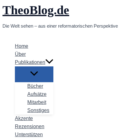
TheoBlog.de
Zum
Inhalt
springen
Die Welt sehen – aus einer reformatorischen Perspektive
Home
Über
Publikationen
Bücher
Aufsätze
Mitarbeit
Sonstiges
Akzente
Rezensionen
Unterstützen