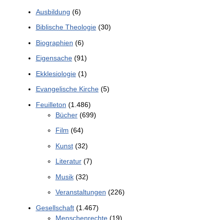
Ausbildung
(6)
Biblische Theologie
(30)
Biographien
(6)
Eigensache
(91)
Ekklesiologie
(1)
Evangelische Kirche
(5)
Feuilleton
(1.486)
Bücher
(699)
Film
(64)
Kunst
(32)
Literatur
(7)
Musik
(32)
Veranstaltungen
(226)
Gesellschaft
(1.467)
Menschenrechte
(19)