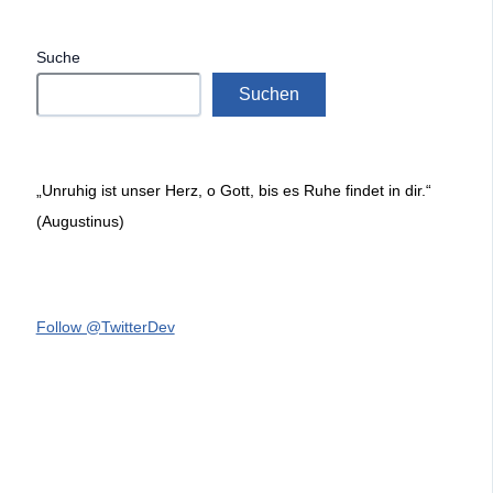
Suche
Suchen
„Unruhig ist unser Herz, o Gott, bis es Ruhe findet in dir.“
(Augustinus)
Follow @TwitterDev