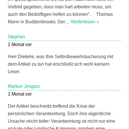
Vorbild gegeben, dass man hart arbeiten muss, um
auch den Bedürftigen helfen zu können“. Thomas
Mann in Buddenbrooks: Der
…
Weiterlesen »
Stephan
1 Monat vor
Herr Dieterle, was Ihre Selbstbeweihräucherung mit
dem Artikel zu tun hat erschließt sich wohl keinem
Leser.
Markus Jesgarz
1 Monat vor
Der Artikel beschreibt treffend die Krise der
persönlichen Verantwortung. Doch ihre eigentliche
Ursache reicht tiefer: Verantwortung ist nicht nur eine
soziale oder juristische Kategorie, sondern eine