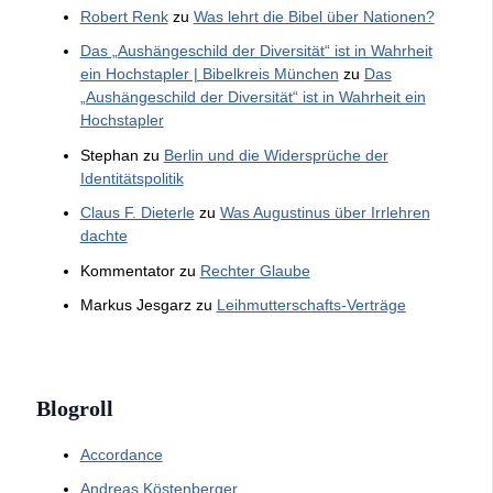
Robert Renk
zu
Was lehrt die Bibel über Nationen?
Das „Aushängeschild der Diversität“ ist in Wahrheit
ein Hochstapler | Bibelkreis München
zu
Das
„Aushängeschild der Diversität“ ist in Wahrheit ein
Hochstapler
Stephan
zu
Berlin und die Widersprüche der
Identitätspolitik
Claus F. Dieterle
zu
Was Augustinus über Irrlehren
dachte
Kommentator
zu
Rechter Glaube
Markus Jesgarz
zu
Leihmutterschafts-Verträge
Blogroll
Accordance
Andreas Köstenberger