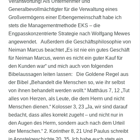
Verantwortung! Als Unternehmer und
Generalbevollmächtigter für die Verwaltung eines
Großvermögens einer Erbengemeinschaft habe ich
stets die Managementmethode EKS – die
Engpasskonzentrierte Strategie nach Wolfgang Mewes
angewendet. Außerdem die Geschäftsphilosophie von
Neiman Marcus beachtet „Es ist nie ein gutes Geschäft
für Neiman Marcus, wenn es nicht ein guter Kauf für
den Kunden war“ und mich auch von folgenden
Bibelaussagen leiten lassen: Die Goldene Regel aus
der Bibel „Behandelt die Menschen so, wie ihr selbst
von ihnen behandelt werden wollt.“ Matthäus 7, 12 „Tut
alles von Herzen, als Leute, die dem Herrn und nicht
Menschen dienen.“ Kolosser 3, 23 „Ja, wir sind darauf
bedacht, dass alles korrekt zugeht – und nicht nur in
den Augen des Herrn, sondern auch nach dem Urteil
der Menschen.“ 2. Korinther 8, 21 Und Paulus schreibt
in Apostelgeschichte 20, 35 „Ich habe euch stets ein