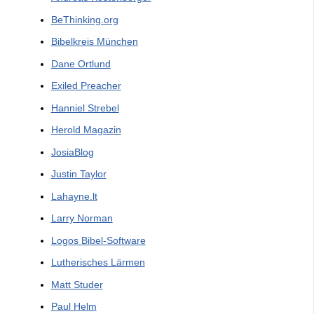
BeThinking.org
Bibelkreis München
Dane Ortlund
Exiled Preacher
Hanniel Strebel
Herold Magazin
JosiaBlog
Justin Taylor
Lahayne.lt
Larry Norman
Logos Bibel-Software
Lutherisches Lärmen
Matt Studer
Paul Helm