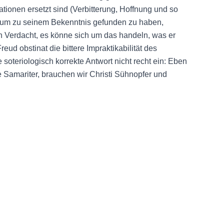
tionen ersetzt sind (Verbitterung, Hoffnung und so
udium zu seinem Bekenntnis gefunden zu haben,
n Verdacht, es könne sich um das handeln, was er
reud obstinat die bittere Impraktikabilität des
soteriologisch korrekte Antwort nicht recht ein: Eben
e Samariter, brauchen wir Christi Sühnopfer und