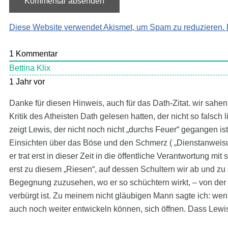
Diese Website verwendet Akismet, um Spam zu reduzieren.
1
Kommentar
Bettina Klix
1 Jahr vor
Danke für diesen Hinweis, auch für das Dath-Zitat. wir sah
Kritik des Atheisten Dath gelesen hatten, der nicht so falsch 
zeigt Lewis, der nicht noch nicht „durchs Feuer“ gegangen ist
Einsichten über das Böse und den Schmerz ( „Dienstanweisu
er trat erst in dieser Zeit in die öffentliche Verantwortung 
erst zu diesem „Riesen“, auf dessen Schultern wir ab und zu 
Begegnung zuzusehen, wo er so schüchtern wirkt, – von der m
verbürgt ist. Zu meinem nicht gläubigen Mann sagte ich: wenn
auch noch weiter entwickeln können, sich öffnen. Dass Lewi