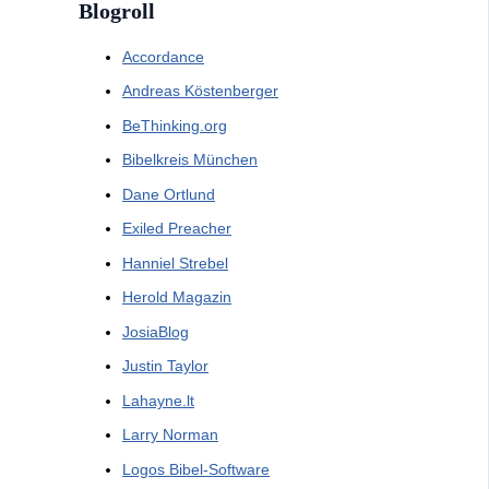
Blogroll
Accordance
Andreas Köstenberger
BeThinking.org
Bibelkreis München
Dane Ortlund
Exiled Preacher
Hanniel Strebel
Herold Magazin
JosiaBlog
Justin Taylor
Lahayne.lt
Larry Norman
Logos Bibel-Software