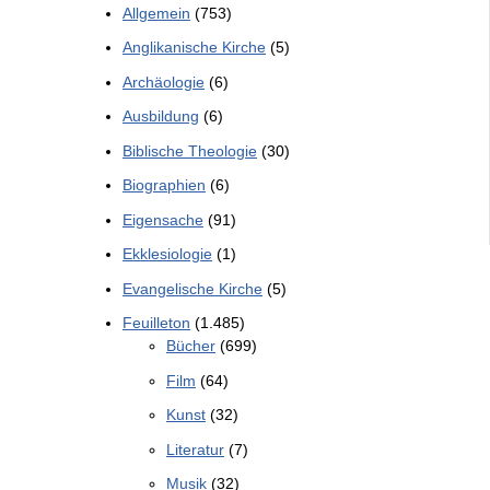
Allgemein
(753)
Anglikanische Kirche
(5)
Archäologie
(6)
Ausbildung
(6)
Biblische Theologie
(30)
Biographien
(6)
Eigensache
(91)
Ekklesiologie
(1)
Evangelische Kirche
(5)
Feuilleton
(1.485)
Bücher
(699)
Film
(64)
Kunst
(32)
Literatur
(7)
Musik
(32)