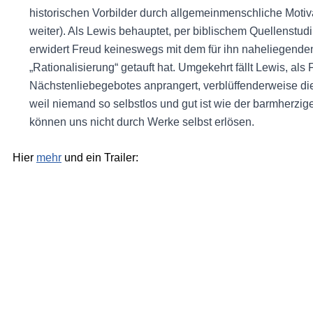
historischen Vorbilder durch allgemeinmenschliche Motiva
weiter). Als Lewis behauptet, per biblischem Quellenst
erwidert Freud keineswegs mit dem für ihn naheliegende
„Rationalisierung“ getauft hat. Umgekehrt fällt Lewis, als F
Nächstenliebegebotes anprangert, verblüffenderweise die 
weil niemand so selbstlos und gut ist wie der barmherzig
können uns nicht durch Werke selbst erlösen.
Hier
mehr
und ein Trailer: