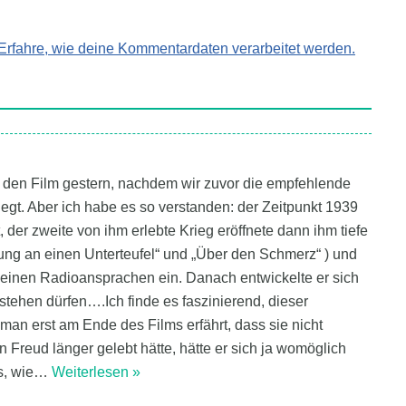
Erfahre, wie deine Kommentardaten verarbeitet werden.
en den Film gestern, nachdem wir zuvor die empfehlende
liegt. Aber ich habe es so verstanden: der Zeitpunkt 1939
, der zweite von ihm erlebte Krieg eröffnete dann ihm tiefe
ng an einen Unterteufel“ und „Über den Schmerz“ ) und
mit seinen Radioansprachen ein. Danach entwickelte er sich
stehen dürfen….Ich finde es faszinierend, dieser
an erst am Ende des Films erfährt, dass sie nicht
 Freud länger gelebt hätte, hätte er sich ja womöglich
s, wie
…
Weiterlesen »