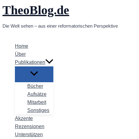
TheoBlog.de
Zum
Inhalt
springen
Die Welt sehen – aus einer reformatorischen Perspektive
Home
Über
Publikationen
Bücher
Aufsätze
Mitarbeit
Sonstiges
Akzente
Rezensionen
Unterstützen