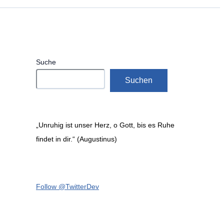
Suche
Suchen
„Unruhig ist unser Herz, o Gott, bis es Ruhe
findet in dir.“ (Augustinus)
Follow @TwitterDev