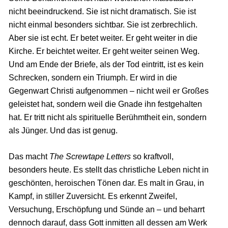
nicht beeindruckend. Sie ist nicht dramatisch. Sie ist
nicht einmal besonders sichtbar. Sie ist zerbrechlich.
Aber sie ist echt. Er betet weiter. Er geht weiter in die
Kirche. Er beichtet weiter. Er geht weiter seinen Weg.
Und am Ende der Briefe, als der Tod eintritt, ist es kein
Schrecken, sondern ein Triumph. Er wird in die
Gegenwart Christi aufgenommen – nicht weil er Großes
geleistet hat, sondern weil die Gnade ihn festgehalten
hat. Er tritt nicht als spirituelle Berühmtheit ein, sondern
als Jünger. Und das ist genug.
Das macht
The Screwtape Letters
so kraftvoll,
besonders heute. Es stellt das christliche Leben nicht in
geschönten, heroischen Tönen dar. Es malt in Grau, in
Kampf, in stiller Zuversicht. Es erkennt Zweifel,
Versuchung, Erschöpfung und Sünde an – und beharrt
dennoch darauf, dass Gott inmitten all dessen am Werk