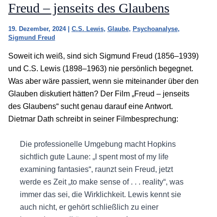
Freud – jenseits des Glaubens
19. Dezember, 2024
|
C.S. Lewis
,
Glaube
,
Psychoanalyse
,
Sigmund Freud
Soweit ich weiß, sind sich Sigmund Freud (1856–1939)
und C.S. Lewis (1898–1963) nie persönlich begegnet.
Was aber wäre passiert, wenn sie miteinander über den
Glauben diskutiert hätten? Der Film „Freud – jenseits
des Glaubens“ sucht genau darauf eine Antwort.
Dietmar Dath schreibt in seiner Filmbesprechung:
Die professionelle Umgebung macht Hopkins
sichtlich gute Laune: „I spent most of my life
examining fantasies“, raunzt sein Freud, jetzt
werde es Zeit „to make sense of . . . reality“, was
immer das sei, die Wirklichkeit. Lewis kennt sie
auch nicht, er gehört schließlich zu einer