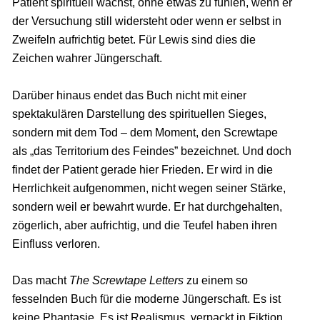
Patient spirituell wächst, ohne etwas zu fühlen, wenn er
der Versuchung still widersteht oder wenn er selbst in
Zweifeln aufrichtig betet. Für Lewis sind dies die
Zeichen wahrer Jüngerschaft.
Darüber hinaus endet das Buch nicht mit einer
spektakulären Darstellung des spirituellen Sieges,
sondern mit dem Tod – dem Moment, den Screwtape
als „das Territorium des Feindes” bezeichnet. Und doch
findet der Patient gerade hier Frieden. Er wird in die
Herrlichkeit aufgenommen, nicht wegen seiner Stärke,
sondern weil er bewahrt wurde. Er hat durchgehalten,
zögerlich, aber aufrichtig, und die Teufel haben ihren
Einfluss verloren.
Das macht
The Screwtape Letters
zu einem so
fesselnden Buch für die moderne Jüngerschaft. Es ist
keine Phantasie. Es ist Realismus, verpackt in Fiktion.