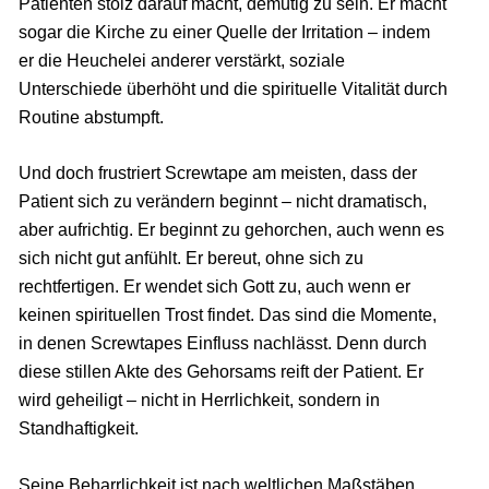
Patienten stolz darauf macht, demütig zu sein. Er macht
sogar die Kirche zu einer Quelle der Irritation – indem
er die Heuchelei anderer verstärkt, soziale
Unterschiede überhöht und die spirituelle Vitalität durch
Routine abstumpft.
Und doch frustriert Screwtape am meisten, dass der
Patient sich zu verändern beginnt – nicht dramatisch,
aber aufrichtig. Er beginnt zu gehorchen, auch wenn es
sich nicht gut anfühlt. Er bereut, ohne sich zu
rechtfertigen. Er wendet sich Gott zu, auch wenn er
keinen spirituellen Trost findet. Das sind die Momente,
in denen Screwtapes Einfluss nachlässt. Denn durch
diese stillen Akte des Gehorsams reift der Patient. Er
wird geheiligt – nicht in Herrlichkeit, sondern in
Standhaftigkeit.
Seine Beharrlichkeit ist nach weltlichen Maßstäben