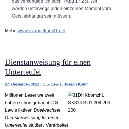
das verkündige ich euch“ (Apg 17,23). Wir
werden unterwegs jeden einzelnen Moment vom
Geist abhängig sein müssen.
Mehr:
www.evangelium21.net
.
Dienstanweisung für einen
Unterteufel
27. Dezember, 2022
|
C.S. Lewis
,
Joseph Kohm
Millionen Leser weltweit
haben schon gebannt C.S.
Lewis fiktiven
Briefwechsel
Dienstanweisung für einen
Unterteufel
studiert. Verarbeitet