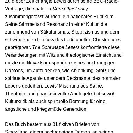
Zu dieser Zeit erlangte Lewis durch seine BBC-Radio-
Vorträge, die später in
Mere Christianity
zusammengefasst wurden, ein nationales Publikum.
Seine Stimme fand Resonanz in einer Kultur, die
zunehmend von Säkularismus, Skeptizismus und dem
schwindenden Einfluss des traditionellen Christentums
geprägt war.
The Screwtape Letters
konfrontierte diese
Veränderungen mit Witz und theologischer Einsicht und
nutzte die fiktive Korrespondenz eines hochrangigen
Dämons, um aufzudecken, wie Ablenkung, Stolz und
spirituelle Apathie unter dem Deckmantel des normalen
Lebens gedeihen. Lewis’ Mischung aus Satire,
Theologie und phantasievoller Apologetik bot sowohl
Kulturkritik als auch spirituelle Beratung für eine
ängstliche und kriegsmüde Generation.
Das Buch besteht aus 31 fiktiven Briefen von
Screwtape, einem hochrangigen Dämon, an seinen