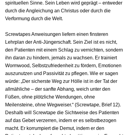
spirituellen Sinne. Sein Leben wird geprägt – entweder
durch die Angleichung an Christus oder durch die
Verformung durch die Welt.
Screwtapes Anweisungen liefern einen finsteren
Lehrplan der Anti-Jüngerschaft. Sein Ziel ist es nicht,
den Patienten mit einem Schlag zu vernichten, sondern
ihn daran zu hindern, jemals zu wachsen. Er trainiert
Wormwood, Selbstzufriedenheit zu fördern, Emotionen
auszunutzen und Passivität zu pflegen. Wie er sagen
würde: „Der sicherste Weg zur Hölle ist in der Tat der
allmähliche – der sanfte Abhang, weich unter den
Füßen, ohne plötzliche Wendungen, ohne
Meilensteine, ohne Wegweiser.“ (Screwtape, Brief 12).
Deshalb will Screwtape die Sichtweise des Patienten
auf das Gebet verzerren, indem er es selbstbezogen
macht. Er korrumpiert die Demut, indem er den