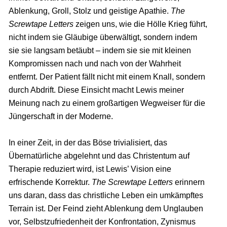
Ablenkung, Groll, Stolz und geistige Apathie.
The
Screwtape Letters
zeigen uns, wie die Hölle Krieg führt,
nicht indem sie Gläubige überwältigt, sondern indem
sie sie langsam betäubt – indem sie sie mit kleinen
Kompromissen nach und nach von der Wahrheit
entfernt. Der Patient fällt nicht mit einem Knall, sondern
durch Abdrift. Diese Einsicht macht Lewis meiner
Meinung nach zu einem großartigen Wegweiser für die
Jüngerschaft in der Moderne.
In einer Zeit, in der das Böse trivialisiert, das
Übernatürliche abgelehnt und das Christentum auf
Therapie reduziert wird, ist Lewis’ Vision eine
erfrischende Korrektur.
The Screwtape Letters
erinnern
uns daran, dass das christliche Leben ein umkämpftes
Terrain ist. Der Feind zieht Ablenkung dem Unglauben
vor, Selbstzufriedenheit der Konfrontation, Zynismus