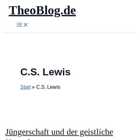
TheoBlog.de
Zum
Inhalt
springen
C.S. Lewis
Start
C.S. Lewis
Jüngerschaft und der geistliche