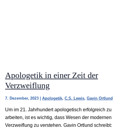
Apologetik in einer Zeit der
Verzweiflung
7. Dezember, 2023
|
Apologetik
,
C.S. Lewis
,
Gavin Ortlund
Um im 21. Jahrhundert apologetisch erfolgreich zu
arbeiten, ist es wichtig, dass Wesen der modernen
Verzweiflung zu verstehen. Gavin Ortlund schreibt: