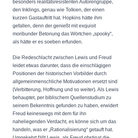
besonders realitätsresistenten Autorengruppe,
den Inklings, genau wie Tolkien, der einen
kurzen Gastauftritt hat. Hopkins hätte ihm
gefallen, denn der genießt mit exquisit
moribunder Betonung das Wörtchen „spooky“,
als hätte er es soeben erfunden.
Die Redeschlacht zwischen Lewis und Freud
leidet etwas darunter, dass die einschlägigen
Positionen der historischen Vorbilder durch
allgemeinmenschliche Motivationen ersetzt sind
(Verbitterung, Hoffnung und so weiter). Als Lewis
behauptet, per biblischem Quellenstudium zu
seinem Bekenntnis gefunden zu haben, erwidert
Freud keineswegs mit dem für ihn
naheliegenden Verdacht, es könne sich um das
handeln, was er „Rationalisierung“ getauft hat.
Umgekehrt fällt Lewis, als Freud obstinat die