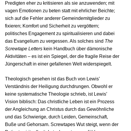
Predigten eher zu kritisieren als sie anzuwenden; mit
vagen Emotionen zu beten statt mit ehrlicher Beichte;
sich auf die Fehler anderer Gemeindemitglieder zu
fixieren; Komfort und Sicherheit zu vergöttern;
politisches Engagement zu spiritualisieren und dabei
das Evangelium zu vergessen. Als solches sind
The
Screwtape Letters
kein Handbuch über dämonische
Aktivitäten – es ist ein Spiegel, der die fragile Reise der
Jüngerschaft in einer gefallenen Welt widerspiegelt.
Theologisch gesehen ist das Buch von Lewis’
Verständnis der Heiligung durchdrungen. Obwohl er
keine systematische Theologie schrieb, ist Lewis’
Vision biblisch: Das christliche Leben ist ein Prozess
der Angleichung an Christus durch das Gewöhnliche
und das Schwierige, durch Leiden, Gemeinschaft,
Buße und Gehorsam. Screwtapes Wut steigt, wenn der