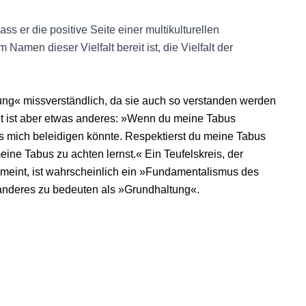
s er die positive Seite einer multikulturellen
m Namen dieser Vielfalt bereit ist, die Vielfalt der
ung« missverständlich, da sie auch so verstanden werden
t ist aber etwas anderes: »Wenn du meine Tabus
as mich beleidigen könnte. Respektierst du meine Tabus
eine Tabus zu achten lernst.« Ein Teufelskreis, der
 meint, ist wahrscheinlich ein »Fundamentalismus des
 anderes zu bedeuten als »Grundhaltung«.