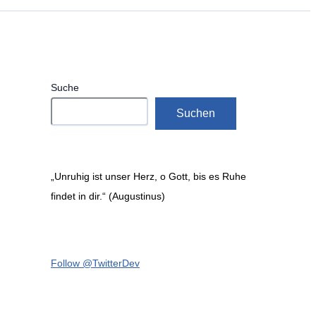
Suche
Suchen
„Unruhig ist unser Herz, o Gott, bis es Ruhe
findet in dir.“ (Augustinus)
Follow @TwitterDev