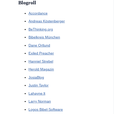
Blogroll
Accordance
Andreas Köstenberger
BeThinking.org
Bibelkreis München
Dane Ortlund
Exiled Preacher
Hanniel Strebel
Herold Magazin
JosiaBlog
Justin Taylor
Lahayne.lt
Larry Norman
Logos Bibel-Software