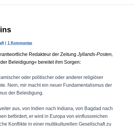
ins
aft
|
1 Kommentar
erantwortliche Redakteur der Zeitung
Jyllands-Posten,
der Beleidigung« bereitet ihm Sorgen:
lamischer oder politischer oder anderer religiöser
te. Nein, mir macht ein neuer Fundamentalismus der
mus der Beleidigung.
weiter aus, von Indien nach Indiana, von Bagdad nach
en befördert, er wird in Europa von einflussreichen
che Konflikte in einer multikulturellen Gesellschaft zu