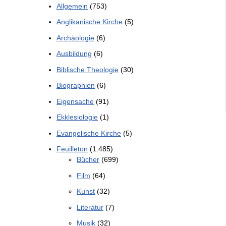
Allgemein
(753)
Anglikanische Kirche
(5)
Archäologie
(6)
Ausbildung
(6)
Biblische Theologie
(30)
Biographien
(6)
Eigensache
(91)
Ekklesiologie
(1)
Evangelische Kirche
(5)
Feuilleton
(1.485)
Bücher
(699)
Film
(64)
Kunst
(32)
Literatur
(7)
Musik
(32)