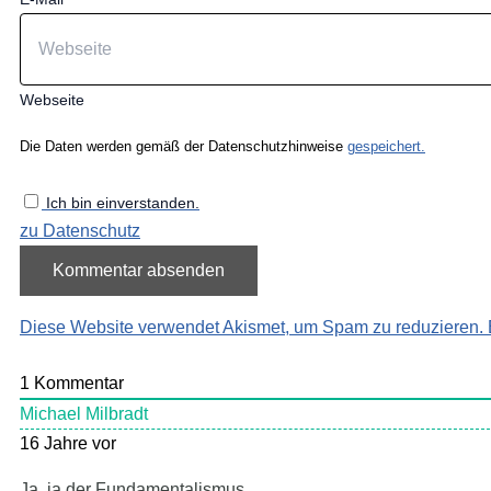
Webseite
Die Daten werden gemäß der Datenschutzhinweise
gespeichert.
Ich bin einverstanden.
zu Datenschutz
Diese Website verwendet Akismet, um Spam zu reduzieren.
1
Kommentar
Michael Milbradt
16 Jahre vor
Ja, ja der Fundamentalismus