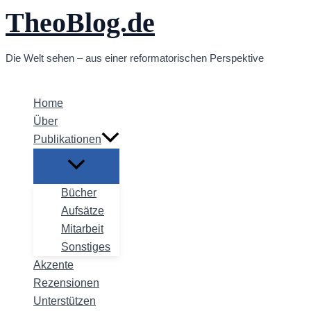
TheoBlog.de
Zum
Inhalt
springen
Die Welt sehen – aus einer reformatorischen Perspektive
Home
Über
Publikationen
Bücher
Aufsätze
Mitarbeit
Sonstiges
Akzente
Rezensionen
Unterstützen